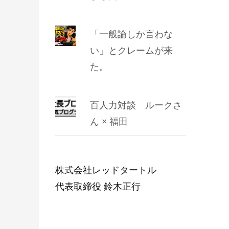
「一般論しか言わな
い」とクレームが来
た。
百人力対談 ルークさ
ん × 福田
株式会社レッドタートル
代表取締役 鈴木正行