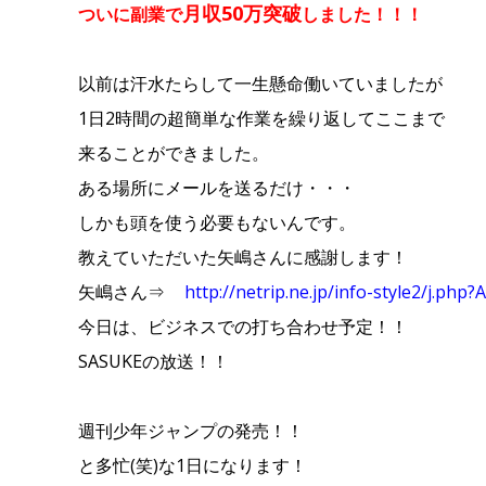
月収50万突破
ついに副業で
しました！！！
以前は汗水たらして一生懸命働いていましたが
1日2時間の超簡単な作業を繰り返してここまで
来ることができました。
ある場所にメールを送るだけ・・・
しかも頭を使う必要もないんです。
教えていただいた矢嶋さんに感謝します！
矢嶋さん⇒
http://netrip.ne.jp/info-style2/j.p
今日は、ビジネスでの打ち合わせ予定！！
SASUKEの放送！！
週刊少年ジャンプの発売！！
と多忙(笑)な1日になります！