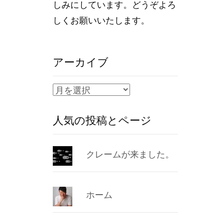
しみにしています。どうぞよろ
しくお願いいたします。
アーカイブ
ア
ー
人気の投稿とページ
カ
イ
ブ
クレームが来ました。
ホーム