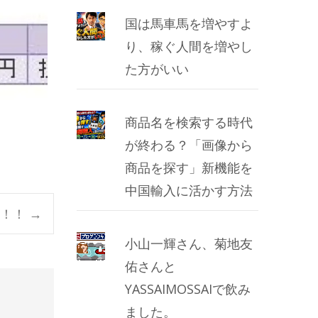
国は馬車馬を増やすよ
り、稼ぐ人間を増やし
た方がいい
商品名を検索する時代
が終わる？「画像から
商品を探す」新機能を
中国輸入に活かす方法
開！！
→
小山一輝さん、菊地友
佑さんと
YASSAIMOSSAIで飲み
ました。