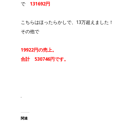
で
131692
円
こちらはほったらかしで、13万超えました！
その他で
19922円の売上。
合計 530746円です。
.
関連