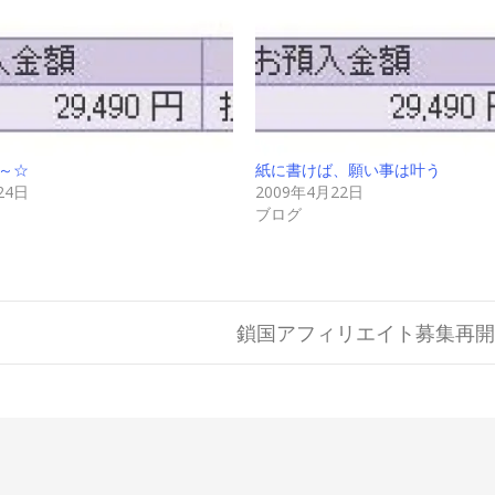
～☆
紙に書けば、願い事は叶う
24日
2009年4月22日
ブログ
鎖国アフィリエイト募集再