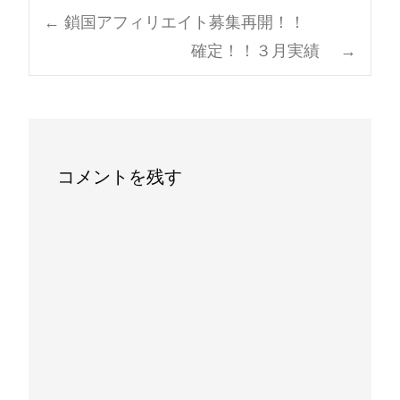
Post
←
鎖国アフィリエイト募集再開！！
確定！！３月実績
→
navigation
コメントを残す