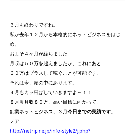
３月も終わりですね。
私が去年１２月から本格的にネットビジネスをはじ
め、
およそ４ヶ月が経ちました。
月収は５０万を超えましたが、これにあと
３０万はプラスして稼ぐことが可能です。
それは今、頭の中にあります。
４月もカッ飛ばしていきますよ～！！
８月度月収８０万、高い目標に向かって。
副業ネットビジネス、
です。
３月
今日までの実績
ノア
http://netrip.ne.jp/info-style2/j.php?