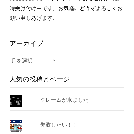
時受け付け中です。お気軽にどうぞよろしくお
願い申しあげます。
アーカイブ
ア
ー
人気の投稿とページ
カ
イ
ブ
クレームが来ました。
失敗したい！！