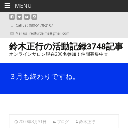
MENU
Call us : 080-5178-2107
Mail us : redturtle.ms@gmail.com
鈴木正行の活動記録3748記事
オンラインサロン現在200名参加！仲間募集中☆
３月も終わりですね。
2009年3月31日
ブログ
鈴木正行