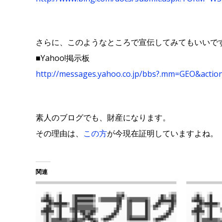
さらに、このようなところで宣伝してみてもいいで
■Yahoo!掲示板
http://messages.yahoo.co.jp/bbs?.mm=GEO&acti
素人のブログでも、財産になります。
その理由は、
この方
が今現在証明していますよね。
関連