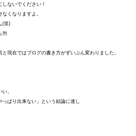
にしないでください！
けなくなりますよ。
(笑)
ら烈
。
前と現在ではブログの書き方がずいぶん変わりました。
いい。
やっぱり出来ない」という結論に達し