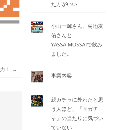
た方がいい
小山一輝さん、菊地友
佑さんと
YASSAIMOSSAIで飲み
ました。
威力！
→
事業内容
親ガチャに外れたと思
う人ほど、「国ガチ
ャ」の当たりに気づい
ていない