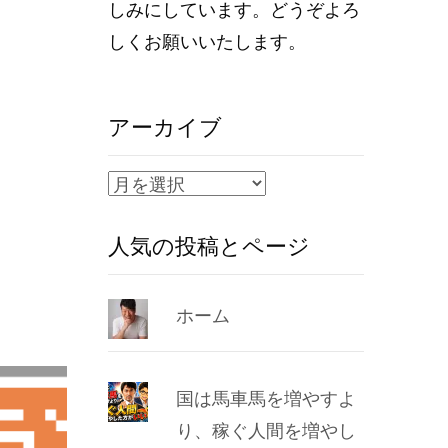
しみにしています。どうぞよろ
しくお願いいたします。
アーカイブ
ア
ー
人気の投稿とページ
カ
イ
ブ
ホーム
国は馬車馬を増やすよ
り、稼ぐ人間を増やし