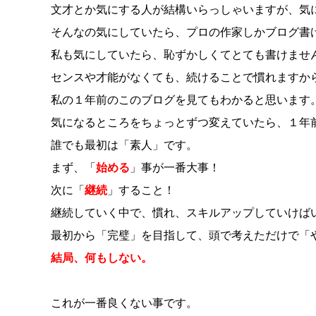
文才とか気にする人が結構いらっしゃいますが、気
そんなの気にしていたら、プロの作家しかブログ書
私も気にしていたら、恥ずかしくてとても書けません
センスや才能がなくても、続けることで慣れますか
私の１年前のこのブログを見てもわかると思います
気になるところをちょっとずつ変えていたら、１年
誰でも最初は「素人」です。
まず、「
始める
」事が一番大事！
次に「
継続
」すること！
継続していく中で、慣れ、スキルアップしていけば
最初から「完璧」を目指して、頭で考えただけで「
結局、何もしない。
これが一番良くない事です。