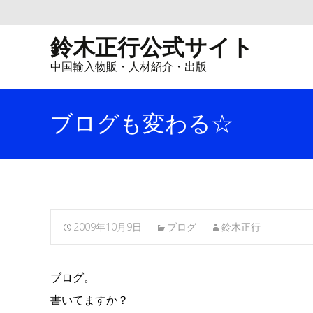
鈴木正行公式サイト
中国輸入物販・人材紹介・出版
ブログも変わる☆
2009年10月9日
ブログ
鈴木正行
ブログ。
書いてますか？