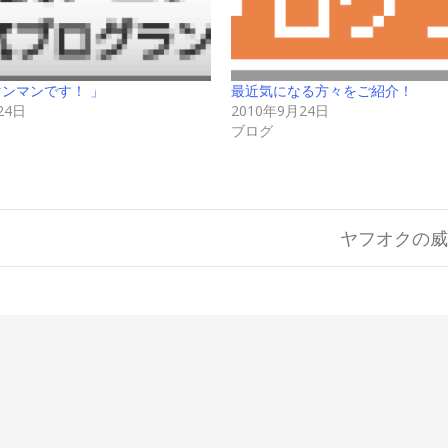
マンマンです！ 」
最近気になる方々をご紹介！
24日
2010年9月24日
ブログ
ヤフオクの