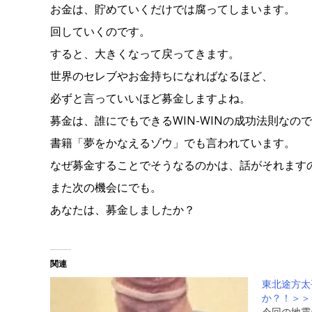
お金は、貯めていくだけでは腐ってしまいます。
回していくのです。
すると、大きくなって戻ってきます。
世界のセレブやお金持ちになればなるほど、
必ずと言っていいほど募金しますよね。
募金は、誰にでもできるWIN-WINの成功法則なの
書籍「夢をかなえるゾウ」でも言われています。
なぜ募金することでそうなるのかは、話がそれます
また次の機会にでも。
あなたは、募金しましたか？
関連
東北途方太
か？！＞＞
今回の地震