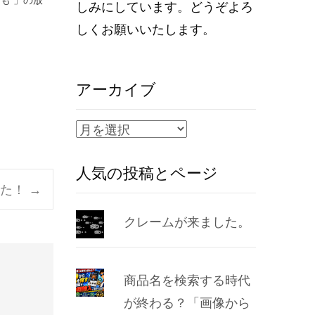
しみにしています。どうぞよろ
しくお願いいたします。
アーカイブ
ア
ー
人気の投稿とページ
カ
した！
→
イ
ブ
クレームが来ました。
商品名を検索する時代
が終わる？「画像から