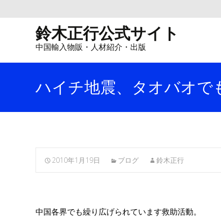
鈴木正行公式サイト
中国輸入物販・人材紹介・出版
ハイチ地震、タオバオで
2010年1月19日
ブログ
鈴木正行
中国各界でも繰り広げられています救助活動。