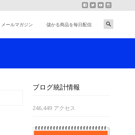
Search
メールマガジン
儲かる商品を毎日配信
for:
ブログ統計情報
246,449 アクセス