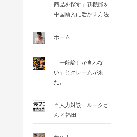
商品を探す」新機能を
中国輸入に活かす方法
ホーム
「一般論しか言わな
い」とクレームが来
た。
百人力対談 ルークさ
ん × 福田