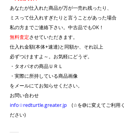
あなたが仕入れた商品が万が一売れ残ったり、
ミスって仕入れすぎたりと言うことがあった場合
私の方までご連絡下さい。中古品でもOK！
無料査定
させていただきます。
仕入れ金額(本体+速達)と同額か、それ以上
必ずつけますよ～。お気軽にどうぞ。
・タオバオの商品ＵＲＬ
・実際に所持している商品画像
をメールにてお知らせください。
お問い合わせ
info☆redturtle.greater.jp
(☆を@に変えてご利用く
ださい)