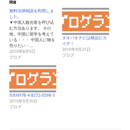
関連
無料法律相談を利用しま
した。
▼中国人観光客を呼び込
む方法あります。 その
他、中国に留学を考えて
タオバオナビは検品ピカ
いる・・・ 中国人に物を
イチ！
売りたい・…
2010年9月21日
2010年8月5日
ブログ
ブログ
ISBN978-4-8272-0598-5
2010年9月30日
ブログ