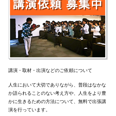
講演・取材・出演などのご依頼について
人生において大切でありながら、普段はなかな
か語られることのない考え方や、人生をより豊
かに生きるための方法について、無料で出張講
演を行っています。