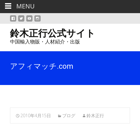
MENU
鈴木正行公式サイト
中国輸入物販・人材紹介・出版
アフィマッチ.com
2010年4月15日
ブログ
鈴木正行