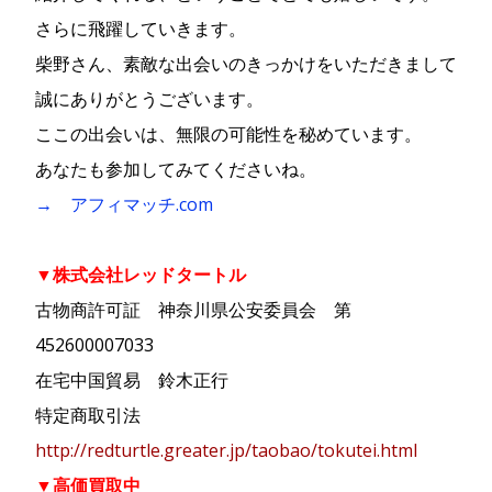
さらに飛躍していきます。
柴野さん、素敵な出会いのきっかけをいただきまして
誠にありがとうございます。
ここの出会いは、無限の可能性を秘めています。
あなたも参加してみてくださいね。
→ アフィマッチ.com
▼株式会社レッドタートル
古物商許可証 神奈川県公安委員会 第
452600007033
在宅中国貿易 鈴木正行
特定商取引法
http://redturtle.greater.jp/taobao/tokutei.html
▼高価買取中