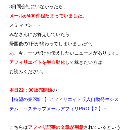
3日間会社にいなかったら、
メールが400件程たまっていました
。
スミマセン・・・
みなさんにお答えしていたら、
帰国後の1日が終わってしまいました^^;
あ、今、一つだけお伝えしたいニュースがあります。
アフィリエイトを半自動化
して稼ぎたい方は
お読みください。
本日22：00販売開始
の
【待望の第2弾！】アフィリエイト収入自動発生シス
テム ～ステップメールアフィリPRO【２】～
こちらは
アフィリ記事の文章が用意
されているという