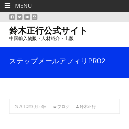
MENU
鈴木正行公式サイト
中国輸入物販・人材紹介・出版
ステップメールアフィリPRO2
2010年6月28日
ブログ
鈴木正行