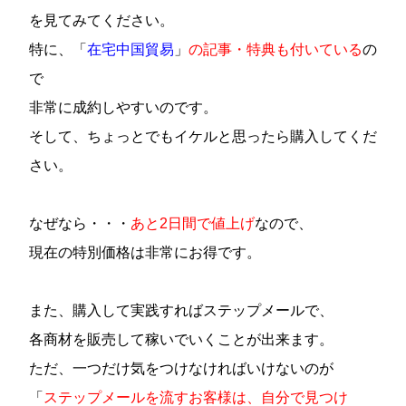
を見てみてください。
特に、「
在宅中国貿易
」
の記事・特典も付いている
の
で
非常に成約しやすいのです。
そして、ちょっとでもイケルと思ったら購入してくだ
さい。
なぜなら・・・
あと2日間で値上げ
なので
、
現在の特別価格は非常にお得です。
また、購入して実践すればステップメールで、
各商材を販売して稼いでいくことが出来ます。
ただ、一つだけ気をつけなければいけないのが
「
ステップメールを流すお客様は、自分で見つけ