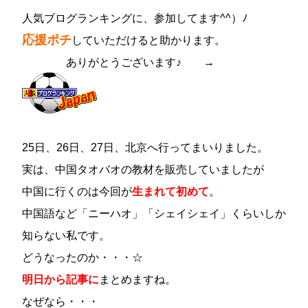
人気ブログランキングに、参加してます^^）ﾉ
応援ポチ
していただけると助かります。
ありがとうございます
♪
→
25日、26日、27日、北京へ行ってまいりました。
実は、中国タオバオの教材を販売していましたが
中国に行くのは今回が
生まれて初めて
。
中国語など「ニーハオ」「シェイシェイ」くらいしか
知らない私です。
どうなったのか・・・☆
明日から記事に
まとめますね。
なぜなら・・・