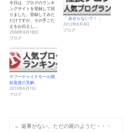
今日は、ブログのランキ
ングサイトを登録して回
りました。登録してみた
「 あせらないで！ 」
だけですが、その手ごた
2012年6月4日
えをお伝えし…
ブログ
2008年8月18日
ブログ
ヤフーチャイナモール開
始直後の見解。
2010年6月1日
ブログ
Post
←
返事がない。ただの屍のようだ・・・