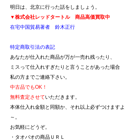
明日は、北京に行った話をしましょう。
▼株式会社レッドタートル 商品
高価買取中
在宅中国貿易著者 鈴木正行
特定商取引法の表記
あなたが仕入れた商品が万が一売れ残ったり、
ミスって仕入れすぎたりと言うことがあった場合
私の方までご連絡下さい。
中古品でもOK！
無料査定させて
いただきます。
本体仕入れ金額と同額か、それ以上必ずつけますよ
～。
お気軽にどうぞ。
・タオバオの商品ＵＲＬ