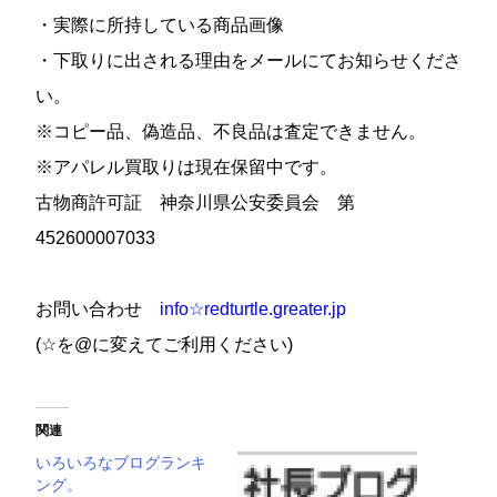
・実際に所持している商品画像
・下取りに出される理由をメールにてお知らせくださ
い。
※コピー品、偽造品、不良品は査定できません。
※アパレル買取りは現在保留中です。
古物商
許可証 神奈川県公安委員会 第
452600007033
お問い合わせ
info☆redturtle.greater.jp
(☆を@に変えてご利用ください)
関連
いろいろなブログランキ
ング。