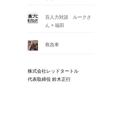
百人力対談 ルークさ
ん × 福田
救急車
株式会社レッドタートル
代表取締役 鈴木正行