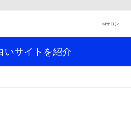
Skip
to
Mサロン
content
白いサイトを紹介