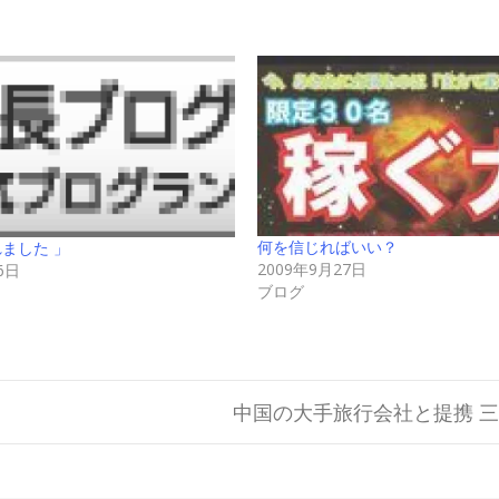
何を信じればいい？
れました 」
2009年9月27日
6日
ブログ
中国の大手旅行会社と提携 