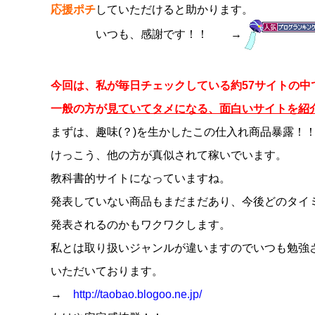
応援ポチ
していただけると助かります。
いつも、感謝です！！
→
今回は、私が毎日チェックしている約57サイトの中
一般の方が
見ていてタメになる、面白いサイトを紹
まずは、趣味(？)を生かしたこの仕入れ商品暴露！
けっこう、他の方が真似されて稼いでいます。
教科書的サイトになっていますね。
発表していない商品もまだまだあり、今後どのタイ
発表されるのかもワクワクします。
私とは取り扱いジャンルが違いますのでいつも勉強
いただいております。
→
http://taobao.blogoo.ne.jp/