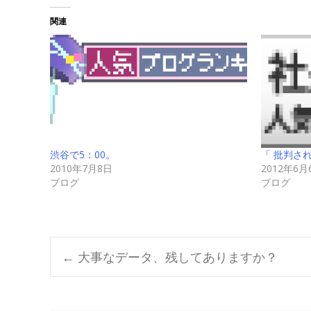
関連
渋谷で5：00。
「 批判さ
2010年7月8日
2012年6月
ブログ
ブログ
Post
←
大事なデータ、残してありますか？
navigation