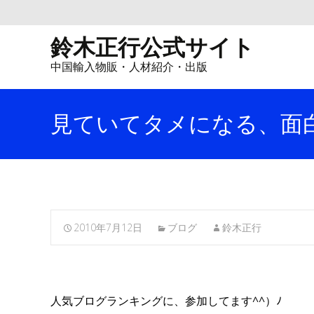
鈴木正行公式サイト
中国輸入物販・人材紹介・出版
見ていてタメになる、面
2010年7月12日
ブログ
鈴木正行
人気ブログランキングに、参加してます^^）ﾉ