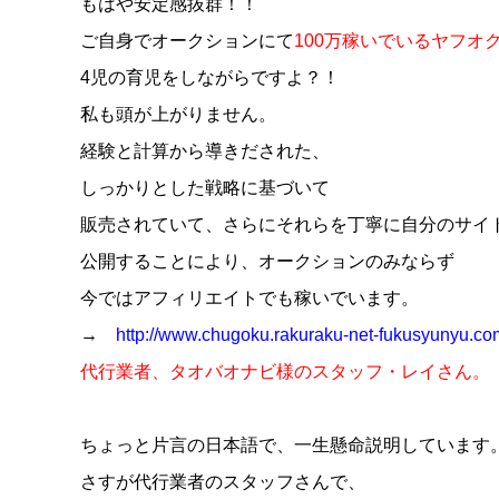
もはや安定感抜群！！
ご自身でオークションにて
100万稼いでいるヤフオ
4児の育児をしながらですよ？！
私も頭が上がりません。
経験と計算から導きだされた、
しっかりとした戦略に基づいて
販売されていて、さらにそれらを丁寧に自分のサイ
公開することにより、オークションのみならず
今ではアフィリエイトでも稼いでいます。
→
http://www.chugoku.rakuraku-net-fukusyunyu.co
代行業者、タオバオナビ様のスタッフ・レイさん。
ちょっと片言の日本語で、一生懸命説明しています
さすが代行業者のスタッフさんで、