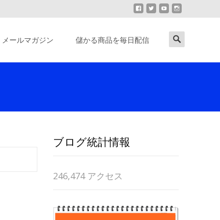
Search
メールマガジン
儲かる商品を毎日配信
for:
ブログ統計情報
246,474 アクセス