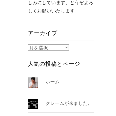
しみにしています。どうぞよろ
しくお願いいたします。
アーカイブ
ア
ー
人気の投稿とページ
カ
イ
ブ
ホーム
クレームが来ました。