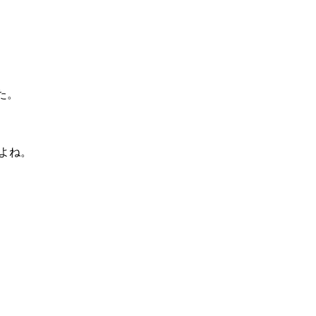
た。
よね。