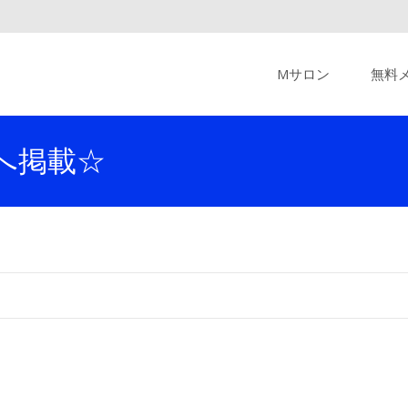
Skip
to
Mサロン
無料
content
へ掲載☆