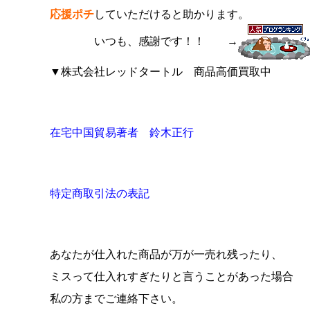
応援ポチ
していただけると助かります。
いつも、感謝です！！ →
▼株式会社レッドタートル 商品高価買取中
在宅中国貿易著者 鈴木正行
特定商取引法の表記
あなたが仕入れた商品が万が一売れ残ったり、
ミスって仕入れすぎたりと言うことがあった場合
私の方までご連絡下さい。