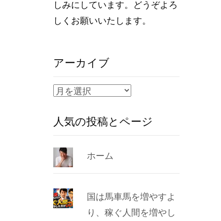
しみにしています。どうぞよろ
しくお願いいたします。
アーカイブ
ア
ー
人気の投稿とページ
カ
イ
ブ
ホーム
国は馬車馬を増やすよ
り、稼ぐ人間を増やし