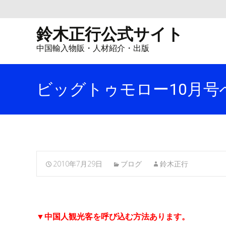
鈴木正行公式サイト
中国輸入物販・人材紹介・出版
ビッグトゥモロー10月号
2010年7月29日
ブログ
鈴木正行
▼中国人観光客を呼び込む方法あります。