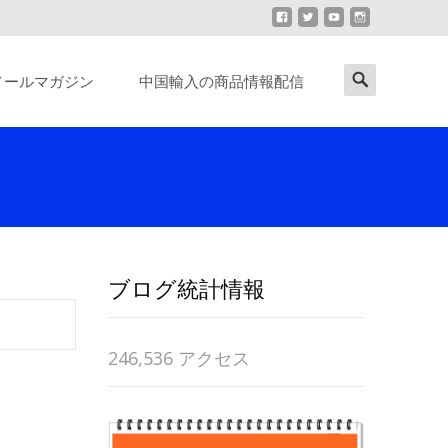
Search
メールマガジン
中国輸入の商品情報配信
for:
ブログ統計情報
246,536 アクセス