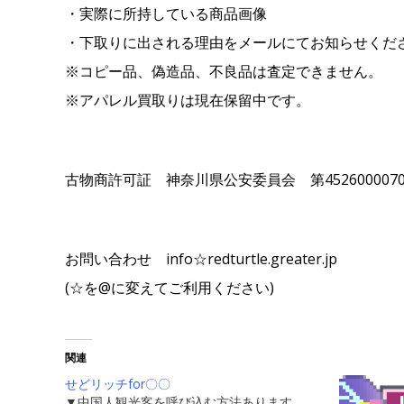
・実際に所持している商品画像
・下取りに出される理由をメールにてお知らせくだ
※コピー品、偽造品、不良品は査定できません。
※アパレル買取りは現在保留中です。
古物商許可証 神奈川県公安委員会 第4526000070
お問い合わせ info☆redturtle.greater.jp
(☆を@に変えてご利用ください)
関連
せどリッチfor〇〇
▼中国人観光客を呼び込む方法あります。