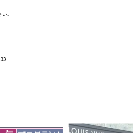
さい。
33