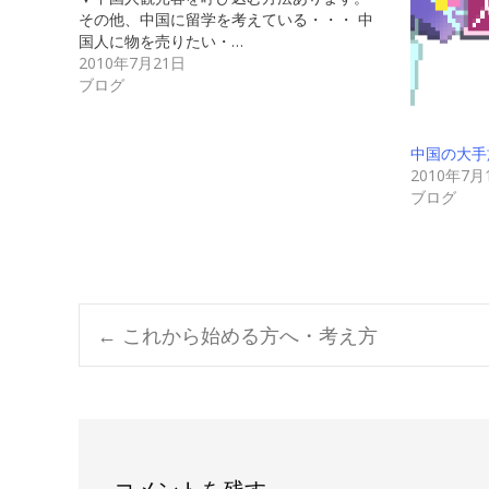
その他、中国に留学を考えている・・・ 中
国人に物を売りたい・…
2010年7月21日
ブログ
中国の大手
2010年7月
ブログ
Post
←
これから始める方へ・考え方
navigation