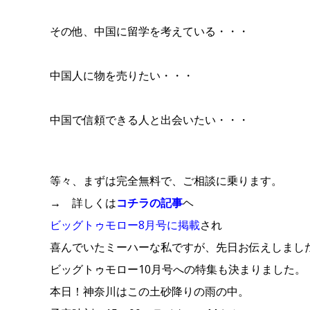
その他、
中国に留学を考えている・・・
中国人に物を売りたい・・・
中国で信頼できる人と出会いたい・・・
等々、
まずは完全無料で、ご相談に乗ります。
→ 詳しくは
コチラの記事
ヘ
ビッグトゥモロー8月号に掲載
され
喜んでいたミーハーな私ですが、先日お伝えしまし
ビッグトゥモロー10月号への特集も決まりました。
本日！神奈川はこの土砂降りの雨の中。