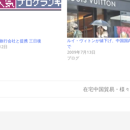
ルイ・ヴィトンが値下げ、中国国内
旅行会社と提携 三日後
で
12日
2009年7月13日
ブログ
在宅中国貿易・様