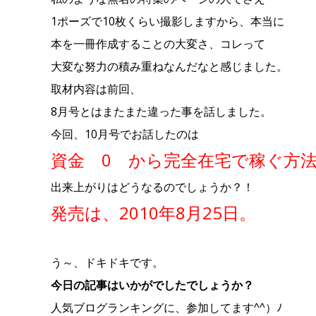
1ポーズで10枚くらい撮影しますから、本当に
本を一冊作成することの大変さ、コレって
大変な努力の積み重ねなんだなと感じました。
取材内容は前回、
8月号とはまたまた違った事を話しました。
今回、10月号でお話したのは
資金 0 から完全在宅で稼ぐ方
出来上がりはどうなるのでしょうか？！
発売は、2010年8月25日。
う～、ドキドキです。
今日の記事はいかがでしたでしょうか？
人気ブログランキングに、参加してます^^）ﾉ