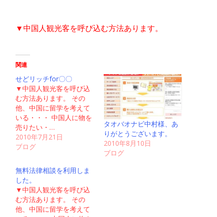
▼中国人観光客を呼び込む方法あります。
関連
せどリッチfor〇〇
▼中国人観光客を呼び込
む方法あります。 その
他、中国に留学を考えて
いる・・・ 中国人に物を
タオバオナビ中村様、あ
売りたい・…
りがとうございます。
2010年7月21日
2010年8月10日
ブログ
ブログ
無料法律相談を利用しま
した。
▼中国人観光客を呼び込
む方法あります。 その
他、中国に留学を考えて