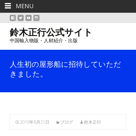
MENU
鈴木正行公式サイト
中国輸入物販・人材紹介・出版
人生初の屋形船に招待していただ
きました。
2010年8月21日
ブログ
鈴木正行