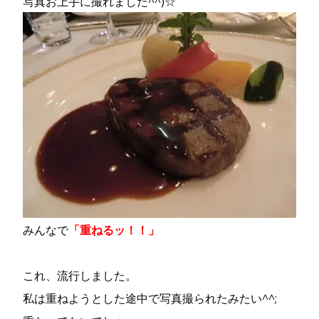
写真お上手に撮れました^^)☆
みんなで
「重ねるッ！！」
これ、流行しました。
私は重ねようとした途中で写真撮られたみたい^^;