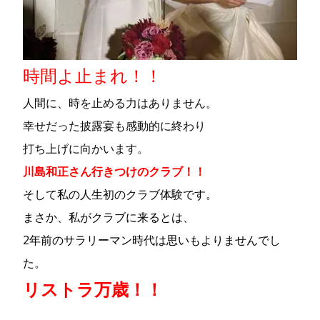
時間よ止まれ！！
人間に、時を止める力はありません。
幸せだった披露宴も感動的に終わり
打ち上げに向かいます。
川島和正さん行きつけのクラブ！！
そして私の人生初のクラブ体験です。
まさか、私がクラブに来るとは、
2年前のサラリーマン時代は思いもよりませんでし
た。
リストラ万歳！！