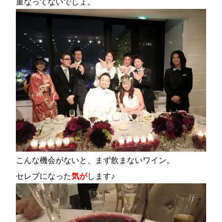
重なってないでしょ。
こんな機会がないと、まず飲まないワイン。
セレブになった
気が
します♪