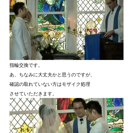
指輪交換です。
あ、ちなみに大丈夫かと思うのですが、
確認の取れていない方はモザイク処理
させていただきます。