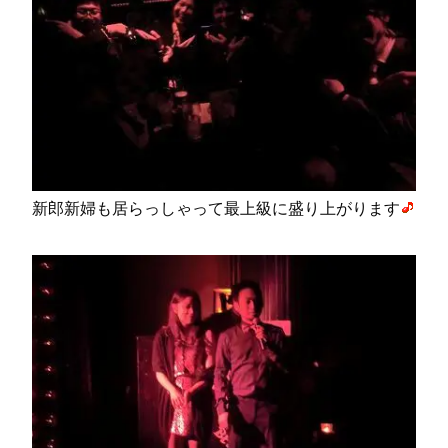
新郎新婦も居らっしゃって最上級に盛り上がります