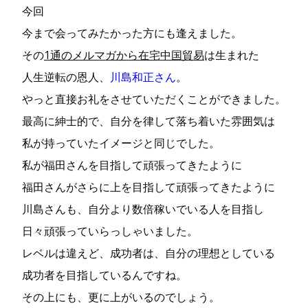
今回
今まで会ってみたかった方にも逢えました。
その
1通のメルマガから在宅中国貿易
は生まれた
人生逆転の恩人、
川島和正さん
。
やっと直接お礼をさせていただくことができました。
最高に紳士的で、自分を律して落ち着いた雰囲気は
私が持っていたイメージと同じでした。
私が福田さんを目指して頑張ってきたように
福田さんがさらに上を目指して頑張ってきたように
川島さんも、自分より数倍稼いでいる人を目指し
日々頑張っていらっしゃいました。
レベルは違えど、成功者は、自分の理想としている
成功者を目指しているんですね。
その上にも、更に上がいるのでしょう。