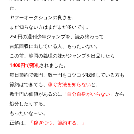
た。
ヤフーオークションの良さを、
まだ知らない方はまだまだ多いです。
250円の週刊少年ジャンプを、読み終わって
古紙回収に出している人、もったいない。
この前、静岡の義理の妹がジャンプを出品したら
1400円で落札
されました。
毎日節約で数円、数十円をコツコツ我慢している方も
節約はできても、
稼ぐ方法を知らない
と、
数千円の価値があるのに
「自分自身がいらない」
から
処分したりする。
もったいな～い。
正解は、
「稼ぎつつ、節約する。」