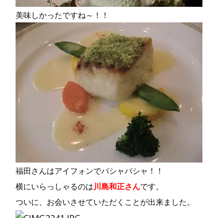
美味しかったですね～！！
福田さんはアイフォンでパシャパシャ！！
横にいらっしゃるのは
川島和正さん
です。
ついに、お会いさせていただくことが出来ました。