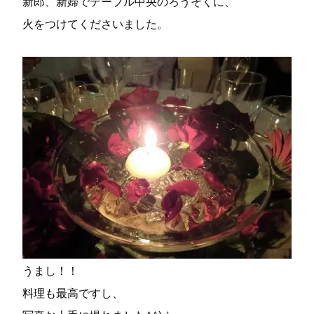
新郎、新婦でテーブル中央のろうそくに、
火をつけてくださいました。
うまし！！
料理も最高ですし、