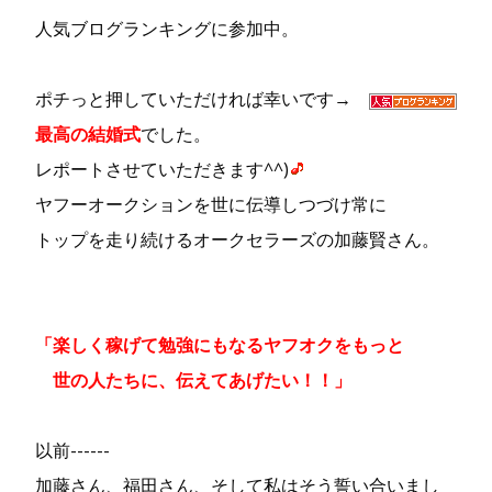
人気ブログランキングに参加中。
ポチっと押していただければ幸いです→
最高の結婚式
でした。
レポートさせていただきます^^)
ヤフーオークションを世に伝導しつづけ常に
トップを走り続けるオークセラーズの加藤賢さん。
「楽しく稼げて勉強にもなるヤフオクをもっと
世の人たちに、伝えてあげたい！！」
以前------
加藤さん、福田さん、そして私はそう誓い合いまし