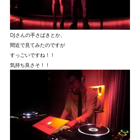
DJさんの手さばきとか、
間近で見てみたのですが
すっごいですね！！
気持ち良さそ！！