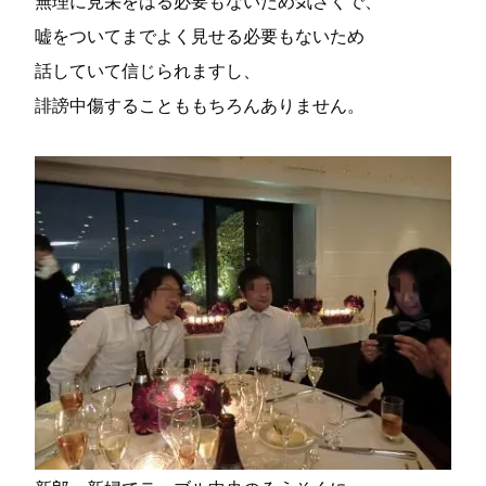
無理に見栄をはる必要もないため気さくで、
嘘をついてまでよく見せる必要もないため
話していて信じられますし、
誹謗中傷することももちろんありません。