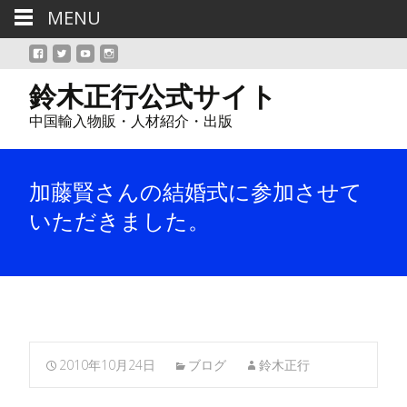
MENU
鈴木正行公式サイト
中国輸入物販・人材紹介・出版
加藤賢さんの結婚式に参加させて
いただきました。
2010年10月24日
ブログ
鈴木正行