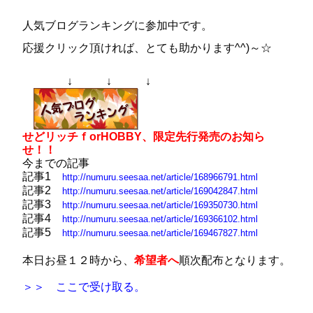
人気ブログランキングに参加中です。
応援クリック頂ければ、とても助かります^^)～☆
↓ ↓ ↓
せどリッチｆorHOBBY、限定先行発売のお知ら
せ！！
今までの記事
記事1
http://numuru.seesaa.net/article/168966791.html
記事2
http://numuru.seesaa.net/article/169042847.html
記事3
http://numuru.seesaa.net/article/169350730.html
記事4
http://numuru.seesaa.net/article/169366102.html
記事5
http://numuru.seesaa.net/article/169467827.html
本日お昼１２時から、
希望者へ
順次配布となります。
＞＞ ここで受け取
る。