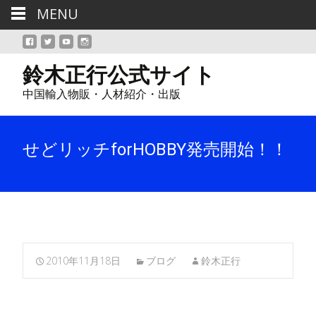
MENU
鈴木正行公式サイト
中国輸入物販・人材紹介・出版
せどリッチforHOBBY発売開始！！
2010年11月18日
ブログ
鈴木正行