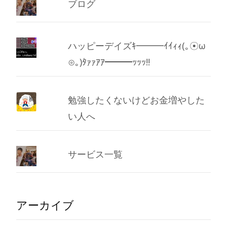
ブログ
ハッピーデイズｷ━━━ｲｲｨｨ(｡☉ω
⊙｡)ﾀｧｧｱｱ━━━ｯｯｯ!!
勉強したくないけどお金増やした
い人へ
サービス一覧
アーカイブ