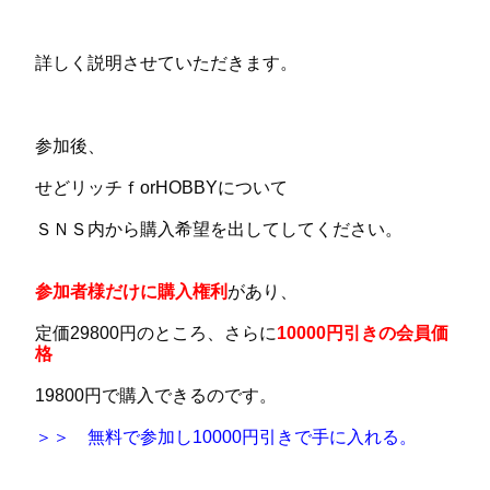
詳しく説明させていただきます。
参加後、
せどリッチｆorHOBBYについて
ＳＮＳ内から購入希望を出して
してください。
参加者様だけに購入権利
があり、
定価29800円のところ、
さらに
10000円引きの会員価
格
19800円で購入できるのです。
＞＞ 無料で参
加し10000円引きで手に入れる。