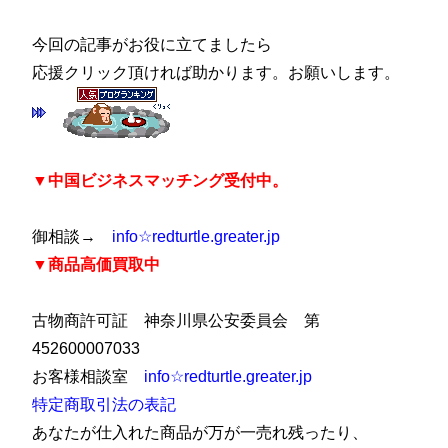
今回の記事がお役に立てましたら
応援クリック頂ければ助かります。お願いします。
▼
中国ビジネスマッチング受付中。
御相談→
info☆redturtle.greater.jp
▼商品
高価買取中
古物商
許可証 神奈川県公安委員会 第
452600007033
お客様相談室
info☆redturtle.greater.jp
特定商取引法の表記
あなたが仕入れた商品が万が一売れ残ったり、