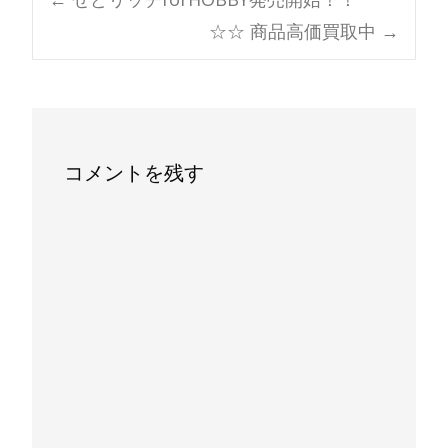
Post
☆☆ 商品高価買取中
→
navigation
コメントを残す