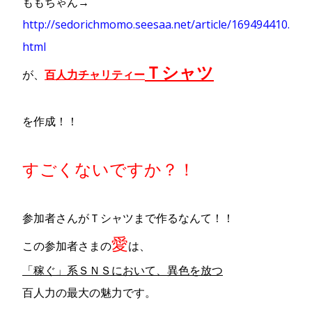
ももちゃん→
http://sedorichmomo.seesaa.net/article/169494410.
html
Ｔシャツ
が、
百人力チャリティー
を作成！！
すごくないですか？！
参加者さんがＴシャツまで作るなんて！！
愛
この参加者さまの
は、
「稼ぐ」系ＳＮＳにおいて、異色を放つ
百人力の最大の魅力です。