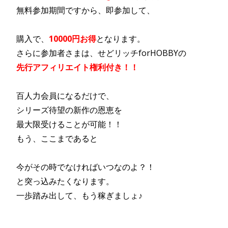
無料参加期間ですから、即参加して、
購入で、
10000円お得
となります。
さらに参加者さまは、せどリッチforHOBBYの
先行アフィリエイト権利付き！！
百人力会員になるだけで、
シリーズ
待望の新作
の恩恵を
最大限受けることが可能！！
もう、ここまであると
今がその時でなければいつなのよ？！
と突っ込みたくなります。
一歩踏み出して、もう稼ぎましょ♪