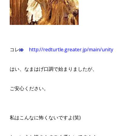
コレ
http://redturtle.greater.jp/main/unity
はい、なまはげ口調で始まりましたが、
ご安心ください。
私はこんなに怖くないですよ(笑)