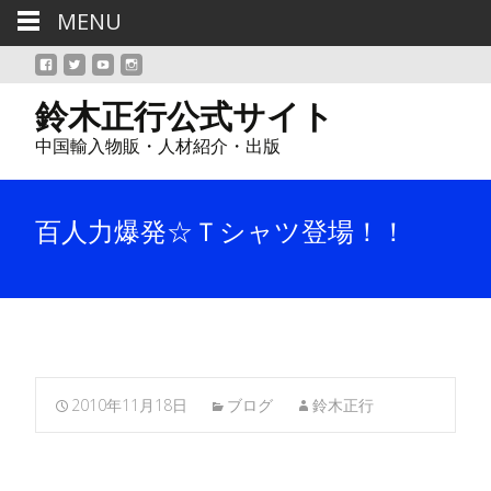
MENU
鈴木正行公式サイト
中国輸入物販・人材紹介・出版
百人力爆発☆Ｔシャツ登場！！
2010年11月18日
ブログ
鈴木正行