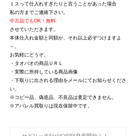
ミスって仕入れすぎたりと言うことがあった場合
私の方までご連絡下さい。
中古品でもOK！
無料
させて
いただきます。
本体仕入れ金額と
同額か、それ以上必ずつけますよ
～。
お気軽にどうぞ。
・タオバオの商品ＵＲＬ
・実際に所持している商品画像
・下取りに出される理由をメールにてお知らせくださ
い。
※コピー品、偽造品、不良品は査定できません。
※アパレル買取りは現在保留中です。
←
せどリッチforHOBBY発売開始！！