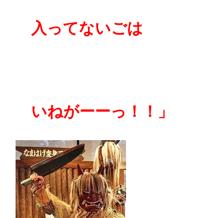
入ってないごは
いねがーーっ！！」