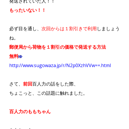
発送されていた人！！
もったいない！！
必ず目を通し、
次回からは１割引きで利用
しましょう
ね。
郵便局から荷物を１割引の価格で発送する方法
無料
http://www.sugowaza.jp/r/N2p0XzhVVw==.html
さて、
前回
百人力の話
をした際、
ちょこっと、この話題に触れました。
百人力のももちゃん