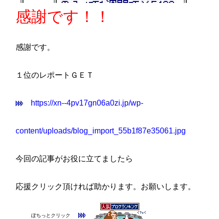
感謝です！！
感謝です。
１位のレポートＧＥＴ
https://xn--4pv17gn06a0zi.jp/wp-
content/uploads/blog_import_55b1f87e35061.jpg
今回の記事がお役に立てましたら
応援クリック頂ければ助かります。お願いします。
ぽちっとクリック