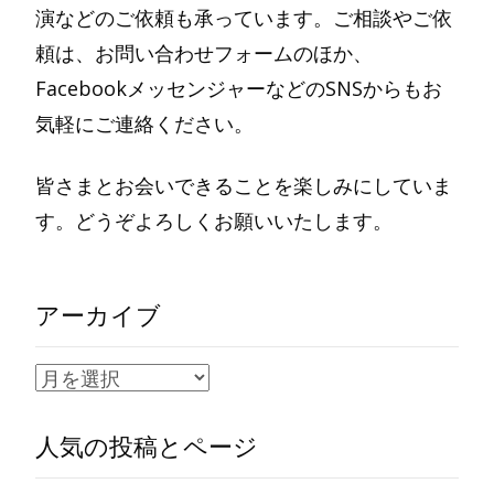
演などのご依頼も承っています。ご相談やご依
頼は、お問い合わせフォームのほか、
FacebookメッセンジャーなどのSNSからもお
気軽にご連絡ください。
皆さまとお会いできることを楽しみにしていま
す。どうぞよろしくお願いいたします。
アーカイブ
ア
ー
人気の投稿とページ
カ
イ