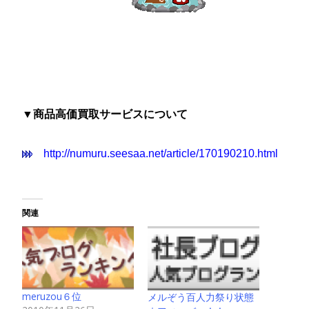
▼商品
高価買取サービスについて
http://numuru.seesaa.net/article/170190210.html
関連
meruzou６位
メルぞう百人力祭り状態