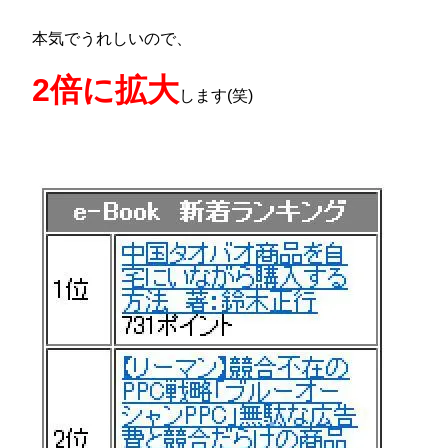
本気でうれしいので、
2倍に拡大
します(笑)