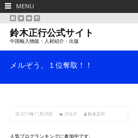
MENU
鈴木正行公式サイト
中国輸入物販・人材紹介・出版
メルぞう、１位奪取！！
2010年11月28日
ブログ
鈴木正行
人気ブログランキングに参加中です。