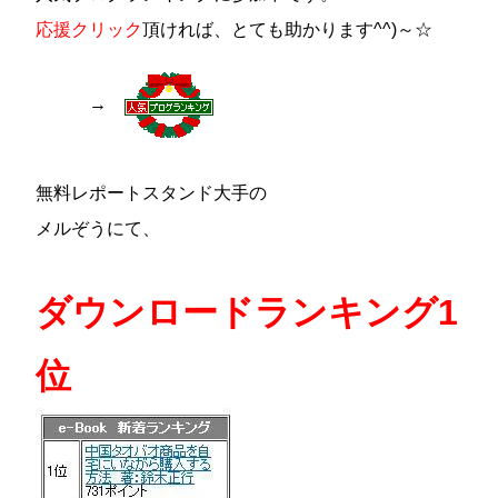
応援クリック
頂ければ、とても助かります^^)～☆
→
無料レポートスタンド大手の
メルぞうにて、
ダウンロードランキング1
位