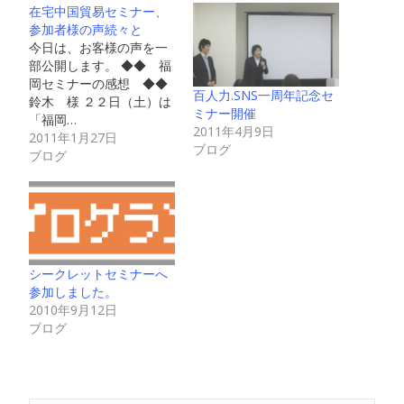
在宅中国貿易セミナー、
参加者様の声続々と
今日は、お客様の声を一
部公開します。 ◆◆ 福
岡セミナーの感想 ◆◆
百人力.SNS一周年記念セ
鈴木 様 ２２日（土）は
ミナー開催
「福岡…
2011年4月9日
2011年1月27日
ブログ
ブログ
シークレットセミナーへ
参加しました。
2010年9月12日
ブログ