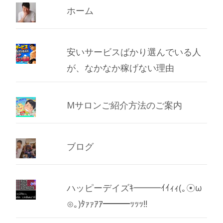
ホーム
安いサービスばかり選んでいる人
が、なかなか稼げない理由
Mサロンご紹介方法のご案内
ブログ
ハッピーデイズｷ━━━ｲｲｨｨ(｡☉ω
⊙｡)ﾀｧｧｱｱ━━━ｯｯｯ!!