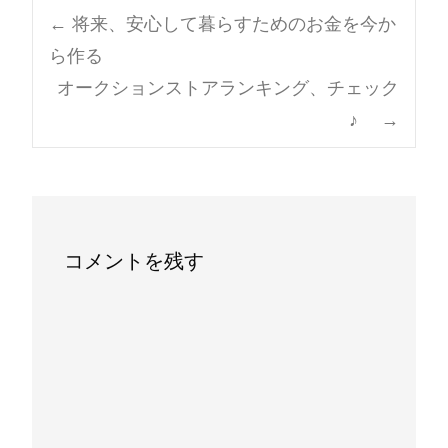
Post
←
将来、安心して暮らすためのお金を今か
ら作る
navigation
オークションストアランキング、チェック
♪
→
コメントを残す