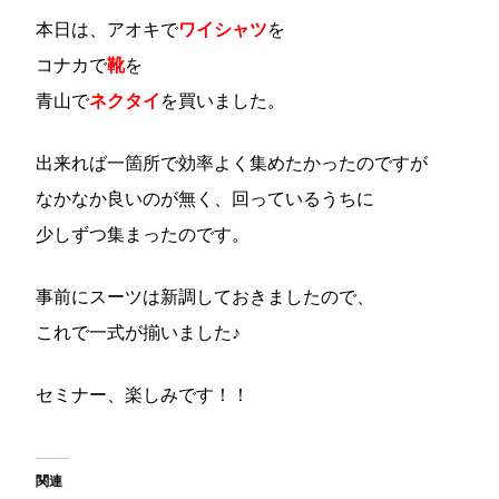
本日は、アオキで
ワイシャツ
を
コナカで
靴
を
青山で
ネクタイ
を買いました。
出来れば一箇所で効率よく集めたかったのですが
なかなか良いのが無く、回っているうちに
少しずつ集まったのです。
事前にスーツは新調しておきましたので、
これで一式が揃いました♪
セミナー、楽しみです！！
関連