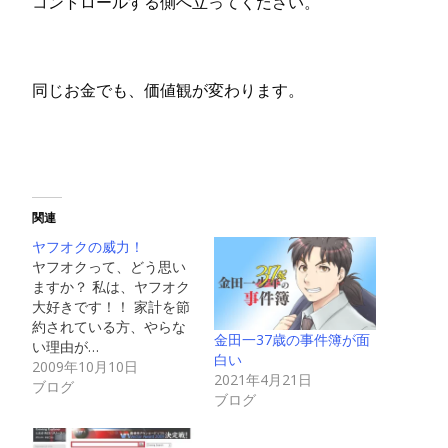
コントロールする側へ立ってください。
同じお金でも、価値観が変わります。
関連
ヤフオクの威力！
ヤフオクって、どう思い
ますか？ 私は、ヤフオク
大好きです！！ 家計を節
約されている方、やらな
金田一37歳の事件簿が面
い理由が…
白い
2009年10月10日
2021年4月21日
ブログ
ブログ