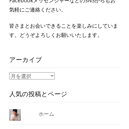
FacebookメッセンジャーなどのSNSからもお
気軽にご連絡ください。
皆さまとお会いできることを楽しみにしていま
す。どうぞよろしくお願いいたします。
アーカイブ
ア
ー
人気の投稿とページ
カ
イ
ブ
ホーム