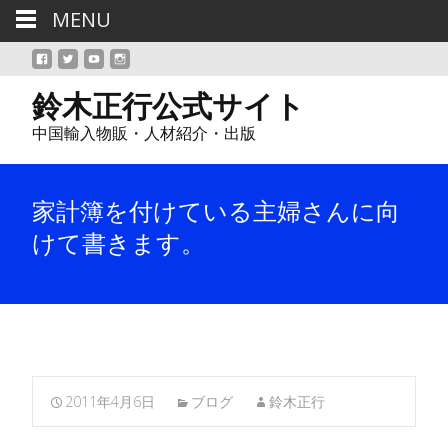
MENU
鈴木正行公式サイト
中国輸入物販・人材紹介・出版
家計簿を付けている主婦さんに向
けて書きます。
2011年4月6日
ブログ
鈴木正行