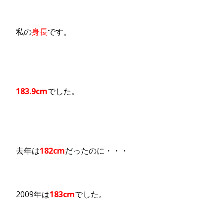
私の
身長
です。
183.9cm
でした。
去年は
182cm
だったのに・・・
2009年は
183cm
でした。