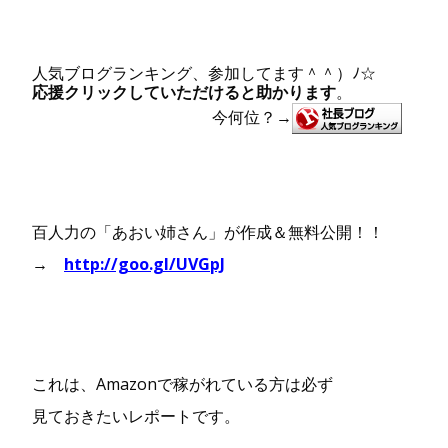
人気ブログランキング、参加してます＾＾）ﾉ☆
応援クリックしていただけると助かります
。
今何位
？
→
百人力の「あおい姉さん」が作成＆無料公開！！
→
http://goo.gl/UVGpJ
これは、Amazonで稼がれている方は必ず
見ておきたいレポートです。