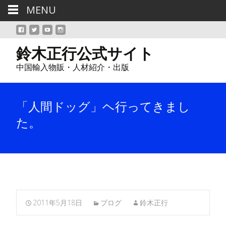
MENU
鈴木正行公式サイト
中国輸入物販・人材紹介・出版
「人間ドッグ」ヘ行ってきまし
た。
2011年5月18日
ブログ
鈴木正行