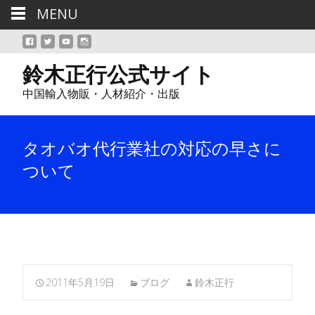
MENU
鈴木正行公式サイト
中国輸入物販・人材紹介・出版
タオバオ代行業社の対応の早さに
ついて
2011年5月19日
ブログ
鈴木正行