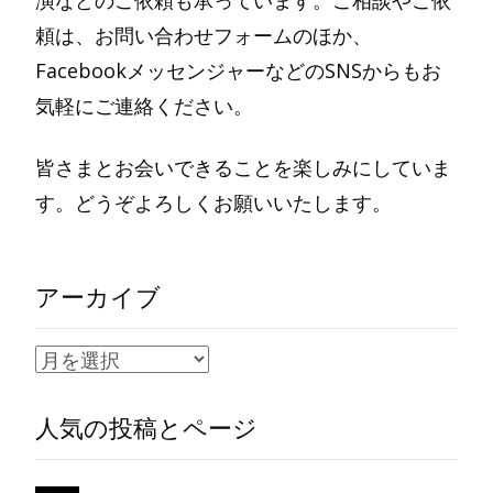
頼は、お問い合わせフォームのほか、
FacebookメッセンジャーなどのSNSからもお
気軽にご連絡ください。
皆さまとお会いできることを楽しみにしていま
す。どうぞよろしくお願いいたします。
アーカイブ
ア
ー
人気の投稿とページ
カ
イ