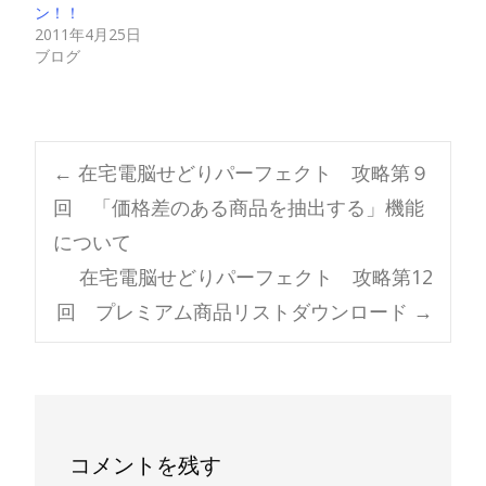
ン！！
2011年4月25日
ブログ
Post
←
在宅電脳せどりパーフェクト 攻略第９
回 「価格差のある商品を抽出する」機能
navigation
について
在宅電脳せどりパーフェクト 攻略第12
回 プレミアム商品リストダウンロード
→
コメントを残す