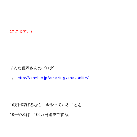
(ここまで。)
そんな優希さんのブログ
→
http://ameblo.jp/amazing-amazonlife/
10万円稼げるなら、今やっていることを
10倍やれば、100万円達成ですね。