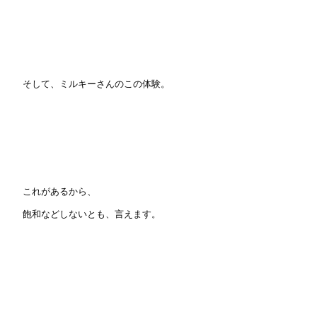
そして、ミルキーさんのこの体験。
これがあるから、
飽和などしないとも、言えます。