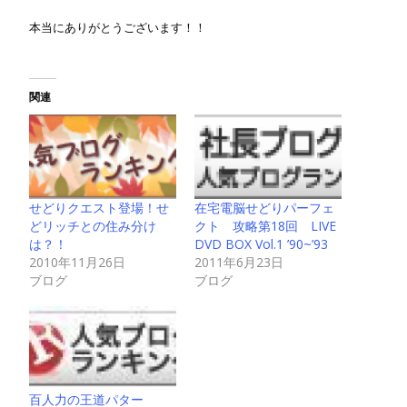
本当にありがとうございます！！
関連
せどりクエスト登場！せ
在宅電脳せどりパーフェ
どリッチとの住み分け
クト 攻略第18回 LIVE
は？！
DVD BOX Vol.1 ’90~’93
2010年11月26日
2011年6月23日
ブログ
ブログ
百人力の王道パター