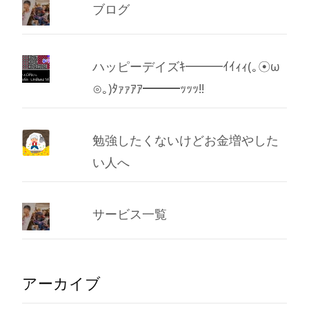
ブログ
ハッピーデイズｷ━━━ｲｲｨｨ(｡☉ω
⊙｡)ﾀｧｧｱｱ━━━ｯｯｯ!!
勉強したくないけどお金増やした
い人へ
サービス一覧
アーカイブ