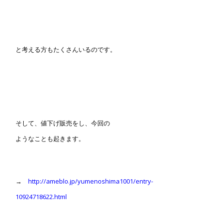
と考える方もたくさんいるのです。
そして、値下げ販売をし、今回の
ようなことも起きます。
→
http://ameblo.jp/yumenoshima1001/entry-
10924718622.html