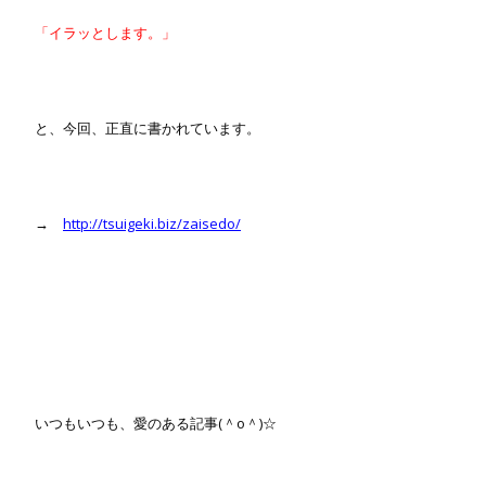
「イラッとします。」
と、今回、正直に書かれています。
→
http://tsuigeki.biz/zaisedo/
いつもいつも、愛のある記事(＾o＾)☆