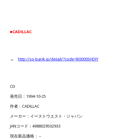
■CADILLAC
→
http://so-bank.jp/detail/?code=B00005HDJY
CD
発売日：1994-10-25
作者：CADILLAC
メーカー：イーストウエスト・ジャパン
JANコード：4988029502933
現在新品価格： –