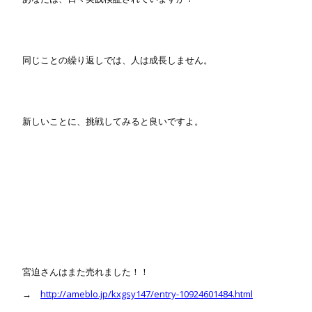
同じことの繰り返しでは、人は成長しません。
新しいことに、挑戦してみると良いですよ。
宮迫さんはまた売れました！！
→
http://ameblo.jp/kxgsy147/entry-10924601484.html