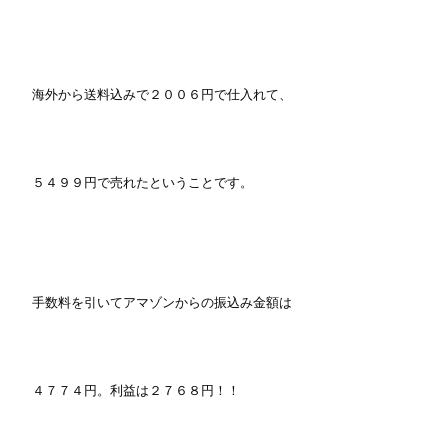
海外から送料込みで２００６円で仕入れて、
５４９９円で売れたということです。
手数料を引いてアマゾンからの振込み金額は
４７７４円。利益は２７６８円！！