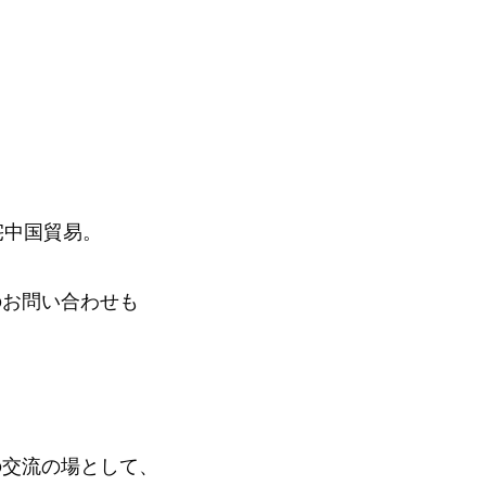
宅中国貿易。
のお問い合わせも
の交流の場として、