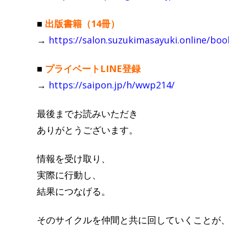
■
出版書籍（14冊）
→
https://salon.suzukimasayuki.online/boo
■
プライベートLINE登録
→
https://saipon.jp/h/wwp214/
最後までお読みいただき
ありがとうございます。
情報を受け取り、
実際に行動し、
結果につなげる。
そのサイクルを仲間と共に回していくことが