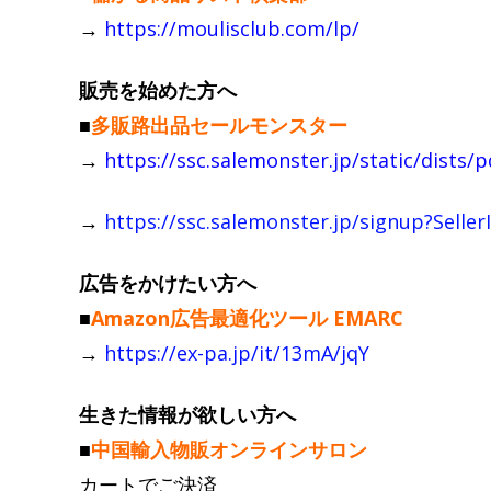
→
https://moulisclub.com/lp/
販売を始めた方へ
■
多販路出品セールモンスター
→
https://ssc.salemonster.jp/static/dists/
→
https://ssc.salemonster.jp/signup?Sell
広告をかけたい方へ
■
Amazon広告最適化ツール EMARC
→
https://ex-pa.jp/it/13mA/jqY
生きた情報が欲しい方へ
■
中国輸入物販オンラインサロン
カートでご決済