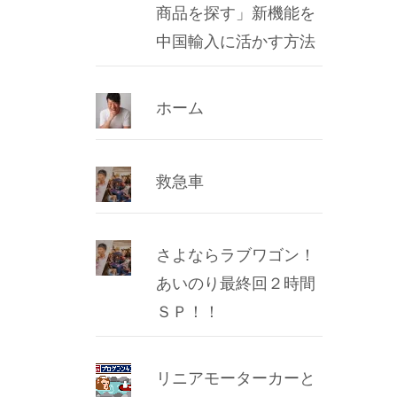
商品を探す」新機能を
中国輸入に活かす方法
ホーム
救急車
さよならラブワゴン！
あいのり最終回２時間
ＳＰ！！
リニアモーターカーと