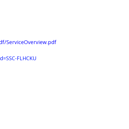
pdf/ServiceOverview.pdf
erId=SSC-FLHCKU