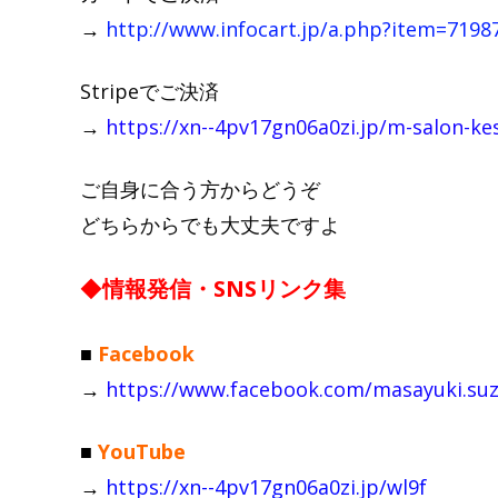
→
http://www.infocart.jp/a.php?item=7198
Stripeでご決済
→
https://xn--4pv17gn06a0zi.jp/m-salon-kes
ご自身に合う方からどうぞ
どちらからでも大丈夫ですよ
◆
情報発信・SNSリンク集
■
Facebook
→
https://www.facebook.com/masayuki.suz
■
YouTube
→
https://xn--4pv17gn06a0zi.jp/wl9f