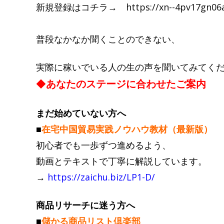
新規登録はコチラ→ https://xn--4pv17gn06a0zi.
普段なかなか聞くことのできない、
実際に稼いでいる人の生の声を聞いてみてく
◆
あ
なたのステージに合わせたご案内
まだ始めていない方へ
■
在宅中国貿易実践ノウハウ教材（最新版）
初心者でも一歩ずつ進めるよう、
動画とテキストで丁寧に解説しています。
→
https://zaichu.biz/LP1-D/
商品リサーチに迷う方へ
■
儲かる商品リスト倶楽部