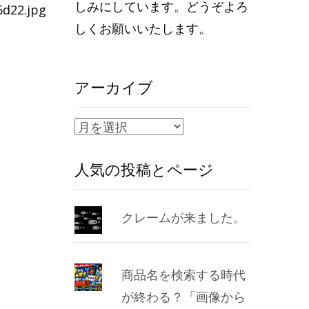
しみにしています。どうぞよろ
d22.jpg
しくお願いいたします。
アーカイブ
ア
ー
人気の投稿とページ
カ
イ
ブ
クレームが来ました。
商品名を検索する時代
が終わる？「画像から