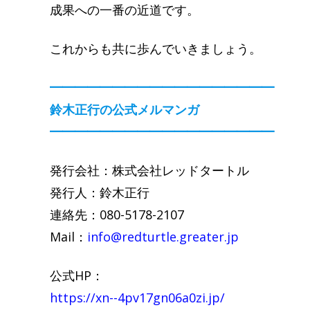
成果への一番の近道です。
これからも共に歩んでいきましょう。
━━━━━━━━━━━━━━━━━━
鈴木正行の公式メルマンガ
━━━━━━━━━━━━━━━━━━
発行会社：株式会社レッドタートル
発行人：鈴木正行
連絡先：080-5178-2107
Mail：
info@redturtle.greater.jp
公式HP：
https://xn--4pv17gn06a0zi.jp/