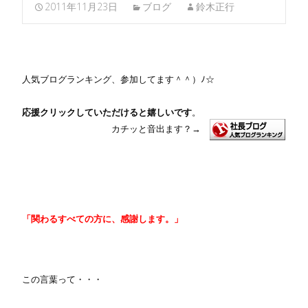
2011年11月23日
ブログ
鈴木正行
人気ブログランキング、参加してます＾＾）ﾉ☆
応援クリックしていただけると嬉しいです
。
カチッと音出ます？
→
「関わるすべての方に、感謝します。」
この言葉って・・・