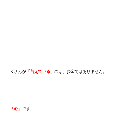
Ｋさんが
「与えている」
のは、お金ではありません。
「心」
です。