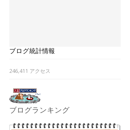
ブログ統計情報
246,411 アクセス
ブログランキング