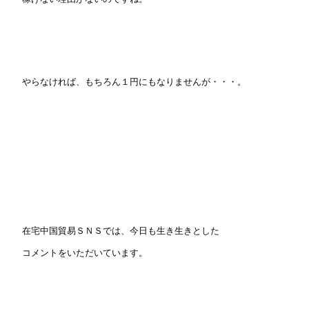
やらなければ、もちろん１円にもなりませんが・・・。
在宅中国貿易ＳＮＳでは、今日も生き生きとした
コメントをいただいています。