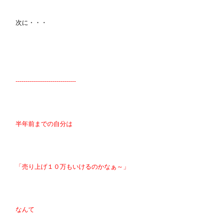
次に・・・
-------------------------------
半年前までの自分は
「売り上げ１０万もいけるのかなぁ～」
なんて