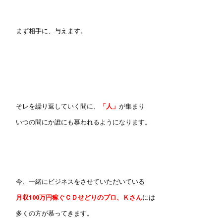
まず相手に、与えます。
そレを繰り返していく間に、
「人」
が集まり
いつの間にか誰にも慕われるようになります。
今、一緒にビジネスをさせていただいている
月収100万円稼ぐＣＤせどりのプロ、Ｋさん
には
多くの方が慕ってきます。