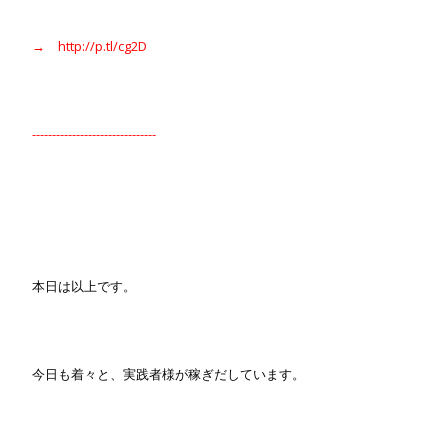
→ http://p.tl/cg2D
-------------------------------
本日は以上です。
今日も着々と、実践者様が稼ぎだしています。