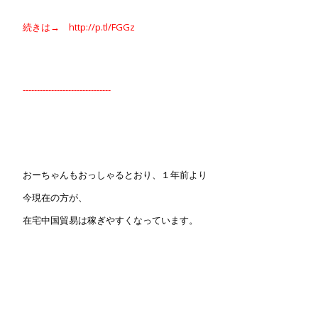
続きは→ http://p.tl/FGGz
-------------------------------
おーちゃんもおっしゃるとおり、１年前より
今現在の方が、
在宅中国貿易は稼ぎやすくなっています。