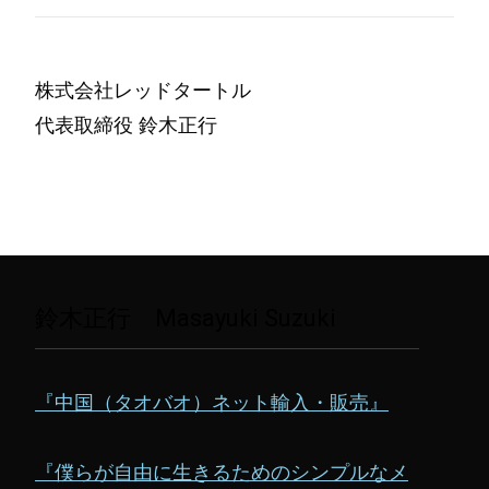
株式会社レッドタートル
代表取締役 鈴木正行
鈴木正行 Masayuki Suzuki
『中国（タオバオ）ネット輸入・販売』
『僕らが自由に生きるためのシンプルなメ