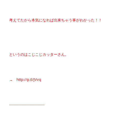
考えてたから本気になれば出来ちゃう事がわかった！！
というのはこじこじカッターさん。
→ http://p.tl/JVvq
-------------------------------