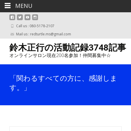
MENU
Call us : 080-5178-2107
Mail us : redturtle.ms@gmail.com
鈴木正行の活動記録3748記事
オンラインサロン現在200名参加！仲間募集中☆
「関わるすべての方に、感謝しま
す。」