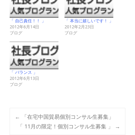
「 自己責任！！ 」
「 本当に嬉しいです！ 」
2012年6月14日
2012年2月23日
ブログ
ブログ
「 バランス 」
2012年6月13日
ブログ
Post
←
「在宅中国貿易個別コンサル生募集」
「 11月の限定！個別コンサル生募集 」
→