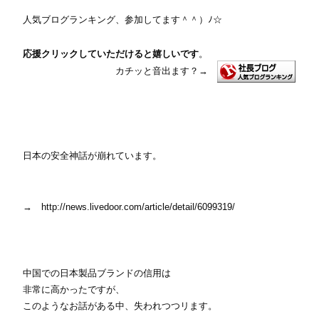
人気ブログランキング、参加してます＾＾）ﾉ☆
応援クリックしていただけると嬉しいです
。
カチッと音出ます？
→
日本の安全神話が崩れています。
→ http://news.livedoor.com/article/detail/6099319/
中国での日本製品ブランドの信用は
非常に高かったですが、
このようなお話がある中、失われつつリます。