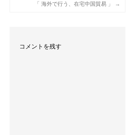
「 海外で行う、在宅中国貿易 」
→
navigation
コメントを残す