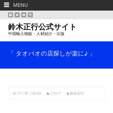
MENU
鈴木正行公式サイト
中国輸入物販・人材紹介・出版
「 タオバオの店探しが楽に♪ 」
2011年12月8日
ブログ
鈴木正行