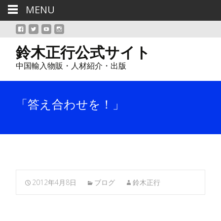
MENU
鈴木正行公式サイト
中国輸入物販・人材紹介・出版
「答え合わせを！」
2012年4月8日
ブログ
鈴木正行