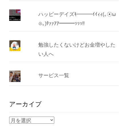
ハッピーデイズｷ━━━ｲｲｨｨ(｡☉ω
⊙｡)ﾀｧｧｱｱ━━━ｯｯｯ!!
勉強したくないけどお金増やした
い人へ
サービス一覧
アーカイブ
ア