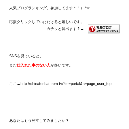
人気ブログランキング、参加してます＾＾）ﾉ☆
応援クリックしていただけると嬉しいです。
カチッと音出ます？
→
SNSを見ていると、
まだ
仕入れた事のない人
が多いです。
ここ→http://chinatenbai.from.tv/?m=portal&a=page_user_top
あなたはもう発注してみましたか？