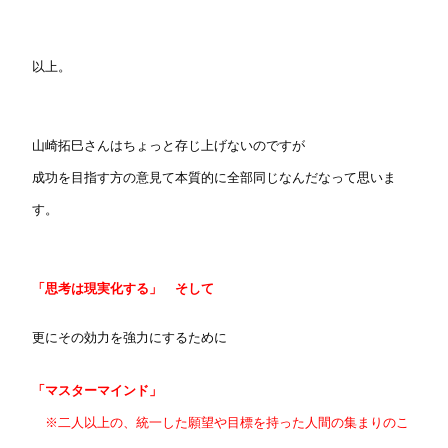
以上。
山崎拓巳さんはちょっと存じ上げないのですが
成功を目指す方の意見て本質的に全部同じなんだなって思いま
す。
「思考は現実化する」 そして
更にその効力を強力にするために
「マスターマインド」
※二人以上の、統一した願望や目標を持った人間の集まりのこ