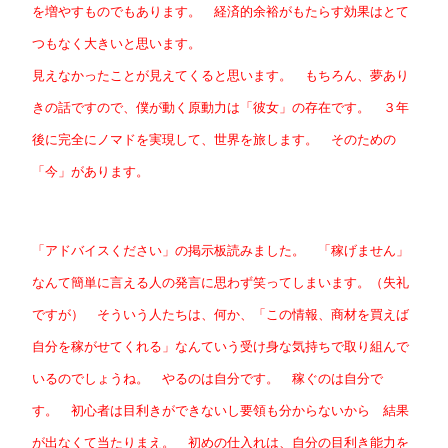
を増やすものでもあります。 経済的余裕がもたらす効果はとて
つもなく大きいと思います。
見えなかったことが見えてくると思います。 もちろん、夢あり
きの話ですので、僕が動く原動力は「彼女」の存在です。 ３年
後に完全にノマドを実現して、世界を旅します。 そのための
「今」があります。
「アドバイスください」の掲示板読みました。 「稼げません」
なんて簡単に言える人の発言に思わず笑ってしまいます。（失礼
ですが） そういう人たちは、何か、「この情報、商材を買えば
自分を稼がせてくれる」なんていう受け身な気持ちで取り組んで
いるのでしょうね。 やるのは自分です。 稼ぐのは自分で
す。 初心者は目利きができないし要領も分からないから 結果
が出なくて当たりまえ。 初めの仕入れは、自分の目利き能力を