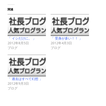
関連
「 イシだけに。 」
「 受身が多い！！ 」
2012年8月5日
2012年4月3日
ブログ
ブログ
「 過去はすべて幻想 」
2012年9月3日
ブログ