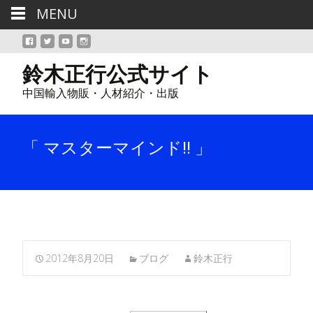
MENU
鈴木正行公式サイト
中国輸入物販・人材紹介・出版
「 マスターマインド!! 」
2012年8月20日
ブログ
鈴木正行