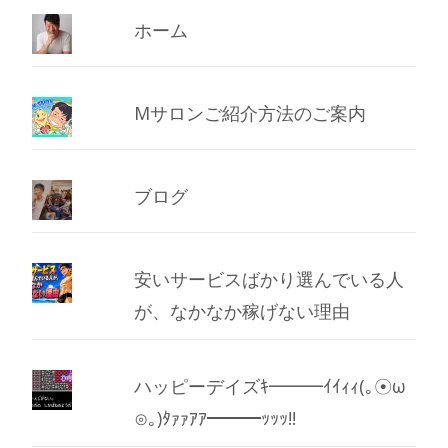
ホーム
Mサロンご紹介方法のご案内
ブログ
安いサービスばかり選んでいる人
が、なかなか稼げない理由
ハッピーデイズｷ━━━ｲｲｨｨ(｡☉ω
⊙｡)ﾀｧｧｱｱ━━━ｯｯｯ!!