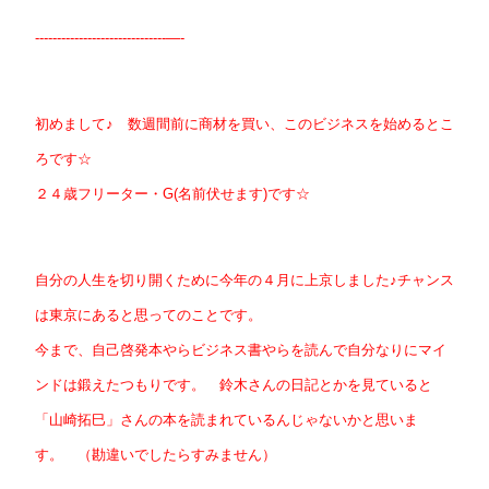
------------------------------—-
初めまして♪ 数週間前に商材を買い、このビジネスを始めるとこ
ろです☆
２４歳フリーター・G(名前伏せます)です☆
自分の人生を切り開くために今年の４月に上京しました♪チャンス
は東京にあると思ってのことです。
今まで、自己啓発本やらビジネス書やらを読んで自分なりにマイ
ンドは鍛えたつもりです。 鈴木さんの日記とかを見ていると
「山崎拓巳」さんの本を読まれているんじゃないかと思いま
す。 （勘違いでしたらすみません）