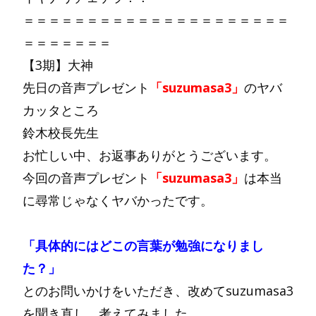
＝＝＝＝＝＝＝＝＝＝＝＝＝＝＝＝＝＝＝＝＝
＝＝＝＝＝＝＝
【3期】大神
先日の音声プレゼント
「suzumasa3」
のヤバ
カッタところ
鈴木校長先生
お忙しい中、お返事ありがとうございます。
今回の音声プレゼント
「suzumasa3」
は本当
に尋常じゃなくヤバかったです。
「具体的にはどこの言葉が勉強になりまし
た？」
とのお問いかけをいただき、改めてsuzumasa3
を聞き直し、考えてみました。