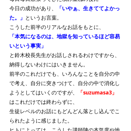
今日の成功があり、
「いやぁ、生きててよかっ
た。」
というお言葉。
こうした前半のリアルなお話をもとに、
「本気になるのは、地獄を知っているほど容易
いという事実」
と鈴木校長先生がお話しされるわけですから、
納得しないわけにはいきません。
前半のこれだけでも、いろんなことを自分の中
で考え、自分に突きつけて、自分の中で消化し
ようとしてはいくのですが、
「suzumasa3」
はこれだけでは終わらずに、
生徒レベルのお話にもどんどん落とし込んでこ
られたように感じました。
ヒトによっては、こうした講師陣の本気度や地