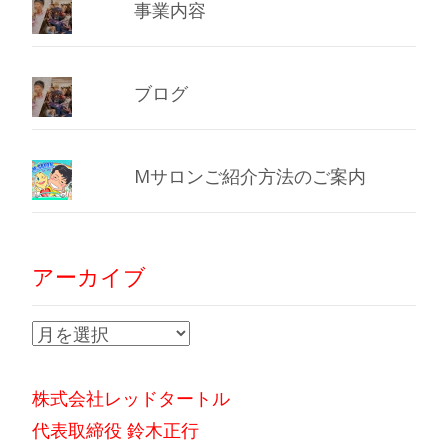
事業内容
ブログ
Mサロンご紹介方法のご案内
アーカイブ
ア
ー
カ
株式会社レッドタートル
イ
代表取締役 鈴木正行