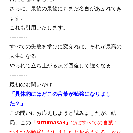
さらに、最後の最後にもまだ名言があふれてき
ます。
これも引用いたします。
----------
すべての失敗を学びに変えれば、それが最高の
人生になる
やられて立ち上がるほど回復して強くなる
----------
最初のお問いかけ
「具体的にはどこの言葉が勉強になりまし
た？」
この問いにお応えしようと試みましたが、結
局、この
「suzumasa3」
ではすべての言葉１
つ１つが勉強になりましたとお応えするしかな