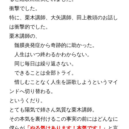
衝撃でした。
特に、栗木講師、大矢講師、田上教頭のお話し
は衝撃的でした。
栗木講師の、
髄膜炎発症から奇跡的に助かった。
人生はいつ終わるかわからない。
同じ毎日は繰り返さない。
できることは全部トライ。
惜しむことなく人生を謳歌しようというマイ
ンドへ切り替わる。
というくだり。
とても陽気で姉さん気質な栗木講師。
その本気を裏付けるこの事実の前にはどんなに
僕らが
「やる気はあります！本気です！」
と言