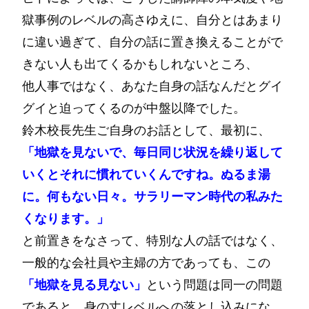
獄事例のレベルの高さゆえに、自分とはあまり
に違い過ぎて、自分の話に置き換えることがで
きない人も出てくるかもしれないところ、
他人事ではなく、あなた自身の話なんだとグイ
グイと迫ってくるのが中盤以降でした。
鈴木校長先生ご自身のお話として、最初に、
「地獄を見ないで、毎日同じ状況を繰り返して
いくとそれに慣れていくんですね。ぬるま湯
に。何もない日々。サラリーマン時代の私みた
くなります。」
と前置きをなさって、特別な人の話ではなく、
一般的な会社員や主婦の方であっても、この
「地獄を見る見ない」
という問題は同一の問題
であると、身の丈レベルへの落とし込みにな