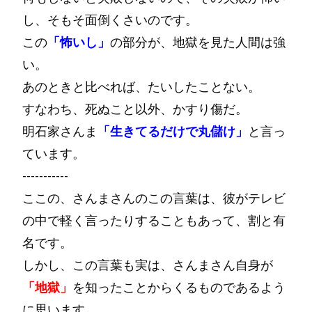
し、そもそ面倒くさいのです。
この
「怖いし」
の部分が、地獄を見た人間は強
い。
あのときと比べれば、たいしたことない。
すなわち、死ぬこと以外、かすり傷だ。
明石家さんま
「生きてるだけで丸儲け」
と言っ
ています。
-----------
ここの、さんまさんのこの言葉は、彼がテレビ
の中で軽く言ったりすることもあって、割と有
名です。
しかし、この言葉も実は、さんまさん自身が
「地獄」
を知ったことからくるものであるよう
に思います。