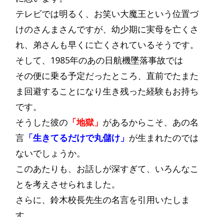
テレビでは明るく、お笑い大魔王という位置づ
けのさんまさんですが、幼少期に実母を亡くさ
れ、弟さんも早くに亡くされているそうです。
そして、1985年のあの日航機墜落事故では
その便に乗る予定だったところ、直前でたまた
ま回避することになり生き残った経験もお持ち
です。
そうした彼の
「地獄」
があるからこそ、あの名
言
「生きてるだけで丸儲け」
が生まれたのでは
ないでしょうか。
このあたりも、お話しが深すぎて、いろんなこ
とを考えさせられました。
さらに、鈴木校長先生の名言を引用いたしま
す。