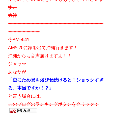
す。
大神
＝＝＝＝＝＝＝＝＝＝＝＝＝＝＝＝＝＝＝＝＝
＝＝＝＝＝＝＝
今AM 4:41
AM5:20に家を出て沖縄行きます！
沖縄からも音声届けますよ！！
ジャッ☆
あなたが
「虫にため息を浴びせ続けると！ショックすぎ
る。本当ですか！？」
と言う場合には、
このブログのランキングボタンをクリック：