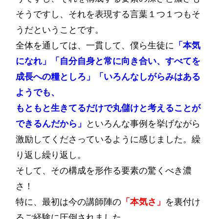
そうですし、それを表現する言葉１つ１つもそ
うだということです。
全体を通しては、一貫して、僕ら生徒に
「本気
になれ」「自分自身と常に向き合い、すべてを
成長への糧としろ」「いろんなしがらみはある
ようでも、
もともと生きてるだけで丸儲けと考えることが
できるんだから」
といろんな事例を挙げながら
激励してくださっているように感じました。繰
り返し繰り返し。
そして、その構成を形作る要素の驚くべき濃
さ！
特に、最初は今の講師陣の
「本気さ」
を裏付け
るご経験に圧倒されました。