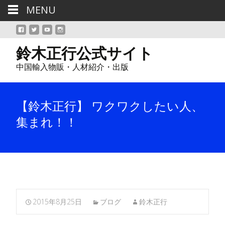
MENU
鈴木正行公式サイト
中国輸入物販・人材紹介・出版
【鈴木正行】 ワクワクしたい人、
集まれ！！
2015年8月25日
ブログ
鈴木正行