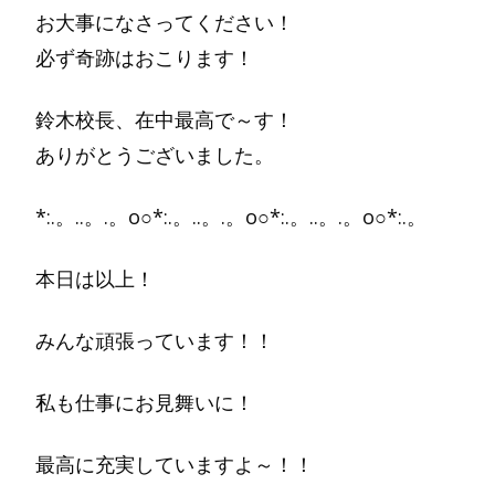
お大事になさってください！
必ず奇跡はおこります！
鈴木校長、在中最高で～す！
ありがとうございました。
*:.。..。.。o○*:.。..。.。o○*:.。..。.。o○*:.。
本日は以上！
みんな頑張っています！！
私も仕事にお見舞いに！
最高に充実していますよ～！！