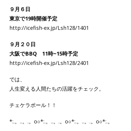
９月６日
東京で19時開催予定
http://icefish-ex.jp/Lsh128/1401
９月２０日
大阪でBBQ 11時~15時予定
http://icefish-ex.jp/Lsh128/2401
では、
人生変える人間たちの活躍をチェック。
チェケラポール！！
*:.。..。.。o○*:.。..。.。o○*:.。..。.。o○*:.。