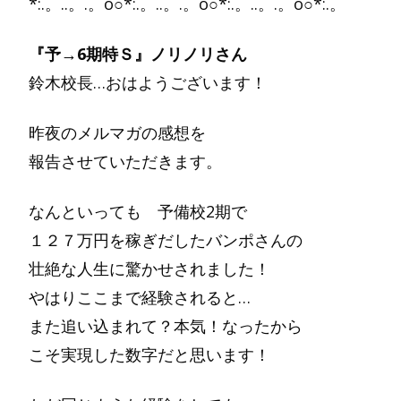
*:.。..。.。o○*:.。..。.。o○*:.。..。.。o○*:.。
『予→6期特Ｓ』ノリノリさん
鈴木校長…おはようございます！
昨夜のメルマガの感想を
報告させていただきます。
なんといっても 予備校2期で
１２７万円を稼ぎだしたバンポさんの
壮絶な人生に驚かせされました！
やはりここまで経験されると…
また追い込まれて？本気！なったから
こそ実現した数字だと思います！