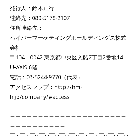
発行人：鈴木正行
連絡先：080-5178-2107
住所連絡先：
ハイパーマーケティングホールディングス株式
会社
〒104－0042 東京都中央区入船2丁目2番地14
U-AXIS 6階
電話：03-5244-9770（代表）
アクセスマップ：http://hm-
h.jp/company/#access
＿＿＿＿＿＿＿＿＿＿＿＿＿＿＿＿＿＿＿＿＿
＿＿＿＿＿＿＿＿＿＿
━…━…━…━…━…━…━…━…━…━…━…━…