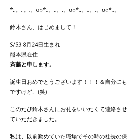
*:.。..。.。o○*:.。..。.。o○*:.。..。.。o○*:.。
鈴木さん、はじめまして！
S/53 8月24日生まれ
熊本県在住
斉藤と申します。
誕生日おめでとうございます！！！＆自分にも
ですけど。(笑)
このたび鈴木さんにお礼をいいたくて連絡させ
ていただきました。
私は、以前勤めていた職場でその時の社長の保