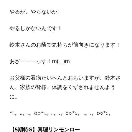
やるか、やらないか。
やるしかないんです！
鈴木さんのお蔭で気持ちが前向きになります！
あざーーーっす！m(__)m
お父様の看病たいへんとおもいますが、鈴木さ
ん、家族の皆様、体調をくずされませんよう
に。
*:.。..。.。o○*:.。..。.。o○*:.。..。.。o○*:.。
【5期特G】真理リンモンロー