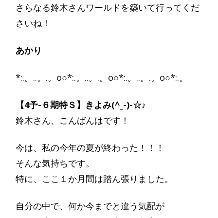
さらなる鈴木さんワールドを築いて行ってくだ
さいね！
あかり
*:.。..。.。o○*:.。..。.。o○*:.。..。.。o○*:.。
【4予-６期特Ｓ】きよみ(^_-)-☆♪
鈴木さん、こんばんはです！
今は、私の今年の夏が終わった！！！
そんな気持ちです。
特に、ここ１か月間は踏ん張りました。
自分の中で、何か今までと違う気配が