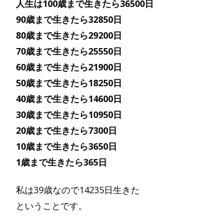
人生は100歳まで生きたら36500日
90歳まで生きたら32850日
80歳まで生きたら29200日
70歳まで生きたら25550日
60歳まで生きたら21900日
50歳まで生きたら18250日
40歳まで生きたら14600日
30歳まで生きたら10950日
20歳まで生きたら7300日
10歳まで生きたら3650日
1歳まで生きたら365日
私は39歳なので14235日生きた
ということです。