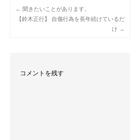
Post
←
聞きたいことがあります。
【鈴木正行】 自傷行為を長年続けているだ
navigation
け
→
コメントを残す