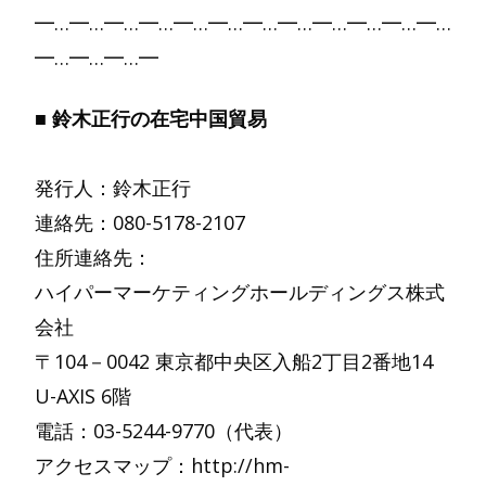
━…━…━…━…━…━…━…━…━…━…━…━…
━…━…━…━
■ 鈴木正行の在宅中国貿易
発行人：鈴木正行
連絡先：080-5178-2107
住所連絡先：
ハイパーマーケティングホールディングス株式
会社
〒104－0042 東京都中央区入船2丁目2番地14
U-AXIS 6階
電話：03-5244-9770（代表）
アクセスマップ：http://hm-