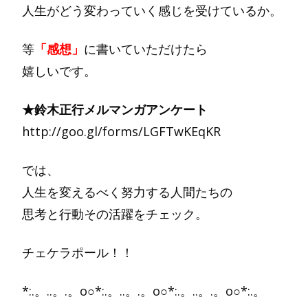
人生がどう変わっていく感じを受けているか。
等
「感想」
に書いていただけたら
嬉しいです。
★鈴木正行メルマンガアンケート
http://goo.gl/forms/LGFTwKEqKR
では、
人生を変えるべく努力する人間たちの
思考と行動その活躍をチェック。
チェケラポール！！
*:.。..。.。o○*:.。..。.。o○*:.。..。.。o○*:.。