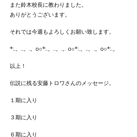
また鈴木校長に教わりました。
ありがとうございます。
それでは今週もよろしくお願い致します。
*:.。..。.。o○*:.。..。.。o○*:.。..。.。o○*:.。
以上！
伝説に残る安藤トロワさんのメッセージ。
１期に入り
３期に入り
６期に入り