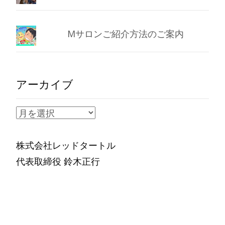
Mサロンご紹介方法のご案内
アーカイブ
ア
ー
カ
株式会社レッドタートル
イ
代表取締役 鈴木正行
ブ