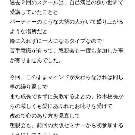
過去２回のスクールは、自己満足の狭い世界で
受講していたことと
パーティーのような大勢の人がいて盛り上がる
ような場所だと
輪に入れずに一人になるタイプなので
苦手意識が有って、懇親会も一度も参加した事
が有りませんでした。
今回、このままマインドが変わらなければ同じ
事の繰り返しで
また成長できずに失敗するよとの、鈴木校長か
らの厳しくも愛にあふれたお叱りを受けて
改めて心のあり方を見直して
懇親会も、前回の大阪セミナーから初参加する
ようにしてみました。