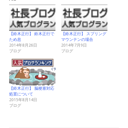
【鈴木正行】 鈴木正行で
【鈴木正行】 スプリング
ため息
マウンテンの場合
2014年8月26日
2014年7月9日
ブログ
ブログ
【鈴木正行】 脳梗塞対応
処置について
2015年8月14日
ブログ