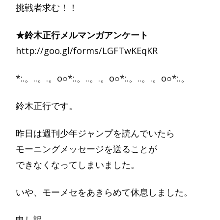
挑戦者求む！！
★鈴木正行メルマンガアンケート
http://goo.gl/forms/LGFTwKEqKR
*:.。..。.。o○*:.。..。.。o○*:.。..。.。o○*:.。
鈴木正行です。
昨日は週刊少年ジャンプを読んでいたら
モーニングメッセージを送ることが
できなくなってしまいました。
いや、モーメセをあきらめて休息しました。
申し訳。