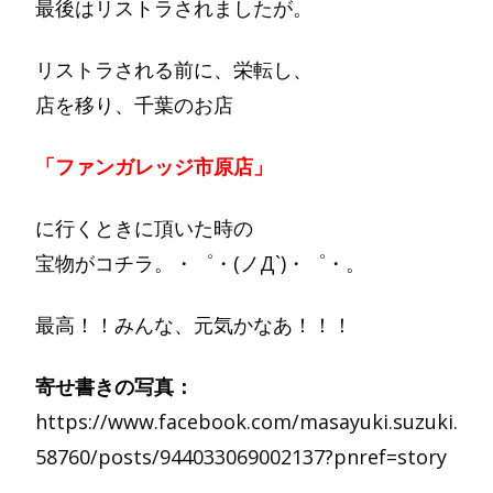
最後はリストラされましたが。
リストラされる前に、栄転し、
店を移り、千葉のお店
「ファンガレッジ市原店」
に行くときに頂いた時の
宝物がコチラ。・゜・(ノД`)・゜・。
最高！！みんな、元気かなあ！！！
寄せ書きの写真：
https://www.facebook.com/masayuki.suzuki.
58760/posts/944033069002137?pnref=story