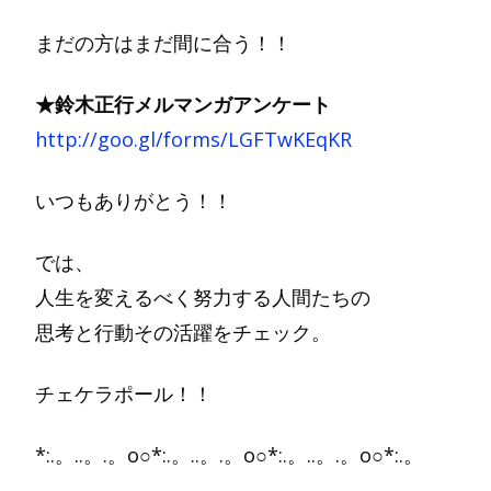
まだの方はまだ間に合う！！
★鈴木正行メルマンガアンケート
http://goo.gl/forms/LGFTwKEqKR
いつもありがとう！！
では、
人生を変えるべく努力する人間たちの
思考と行動その活躍をチェック。
チェケラポール！！
*:.。..。.。o○*:.。..。.。o○*:.。..。.。o○*:.。