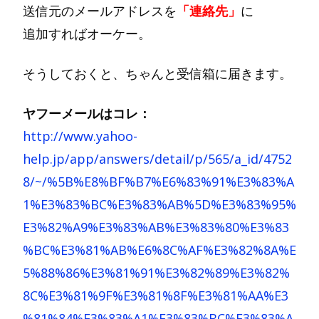
送信元のメールアドレスを
「連絡先」
に
追加すればオーケー。
そうしておくと、ちゃんと受信箱に届きます。
ヤフーメールはコレ：
http://www.yahoo-
help.jp/app/answers/detail/p/565/a_id/4752
8/~/%5B%E8%BF%B7%E6%83%91%E3%83%A
1%E3%83%BC%E3%83%AB%5D%E3%83%95%
E3%82%A9%E3%83%AB%E3%83%80%E3%83
%BC%E3%81%AB%E6%8C%AF%E3%82%8A%E
5%88%86%E3%81%91%E3%82%89%E3%82%
8C%E3%81%9F%E3%81%8F%E3%81%AA%E3
%81%84%E3%83%A1%E3%83%BC%E3%83%A