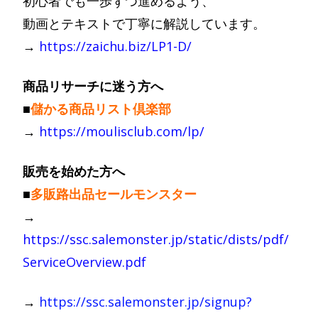
初心者でも一歩ずつ進めるよう、
動画とテキストで丁寧に解説しています。
→
https://zaichu.biz/LP1-D/
商品リサーチに迷う方へ
■
儲かる商品リスト倶楽部
→
https://moulisclub.com/lp/
販売を始めた方へ
■
多販路出品セールモンスター
→
https://ssc.salemonster.jp/static/dists/pdf/
ServiceOverview.pdf
→
https://ssc.salemonster.jp/signup?