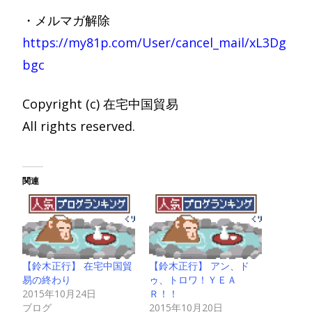
・メルマガ解除
https://my81p.com/User/cancel_mail/xL3Dg
bgc
Copyright (c) 在宅中国貿易
All rights reserved.
関連
【鈴木正行】 在宅中国貿
【鈴木正行】 アン、ド
易の終わり
ゥ、トロワ！ＹＥＡ
2015年10月24日
Ｒ！！
ブログ
2015年10月20日