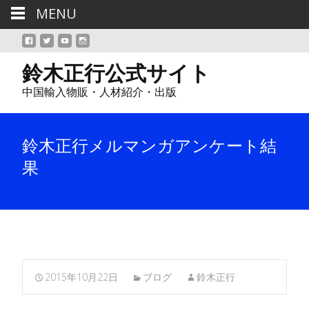
MENU
鈴木正行公式サイト
中国輸入物販・人材紹介・出版
鈴木正行メルマンガアンケート結
果
2015年10月22日
ブログ
鈴木正行