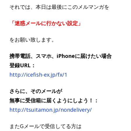
それでは、本日は最後にこのメルマンガを
「迷惑メールに行かない設定」
をお願い致します。
携帯電話、スマホ、iPhoneに届けたい場合
登録URL：
http://icefish-ex.jp/fx/1
さらに、そのメールが
無事に受信箱に届くようにしよう！：
http://tsuitamon.jp/nondelivery/
またGメールで受信してる方は