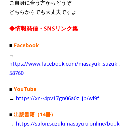
ご自身に合う方からどうぞ
どちらからでも大丈夫ですよ
◆
情報発信・SNSリンク集
■
Facebook
→
https://www.facebook.com/masayuki.suzuki.
58760
■
YouTube
→
https://xn--4pv17gn06a0zi.jp/wl9f
■
出版書籍（14冊）
→
https://salon.suzukimasayuki.online/book