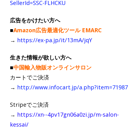
SellerId=SSC-FLHCKU
広告をかけたい方へ
■
Amazon広告最適化ツール EMARC
→
https://ex-pa.jp/it/13mA/jqY
生きた情報が欲しい方へ
■
中国輸入物販オンラインサロン
カートでご決済
→
http://www.infocart.jp/a.php?item=71987
Stripeでご決済
→
https://xn--4pv17gn06a0zi.jp/m-salon-
kessai/