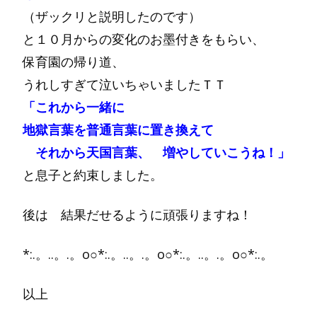
（ザックリと説明したのです）
と１０月からの変化のお墨付きをもらい、
保育園の帰り道、
うれしすぎて泣いちゃいましたＴＴ
「これから一緒に
地獄言葉を普通言葉に置き換えて
それから天国言葉、 増やしていこうね！」
と息子と約束しました。
後は 結果だせるように頑張りますね！
*:.。..。.。o○*:.。..。.。o○*:.。..。.。o○*:.。
以上