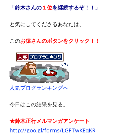
「鈴木さんの
１位
を継続するぞ！！」
と気にしてくださるあなたは、
この
お猿さんのボタンをクリック！！
人気ブログランキングへ
今日はこの結果を見る。
★鈴木正行メルマンガアンケート
http://goo.gl/forms/LGFTwKEqKR