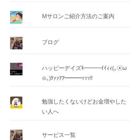
Mサロンご紹介方法のご案内
ブログ
ハッピーデイズｷ━━━ｲｲｨｨ(｡☉ω
⊙｡)ﾀｧｧｱｱ━━━ｯｯｯ!!
勉強したくないけどお金増やした
い人へ
サービス一覧