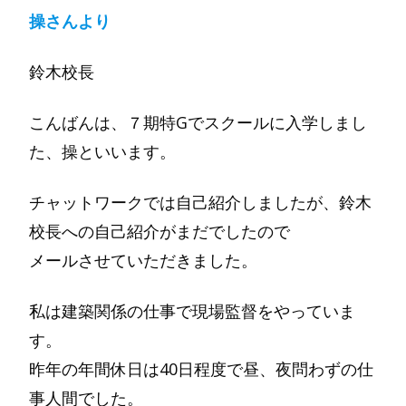
操さんより
鈴木校長
こんばんは、７期特Gでスクールに入学しまし
た、操といいます。
チャットワークでは自己紹介しましたが、鈴木
校長への自己紹介がまだでしたので
メールさせていただきました。
私は建築関係の仕事で現場監督をやっていま
す。
昨年の年間休日は40日程度で昼、夜問わずの仕
事人間でした。