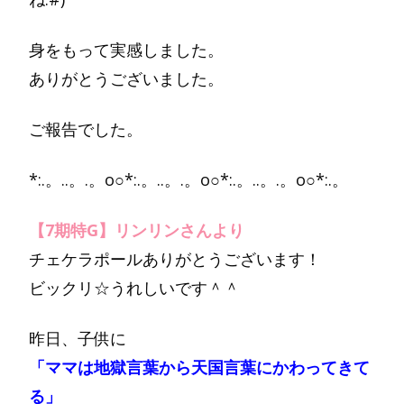
身をもって実感しました。
ありがとうございました。
ご報告でした。
*:.。..。.。o○*:.。..。.。o○*:.。..。.。o○*:.。
【7期特G】リンリンさんより
チェケラポールありがとうございます！
ビックリ☆うれしいです＾＾
昨日、子供に
「ママは地獄言葉から天国言葉にかわってきて
る」