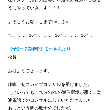
うにやっていきます！！！
よろしくお願いしますm(_ _)m
*:.。..。.。o○*:.。..。.。o○*:.。..。.。o○*:.。
【予2ー７期特P】モッさんより
校長
おはようございます。
昨晩、初スカイプコンサルを受けました。
（といってもこちらのPCの通信環境が悪く、急
遽電話でのコンサルにしていただきました）
あっという間の数十分でしたが、