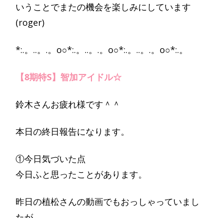
いうことでまたの機会を楽しみにしています
(roger)
*:.。..。.。o○*:.。..。.。o○*:.。..。.。o○*:.。
【8期特S】智加アイドル☆
鈴木さんお疲れ様です＾＾
本日の終日報告になります。
①今日気づいた点
今日ふと思ったことがあります。
昨日の植松さんの動画でもおっしゃっていまし
たが、