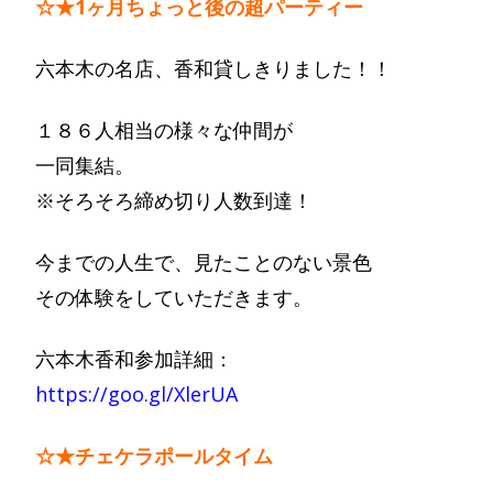
☆★1ヶ月ちょっと後の超パーティー
六本木の名店、香和貸しきりました！！
１８６人相当の様々な仲間が
一同集結。
※そろそろ締め切り人数到達！
今までの人生で、見たことのない景色
その体験をしていただきます。
六本木香和参加詳細：
https://goo.gl/XlerUA
☆★チェケラポールタイム