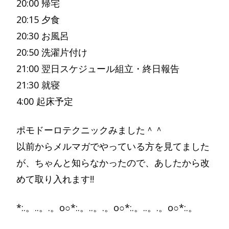
20:00 帰宅
20:15 夕食
20:30 お風呂
20:50 洗濯片付け
21:00 翌日スケジュール組立・終日報告
21:30 就寝
4:00 起床予定
ポモドーロテクニックみました＾＾
以前からメルマガでやっている方を見てました
が、ちゃんと知らなかったので、あしたから改
めて取り入れます!!
*:.。..。.。o○*:.。..。.。o○*:.。..。.。o○*:.。