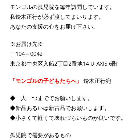
モンゴルの孤児院を毎年訪問しています。
私鈴木正行が必ず渡してまいります。
あなたの支援の心をお届け下さい。
※お届け先※
〒104－0042
東京都中央区入船2丁目2番地14 U-AXIS 6階
「モンゴルの子どもたちへ」
鈴木正行宛
◆一人一つまででお願いします。
◆新品あるいは新古品でお願いします。
◆小さくて軽くて壊れづらいものが良いです。
孤児院で需要があるもの