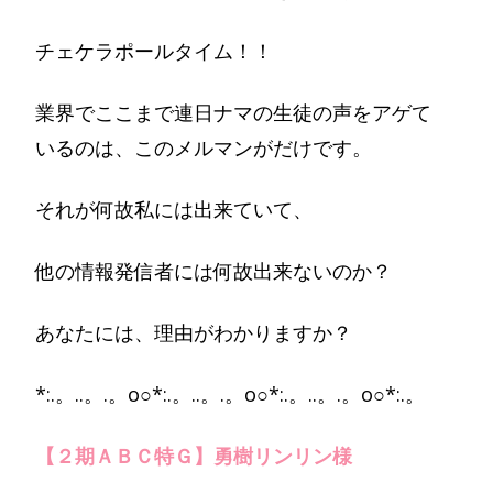
チェケラポールタイム！！
業界でここまで連日ナマの生徒の声をアゲて
いるのは、このメルマンがだけです。
それが何故私には出来ていて、
他の情報発信者には何故出来ないのか？
あなたには、理由がわかりますか？
*:.。..。.。o○*:.。..。.。o○*:.。..。.。o○*:.。
【２期ＡＢＣ特Ｇ】勇樹リンリン様