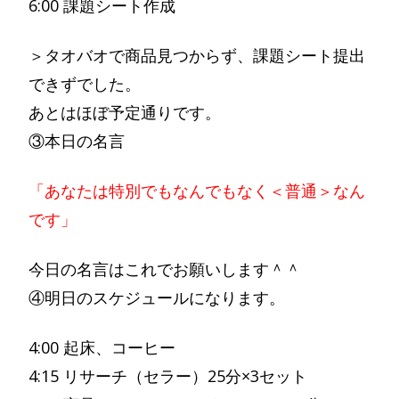
6:00 課題シート作成
＞タオバオで商品見つからず、課題シート提出
できずでした。
あとはほぼ予定通りです。
③本日の名言
「あなたは特別でもなんでもなく＜普通＞なん
です」
今日の名言はこれでお願いします＾＾
④明日のスケジュールになります。
4:00 起床、コーヒー
4:15 リサーチ（セラー）25分×3セット