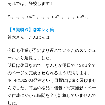
それでは、登校します！！
*:.。..。.。o○*:.。..。.。o○*:.。..。.。o○*:.。
【８期特Ｇ】森本レオ氏
鈴木さん、こんばんは
今日も作業が予定より遅れているためスケジュ
ールより延長しました。
明日は休日なので、なんとか明日で７SKU全て
のページを完成させられるよう頑張ります。
4/14に30SKU発注という目標には遠く及びませ
んでした。商品の検品・梱包・写真撮影・ペー
ジ作成にかかる時間を全く計算していませんで
した。