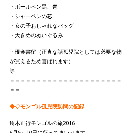
・ボールペン黒、青
・シャーペンの芯
・女の子おしゃれなバッグ
・大きめのぬいぐるみ
・現金書留（正直な話孤児院としては必要な物
が買えるため喜ばれます）
等
＝＝＝＝＝＝＝＝＝＝＝＝＝＝＝＝＝＝＝＝＝
＝＝
◆◇モンゴル孤児院訪問の記録
鈴木正行モンゴルの旅2016
6月5～10日に行ってまいります。