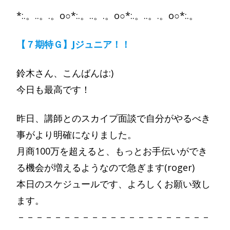
*:.。..。.。o○*:.。..。.。o○*:.。..。.。o○*:.。
【７期特Ｇ】Jジュニア！！
鈴木さん、こんばんは:)
今日も最高です！
昨日、講師とのスカイプ面談で自分がやるべき
事がより明確になりました。
月商100万を超えると、もっとお手伝いができ
る機会が増えるようなので急ぎます(roger)
本日のスケジュールです、よろしくお願い致し
ます。
－－－－－－－－－－－－－－－－－－－－－