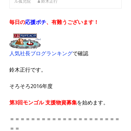
ル孤児院
鈴木正行
毎日の
応援ポチ
、有難うございます！
人気社長ブログランキング
で確認
鈴木正行です。
そろそろ2016年度
第3回モンゴル 支援物資募集
を始めます。
＝＝＝＝＝＝＝＝＝＝＝＝＝＝＝＝＝＝＝＝＝
＝＝