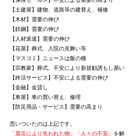
【土建屋】建物、道路等の建替え、補修
【木材】需要の伸び
【鉄鋼】需要の伸び
【人材派遣】需要の伸び
【花屋】葬式、入院の見舞い等
【マスコミ】ニュースは飯の種
【宗教家】葬式。不安により新規勧誘もし易い
【終活サービス】不安による需要の伸び
【金融】金貸し
【車屋】車の買い替え、修理
【防災用品・サービス】需要の高まり
思いついたのは上記です。
「震災により失われた物」「人々の不安」
を解