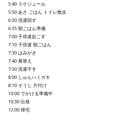
5:40 スケジュール
5:50 あさ ごはん トイレ散歩
6:30 洗濯回す
6:35 朝ごはん準備
7:00 子供達起こす
7:10 子供達 朝ごはん
7:30 はみがき
7:40 着替え
7:50 洗濯干す
8:00 しゅんハミガキ
8:10 そうじ 片付け
10:00 でかける準備中
10:30 出発
12:00 帰宅