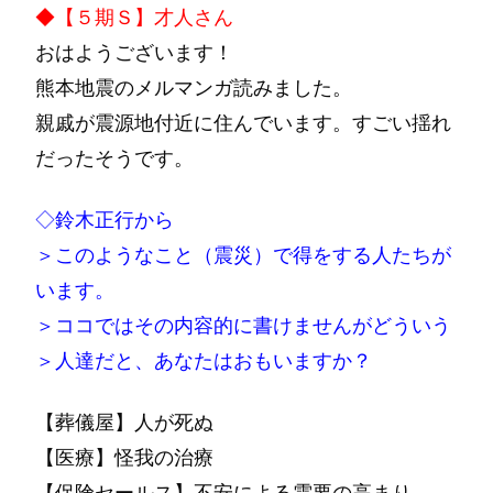
◆【５期Ｓ】才人さん
おはようございます！
熊本地震のメルマンガ読みました。
親戚が震源地付近に住んでいます。すごい揺れ
だったそうです。
◇鈴木正行から
＞このようなこと（震災）で得をする人たちが
います。
＞ココではその内容的に書けませんがどういう
＞人達だと、あなたはおもいますか？
【葬儀屋】人が死ぬ
【医療】怪我の治療
【保険セールス】不安による需要の高まり