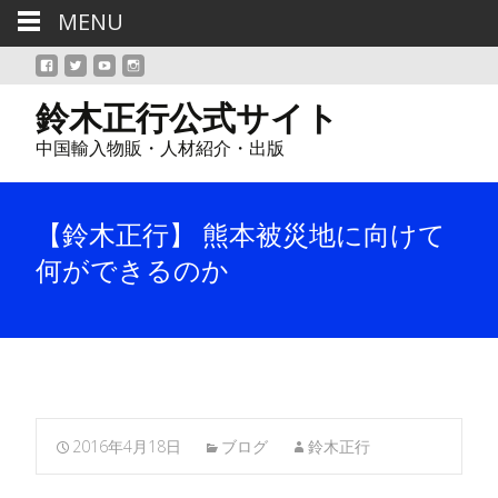
MENU
鈴木正行公式サイト
中国輸入物販・人材紹介・出版
【鈴木正行】 熊本被災地に向けて
何ができるのか
2016年4月18日
ブログ
鈴木正行