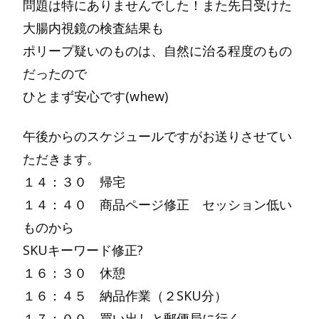
問題は特にありませんでした！また先日受けた
大腸内視鏡の検査結果も
ポリープ疑いのものは、自然に治る程度のもの
だったので
ひとまず安心です(whew)
午後からのスケジュールですがお送りさせてい
ただきます。
１４：３０ 帰宅
１４：４０ 商品ページ修正 セッション低い
ものから
SKUキーワード修正?
１６：３０ 休憩
１６：４５ 納品作業（２SKU分）
１７：００ 買い出しと郵便局に行く