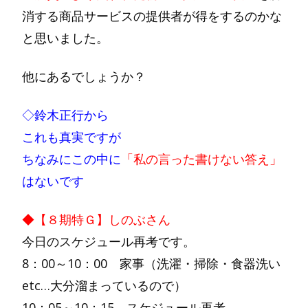
消する商品サービスの提供者が得をするのかな
と思いました。
他にあるでしょうか？
◇鈴木正行から
これも真実ですが
ちなみにこの中に
「私の言った書けない答え」
はないです
◆【８期特Ｇ】しのぶさん
今日のスケジュール再考です。
8：00～10：00 家事（洗濯・掃除・食器洗い
etc…大分溜まっているので）
10：05～10：15 スケジュール再考