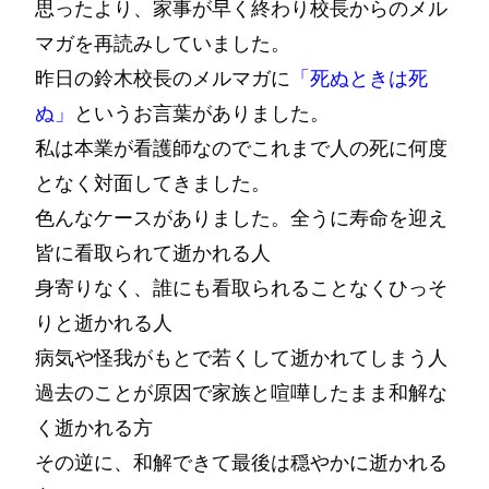
思ったより、家事が早く終わり校長からのメル
マガを再読みしていました。
昨日の鈴木校長のメルマガに
「死ぬときは死
ぬ」
というお言葉がありました。
私は本業が看護師なのでこれまで人の死に何度
となく対面してきました。
色んなケースがありました。全うに寿命を迎え
皆に看取られて逝かれる人
身寄りなく、誰にも看取られることなくひっそ
りと逝かれる人
病気や怪我がもとで若くして逝かれてしまう人
過去のことが原因で家族と喧嘩したまま和解な
く逝かれる方
その逆に、和解できて最後は穏やかに逝かれる