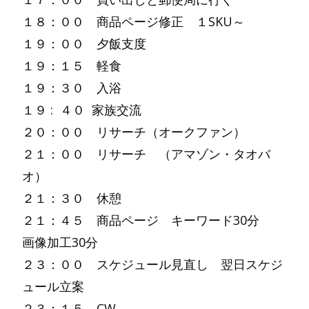
１８：００ 商品ページ修正 １SKU～
１９：００ 夕飯支度
１９：１５ 軽食
１９：３０ 入浴
１９ : ４０ 家族交流
２０：００ リサーチ（オークファン）
２１：００ リサーチ （アマゾン・タオバ
オ）
２１：３０ 休憩
２１：４５ 商品ページ キーワード30分
画像加工30分
２３：００ スケジュール見直し 翌日スケジ
ュール立案
２３：１５ CW