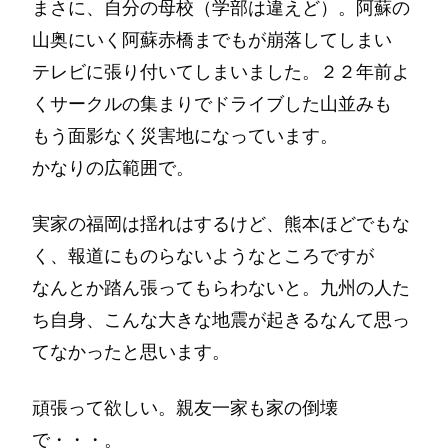
まさに、自分の母校（学部は違えど）。阿蘇の
山奥にいく阿蘇赤橋までもが崩落してしまい
テレビに張り付いてしまいました。２２年前よ
くサークルの集まりでドライブした山並みも
もう面影なく災害地になっています。
かなりの広範囲で。
実家の福岡は揺れはするけど、熊本ほどでもな
く、報道にものらないようなところですが
なんとか踏ん張ってもらわないと。九州の人た
ち自身、こんな大きな地震が起きるなんて思っ
てなかったと思います。
頑張って欲しい。親友一家も家の倒壊
で・・・。