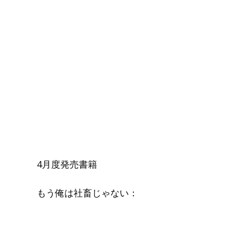
4月度発売書籍
もう俺は社畜じゃない：