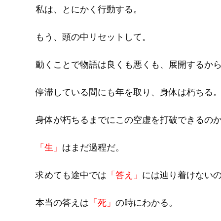
私は、とにかく行動する。
もう、頭の中リセットして。
動くことで物語は良くも悪くも、展開するか
停滞している間にも年を取り、身体は朽ちる
身体が朽ちるまでにこの空虚を打破できるの
「生」
はまだ過程だ。
求めても途中では
「答え」
には辿り着けない
本当の答えは
「死」
の時にわかる。