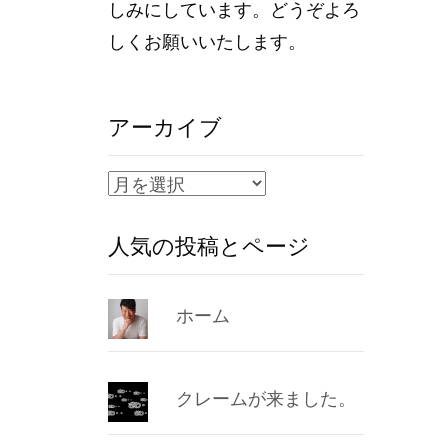
しみにしています。どうぞよろ
しくお願いいたします。
アーカイブ
ア
ー
人気の投稿とページ
カ
イ
ブ
ホーム
クレームが来ました。