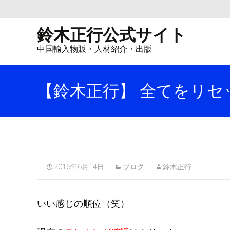
鈴木正行公式サイト
中国輸入物販・人材紹介・出版
【鈴木正行】 全てをリセ
2016年6月14日
ブログ
鈴木正行
いい感じの順位（笑）