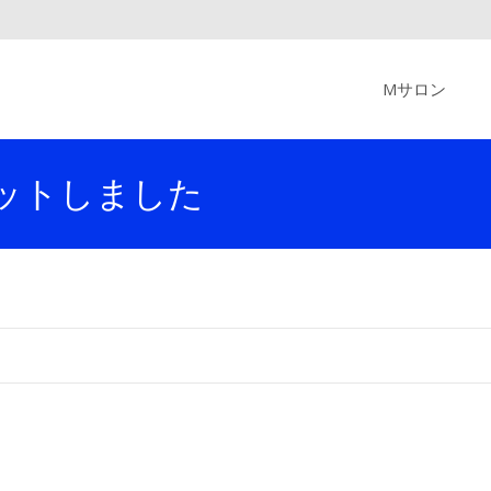
Skip
to
Mサロン
content
ットしました