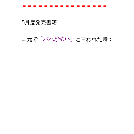
＝＝＝＝＝＝＝＝＝＝＝＝＝＝＝＝
5月度発売書籍
耳元で
「パパが怖い」
と言われた時：