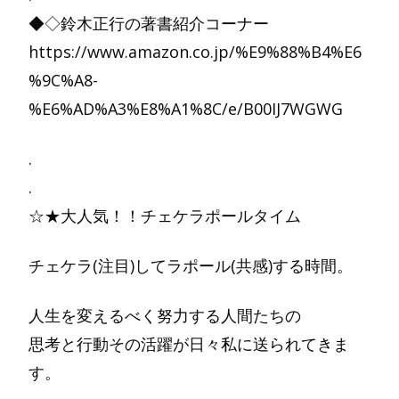
◆◇鈴木正行の著書紹介コーナー
https://www.amazon.co.jp/%E9%88%B4%E6
%9C%A8-
%E6%AD%A3%E8%A1%8C/e/B00IJ7WGWG
.
.
☆★大人気！！チェケラポールタイム
チェケラ(注目)してラポール(共感)する時間。
人生を変えるべく努力する人間たちの
思考と行動その活躍が日々私に送られてきま
す。