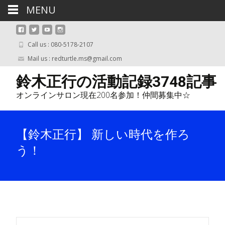
MENU
Call us : 080-5178-2107
Mail us : redturtle.ms@gmail.com
鈴木正行の活動記録3748記事
オンラインサロン現在200名参加！仲間募集中☆
【鈴木正行】 新しい時代を作ろ
う！