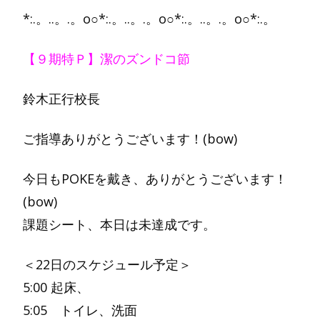
*:.。..。.。o○*:.。..。.。o○*:.。..。.。o○*:.。
【９期特Ｐ】潔のズンドコ節
鈴木正行校長
ご指導ありがとうございます！(bow)
今日もPOKEを戴き、ありがとうございます！
(bow)
課題シート、本日は未達成です。
＜22日のスケジュール予定＞
5:00 起床、
5:05 トイレ、洗面