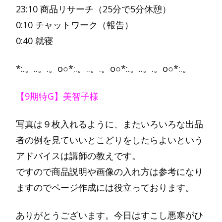
23:10 商品リサーチ（25分で5分休憩）
0:10 チャットワーク（報告）
0:40 就寝
*:.。..。.。o○*:.。..。.。o○*:.。..。.。o○*:.。
【9期特G】美智子様
写真は９枚入れるように、またいろいろな出品
者の例を見ていいとこどりをしたらよいという
アドバイスは講師の教えです。
ですので商品説明や画像の入れ方は参考になり
ますのでページ作成には役立っております。
ありがとうございます。今日はすこし悪寒がひ