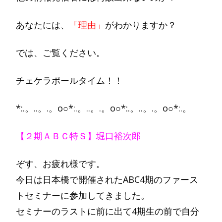
あなたには、
「理由」
がわかりますか？
では、ご覧ください。
チェケラポールタイム！！
*:.。..。.。o○*:.。..。.。o○*:.。..。.。o○*:.。
【２期ＡＢＣ特Ｓ】堀口裕次郎
ぞす、お疲れ様です。
今日は日本橋で開催されたABC4期のファース
トセミナーに参加してきました。
セミナーのラストに前に出て4期生の前で自分