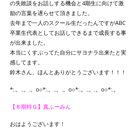
の失敗談をお話しする機会と4期生に向けて激
励の言葉を遅らせて頂きました。
去年まで一人のスクール生だったんですがABC
卒業生代表としてお話しできるまで成長する事
が出来ました。
本当にくすぶってた自分にサヨナラ出来たと実
感してます。
鈴木さん、ほんとありがとうございます！！！
*:.。..。.。o○*:.。..。.。o○*:.。..。.。o○*:.。
【８期特Ｇ】真ふーみん
おはようございます！