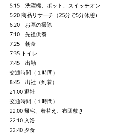
5:15 洗濯機、ポット、スイッチオン
5:20 商品リサーチ（25分で5分休憩）
6:20 お墓の掃除
7:10 先祖供養
7:25 朝食
7:35 トイレ
7:45 出勤
交通時間（１時間）
8:45 出社（到着）
21:00 退社
交通時間（１時間）
22:00 帰宅、着替え、布団敷き
22:10 入浴
22:40 夕食