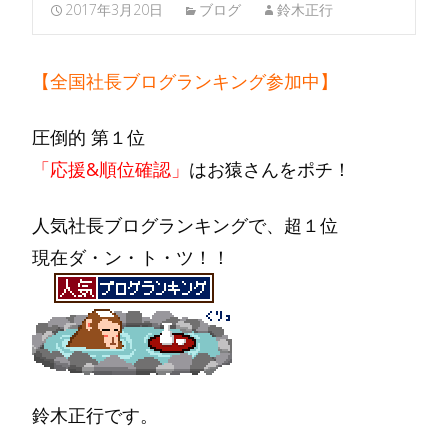
2017年3月20日
ブログ
鈴木正行
【全国社長ブログランキング参加中】
圧倒的 第１位
「応援&順位確認」
はお猿さんをポチ！
人気社長ブログランキングで、超１位
現在ダ・ン・ト・ツ！！
鈴木正行です。