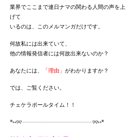
業界でここまで連日ナマの関わる人間の声を上
げて
いるのは、このメルマンガだけです。
何故私には出来ていて、
他の情報発信者には何故出来ないのか？
あなたには、
「理由」
がわかりますか？
では、ご覧ください。
チェケラポールタイム！！
*⑅︎୨୧┈︎┈︎┈︎┈︎┈︎┈︎┈┈︎┈︎┈┈︎┈︎┈┈︎┈︎┈┈︎┈︎┈︎┈︎┈︎୨୧⑅︎*