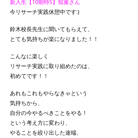
新入生【10期特S】知重さん
今リサーチ実践休憩中です:)
鈴木校長先生に聞いてもらえて、
とても気持ちが楽になりました！！
こんなに楽しく
リサーチ実践に取り組めたのは、
初めてです！！
あれもこれもやらなきゃという
気持ちから、
自分の今やるべきことをやる！
という考え方に変わり、
やることを絞り出した途端、