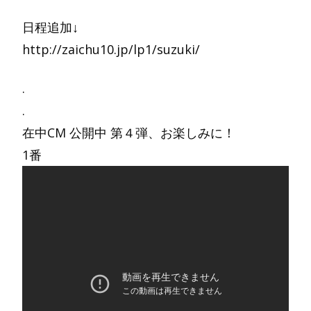
日程追加↓
http://zaichu10.jp/lp1/suzuki/
.
.
在中CM 公開中 第４弾、お楽しみに！
1番