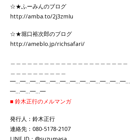
☆★ふーみんのブログ
http://amba.to/2j3zmIu
☆★堀口裕次郎のブログ
http://ameblo.jp/richsafari/
＿＿＿＿＿＿＿＿＿＿＿＿＿＿＿＿＿＿＿＿＿
＿＿＿＿＿＿＿＿＿＿
━…━…━…━…━…━…━…━…━…━…━…━…
━…━…━…━
■ 鈴木正行のメルマンガ
発行人：鈴木正行
連絡先：080-5178-2107
LINE ID：@suzumasa