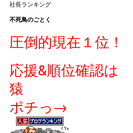
社長ランキング
不死鳥のごとく
圧倒的現在１位！
応援&順位確認は
猿
ポチっ→