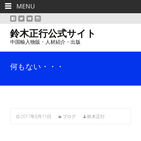
MENU
鈴木正行公式サイト
中国輸入物販・人材紹介・出版
何もない・・・
2017年8月11日
ブログ
鈴木正行