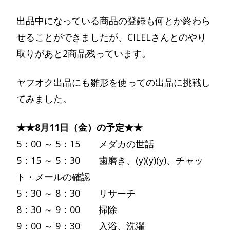
出品中になっている商品の登録も何とか終わら
せることができましたが、CILELさんとのやり
取りがあと2商品残っています。
ヤフオク出品にも雛形を使っての出品に挑戦し
てみました。
★★8月11日（金）の予定★★
5：00 ～ 5：15 メダカの世話
5：15 ～ 5：30 歯磨き、(y)(y)(y)、チャッ
ト・メールの確認
5：30 ～ 8：30 リサーチ
8：30 ～ 9：00 掃除
9：00 ～ 9：30 入浴、洗濯