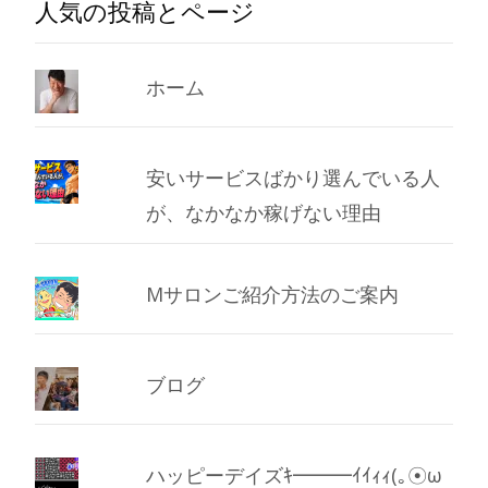
人気の投稿とページ
ホーム
安いサービスばかり選んでいる人
が、なかなか稼げない理由
Mサロンご紹介方法のご案内
ブログ
ハッピーデイズｷ━━━ｲｲｨｨ(｡☉ω