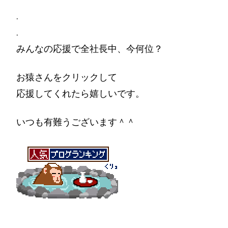
.
.
みんなの応援で全社長中、今何位？
お猿さんをクリックして
応援してくれたら嬉しいです。
いつも有難うございます＾＾