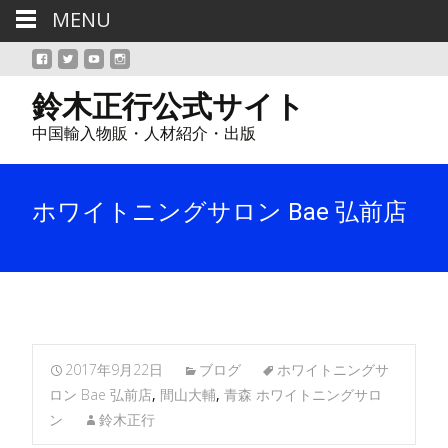
MENU
鈴木正行公式サイト
中国輸入物販・人材紹介・出版
ホワイトニングサロン Bae 弘前店
2017年9月22日
ブログ
ホワイトニングサ
ロン Bae 弘前店
,
間山大輔
,
青森 ホワイトニングサロ
ン
鈴木正行