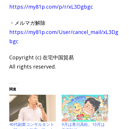
https://my81p.com/p/r/xL3Dgbgc
・メルマガ解除
https://my81p.com/User/cancel_mail/xL3Dg
bgc
Copyright (c) 在宅中国貿易
All rights reserved.
関連
9月は香川高松。10月は
40代副業コンサルタント