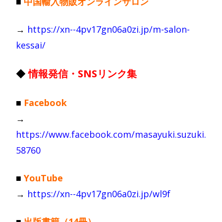
■
中国輸入物販オンラインサロン
→
https://xn--4pv17gn06a0zi.jp/m-salon-
kessai/
◆
情報発信・SNSリンク集
■
Facebook
→
https://www.facebook.com/masayuki.suzuki.
58760
■
YouTube
→
https://xn--4pv17gn06a0zi.jp/wl9f
■
出版書籍（14冊）