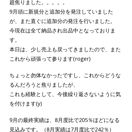
超焦りました。。。。。
9月頭に新規分と追加分を発注していました
が、また直ぐに追加分の発注を行いました。
今現在は全て納品され出品中となっておりま
す。
本日は、少し売上も戻ってきましたので、また
これから頑張って参ります(roger)
ちょっと勿体なかったですし、これからどうな
るんだろうと焦りましたが、
これも経験として、今後繰り返さないように気
を付けます(y)
9月の最終実績は、8月度比で205％ほどになる
見込みです。（8月実績は7月度比で242％）