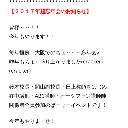
****************************
【２０１７年超忘年会のお知らせ】
皆様～～！！
今年もやります！！！
毎年恒例、大阪でのちょ～～～忘年会♪
昨年もちょ～盛り上がりました(cracker)
(cracker)
鈴木校長・間山副校長・田上教頭をはじめ、
在中講師・ABC講師・オークファン講師陣
関係者全員参加のぱーりーイベントです！
今年もやりまっせ！！