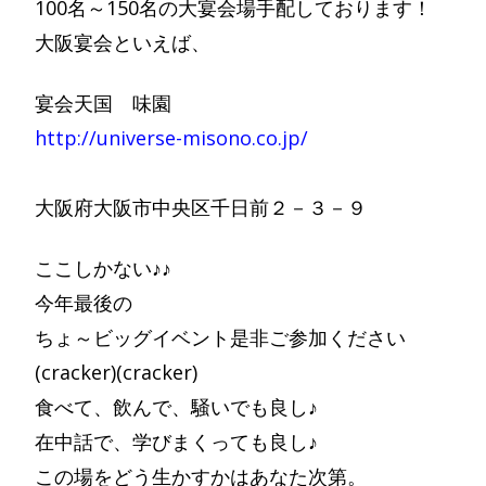
100名～150名の大宴会場手配しております！
大阪宴会といえば、
宴会天国 味園
http://universe-misono.co.jp/
大阪府大阪市中央区千日前２－３－９
ここしかない♪♪
今年最後の
ちょ～ビッグイベント是非ご参加ください
(cracker)(cracker)
食べて、飲んで、騒いでも良し♪
在中話で、学びまくっても良し♪
この場をどう生かすかはあなた次第。