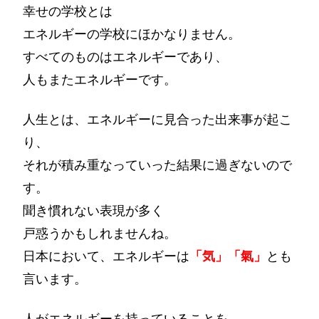
幸せの学校とは
エネルギーの学校にほかなりません。
すべてのものはエネルギーであり、
人もまたエネルギーです。
人生とは、エネルギーに見合った出来事が起こ
り、
それが積み重なっていった結果に過ぎないので
す。
聞き慣れない表現が多く
戸惑うかもしれませんね。
日本において、エネルギーは
「気」「氣」
とも
言います。
人がエネルギーを持っていることを