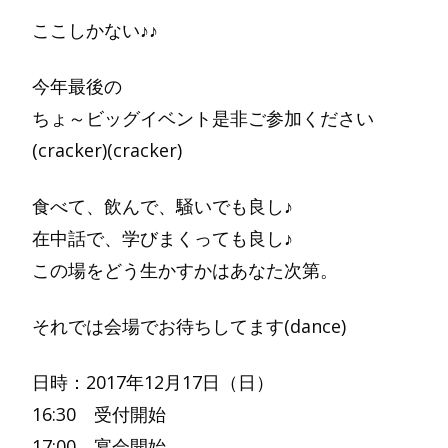
ここしかない♪♪
今年最後の
ちょ～ビッグイベント是非ご参加ください
(cracker)(cracker)
食べて、飲んで、騒いでも良し♪
在中話で、学びまくっても良し♪
この場をどう生かすかはあなた次第。
それでは会場でお待ちしてます(dance)
日時：2017年12月17日（日）
16:30 受付開始
17:00 宴会開始