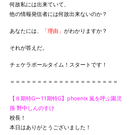
何故私には出来ていて、
他の情報発信者には何故出来ないのか？
あなたには、
「理由」
がわかりますか？
それが答えだ。
チェケラポールタイム！スタートです！
＝＝＝＝＝＝＝＝＝＝＝＝＝＝＝＝＝＝＝＝
【８期特Gー11期特G】phoenix 嵐を呼ぶ園児
孫 野中しんのすけ
校長！
本日はありがとうございました！