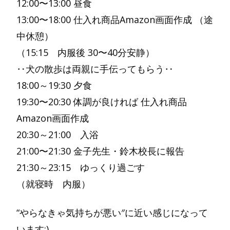
12:00〜13:00 昼食
13:00〜18:00 仕入れ商品Amazon画面作成 （途
中休憩）
（15:15 内服後 30〜40分安静）
‥犬の散歩は両親に手伝ってもらう‥
18:00～19:30 夕食
19:30〜20:30 体調が良ければ 仕入れ商品
Amazon画面作成
20:30～21:00 入浴
21:00〜21:30 金子先生・鈴木校長に報告
21:30～23:15 ゆっくり過ごす
（就寝時 内服）
“やらなきゃ気持ちが悪い″に近い感じになって
います:)