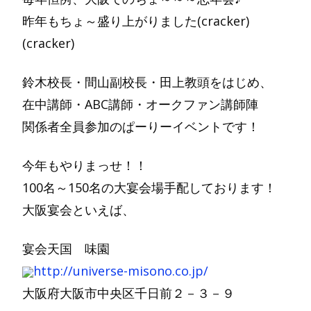
昨年もちょ～盛り上がりました(cracker)
(cracker)
鈴木校長・間山副校長・田上教頭をはじめ、
在中講師・ABC講師・オークファン講師陣
関係者全員参加のぱーりーイベントです！
今年もやりまっせ！！
100名～150名の大宴会場手配しております！
大阪宴会といえば、
宴会天国 味園
http://universe-misono.co.jp/
大阪府大阪市中央区千日前２－３－９