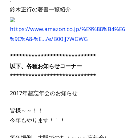
鈴木正行の著書一覧紹介
https://www.amazon.co.jp/%E9%88%B4%E6
%9C%A8-%E…/e/B00IJ7WGWG
****************************
以下、各種お知らせコーナー
****************************
2017年超忘年会のお知らせ
皆様～～！！
今年もやります！！！
毎年恒例、大阪でのちょ～～～忘年会♪