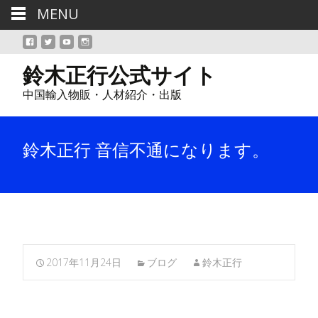
MENU
鈴木正行公式サイト
中国輸入物販・人材紹介・出版
鈴木正行 音信不通になります。
2017年11月24日
ブログ
鈴木正行