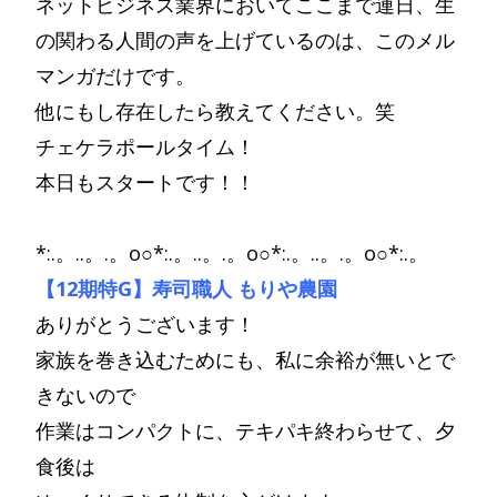
ネットビジネス業界においてここまで連日、生
の関わる人間の声を上げているのは、このメル
マンガだけです。
他にもし存在したら教えてください。笑
チェケラポールタイム！
本日もスタートです！！
*:.。..。.。o○*:.。..。.。o○*:.。..。.。o○*:.。
【12期特G】寿司職人 もりや農園
ありがとうございます！
家族を巻き込むためにも、私に余裕が無いとで
きないので
作業はコンパクトに、テキパキ終わらせて、夕
食後は