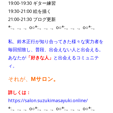
19:00-19:30 ギター練習
19:30-21:00 絵を描く
21:00-21:30 ブログ更新
*:.。..。.。o○*:.。..。.。o○*:.。..。.。o○*:.。
私、鈴木正行が知り合ってきた様々な実力者を
毎回招致し、普段、出会えない人と出会える。
あなたが
「好きな人」
と出会えるコミュニテ
ィ。
それが、
M
サロン。
詳しくは：
https://salon.suzukimasayuki.online/
*:.。..。.。o○*:.。..。.。o○*:.。..。.。o○*:.。