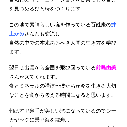
を見つめるひと時をつくります。
この地で素晴らしい塩を作っている百姓庵の
井
上かみ
さんとも交流し
自然の中での本来あるべき人間の生き方を学び
ます。
翌日は出雲から全国を飛び回っている
前島由美
さんが来てくれます。
食とミネラルの講演〜僕たちが今を生きる大切
なことを食から考える時間になると思います。
朝はすぐ裏手が美しい湾になっているのでシー
カヤックに乗り海を散歩…