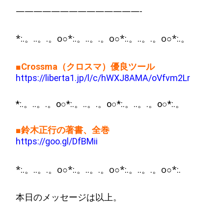
——————————————-
*:.。..。.。o○*:.。..。.。o○*:.。..。.。o○*:.。
■Crossma
（クロスマ）
優良ツール
https://liberta1.jp/l/c/hWXJ8AMA/oVfvm2Lr
*:.。..。.。o○*:.。..。.。o○*:.。..。.。o○*:.。
■
鈴木正行の著書、全巻
https://goo.gl/DfBMii
*:.。..。.。o○*:.。..。.。o○*:.。..。.。o○*:.
本日のメッセージは以上。