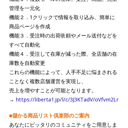
管理を一元化
機能２．1クリックで情報を取り込み、簡単に
商品ページを作成
機能３．受注時の出荷依頼やメール送付などを
すべて自動化
機能４．受注して在庫が減った際、全店舗の在
庫数を自動変更
これらの機能によって、人手不足に悩まされる
ことなく複数店舗運営を実現し、
売上を増やすことが可能となります。
→
https://liberta1.jp/l/c/3J3KTadV/oVfvm2Lr
■儲かる商品リスト倶楽部のご案内
あなたにピッタリのコミュニティをご用意しま