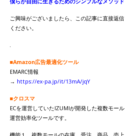
僕らが自由に生きるためのシンプルなメソッド
ご興味がございましたら、この記事に直接返信
ください。
.
■Amazon広告最適化ツール
EMARC情報
→
https://ex-pa.jp/it/13mA/jqY
■クロスマ
ECを運営していたIZUMIが開発した複数モール
運営効率化ツールです。
機能１．複数モールの在庫、受注、商品、売上