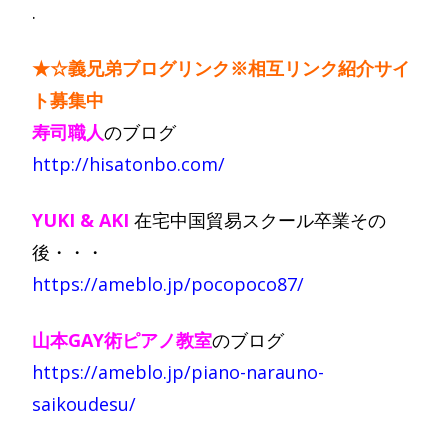
.
★☆義兄弟ブログリンク※相互リンク紹介サイ
ト募集中
寿司職人
のブログ
http://hisatonbo.com/
YUKI & AKI
在宅中国貿易スクール卒業その
後・・・
https://ameblo.jp/pocopoco87/
山本GAY術ピアノ教室
のブログ
https://ameblo.jp/piano-narauno-
saikoudesu/