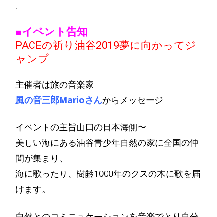
.
■イベント告知
PACEの祈り油谷2019夢に向かってジ
ャンプ
主催者は旅の音楽家
風の音三郎Marioさん
からメッセージ
イベントの主旨山口の日本海側〜
美しい海にある油谷青少年自然の家に全国の仲
間が集まり、
海に歌ったり、樹齢1000年のクスの木に歌を届
けます。
自然とのコミニュケーションを音楽でとり自分