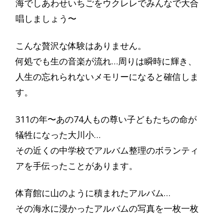
海でしあわせいちごをウクレレでみんなで大合
唱しましょう〜
こんな贅沢な体験はありません。
何処でも生の音楽が流れ…周りは瞬時に輝き、
人生の忘れられないメモリーになると確信しま
す。
311の年〜あの74人もの尊い子どもたちの命が
犠牲になった大川小…
その近くの中学校でアルバム整理のボランティ
アを手伝ったことがあります。
体育館に山のように積まれたアルバム…
その海水に浸かったアルバムの写真を一枚一枚