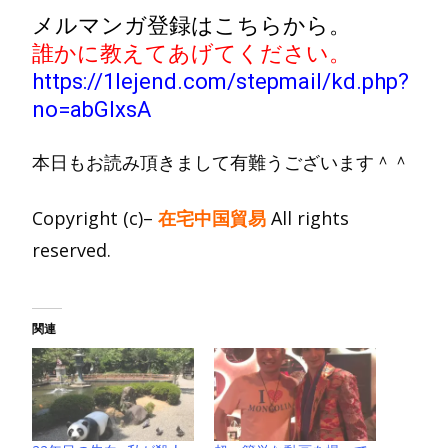
メルマンガ登録はこちらから。
誰かに教えてあげてください。
https://1lejend.com/stepmail/kd.php?
no=abGlxsA
本日もお読み頂きまして有難うございます＾＾
Copyright
(
c
)
–
在宅中国貿易
All rights
reserved.
関連