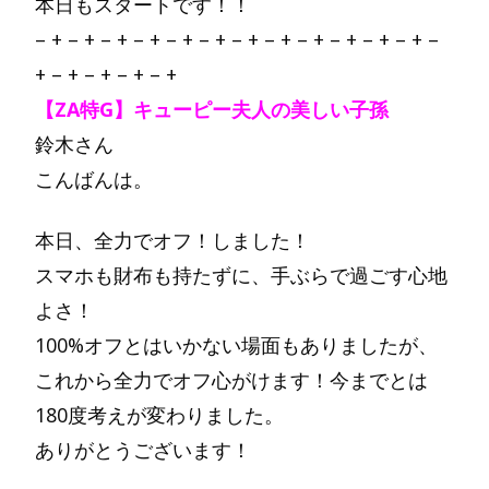
本日もスタートです！！
– + – + – + – + – + – + – + – + – + – + – + – + –
+ – + – + – + – +
【ZA特G】キューピー夫人の美しい子孫
鈴木さん
こんばんは。
本日、全力でオフ！しました！
スマホも財布も持たずに、手ぶらで過ごす心地
よさ！
100%オフとはいかない場面もありましたが、
これから全力でオフ心がけます！今までとは
180度考えが変わりました。
ありがとうございます！