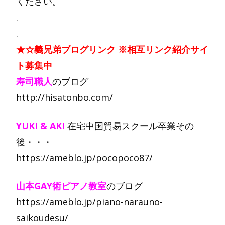
ください。
.
.
★☆義兄弟ブログリンク ※相互リンク紹介サイ
ト募集中
寿司職人
のブログ
http://hisatonbo.com/
YUKI & AKI
在宅中国貿易スクール卒業その
後・・・
https://ameblo.jp/pocopoco87/
山本GAY術ピアノ教室
のブログ
https://ameblo.jp/piano-narauno-
saikoudesu/