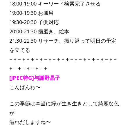
18:00-19:00 キーワード検索完了させる
19:00-19:30 お風呂
19:30-20:30 子供対応
20:00-21:30 歯磨き、絵本
21:30-22:30 リサーチ、振り返って明日の予定
を立てる
– + – + – + – + – + – + – + – + – + – + – + – + –
+ – + – + – + – +
[JPEC特G]与謝野晶子
こんばんわ〜
この季節は本当に緑が生き生きとして綺麗な色
が
溢れだしますね〜