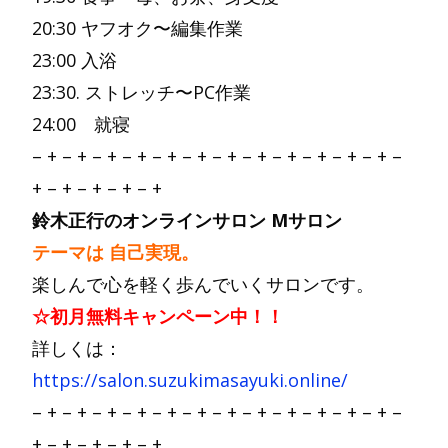
20:30 ヤフオク〜編集作業
23:00 入浴
23:30. ストレッチ〜PC作業
24:00 就寝
– + – + – + – + – + – + – + – + – + – + – + – + –
+ – + – + – + – +
鈴木正行のオンラインサロン Mサロン
テーマは 自己実現。
楽しんで心を軽く歩んでいくサロンです。
☆初月無料キャンペーン中！！
詳しくは：
https://salon.suzukimasayuki.online/
– + – + – + – + – + – + – + – + – + – + – + – + –
+ – + – + – + – +