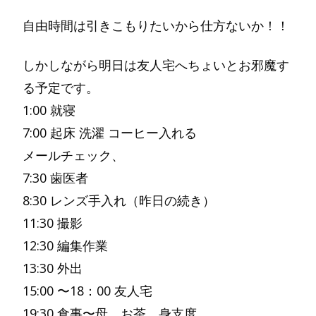
自由時間は引きこもりたいから仕方ないか！！
しかしながら明日は友人宅へちょいとお邪魔す
る予定です。
1:00 就寝
7:00 起床 洗濯 コーヒー入れる
メールチェック、
7:30 歯医者
8:30 レンズ手入れ（昨日の続き）
11:30 撮影
12:30 編集作業
13:30 外出
15:00 〜18：00 友人宅
19:30 食事〜母、お茶、身支度