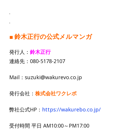
.
.
■
鈴木正行の公式メルマンガ
発行人：
鈴木正行
連絡先：
080-5178-2107
Mail
：
suzuki@wakurevo.co.jp
発行会社：
株式会社ワクレボ
弊社公式
HP
：
https://wakurebo.co.jp/
受付時間
平日
AM10:00
～
PM17:00