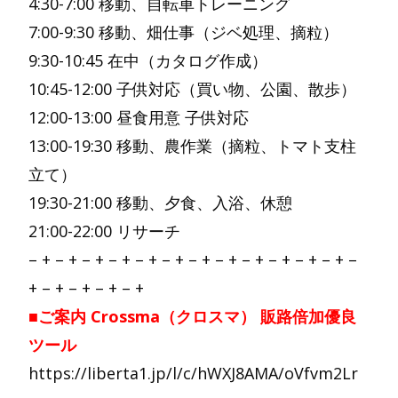
4:30-7:00 移動、自転車トレーニング
7:00-9:30 移動、畑仕事（ジベ処理、摘粒）
9:30-10:45 在中（カタログ作成）
10:45-12:00 子供対応（買い物、公園、散歩）
12:00-13:00 昼食用意 子供対応
13:00-19:30 移動、農作業（摘粒、トマト支柱
立て）
19:30-21:00 移動、夕食、入浴、休憩
21:00-22:00 リサーチ
– + – + – + – + – + – + – + – + – + – + – + – + –
+ – + – + – + – +
■ご案内 Crossma（クロスマ） 販路倍加優良
ツール
https://liberta1.jp/l/c/hWXJ8AMA/oVfvm2Lr