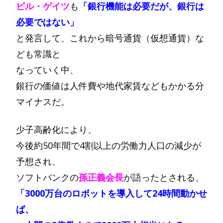
ビル・ゲイツ
も
「銀行機能は必要だが、銀行は
必要ではない」
と発言して、これから暗号通貨（仮想通貨）な
ども常識と
なっていく中、
銀行の価値は人件費や地代家賃などもかかる分
マイナスだ。
少子高齢化により、
今後約50年間で4割以上の労働力人口の減少が
予想され、
ソフトバンクの
孫正義会長
が語ったとされる、
「3000万台のロボットを導入して24時間動かせ
ば、