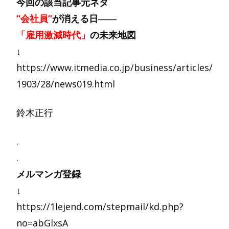
今回の該当記事元ネタ
“会社員”
が消える日――
「雇用激減時代」
の未来地図
↓
https://www.itmedia.co.jp/business/articles/
1903/28/news019.html
鈴木正行
.
.
メルマンガ登録
↓
https://1lejend.com/stepmail/kd.php?
no=abGlxsA