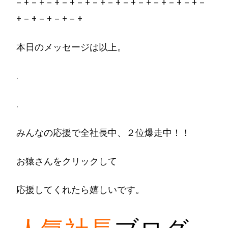
– + – + – + – + – + – + – + – + – + – + – + – + –
+ – + – + – + – +
本日のメッセージは以上。
.
.
みんなの応援で全社長中、２位爆走中！！
お猿さんをクリックして
応援してくれたら嬉しいです。