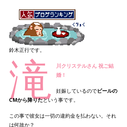
鈴木正行です。
滝
川クリステルさん 祝ご結
婚！
妊娠しているので
ビールの
CMから降りた
という事です。
この事で彼女は一切の違約金を払わない。それ
は何故か？