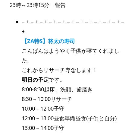
23時～23時15分 報告
– + – + – + – + – + – + – + – + – + – + – + –
+
【ZA特S】将太の寿司
こんばんはようやく子供が寝てくれまし
た。
これからリサーチ専念します！
明日の予定
です。
8:00-8:30起床、洗顔、歯磨き
8:30－10:00リサーチ
10:00－12:00子守
12:00－13:00昼食準備昼食(子供と自分)
13:00－14:00子守