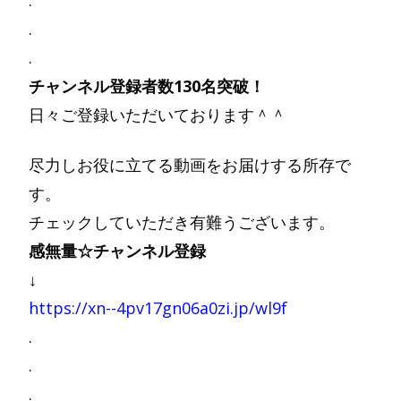
.
.
.
チャンネル登録者数130名突破！
日々ご登録いただいております＾＾
尽力しお役に立てる動画をお届けする所存で
す。
チェックしていただき有難うございます。
感無量☆チャンネル登録
↓
https://xn--4pv17gn06a0zi.jp/wl9f
.
.
.