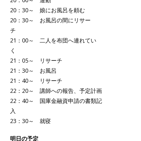
20：00～ 運動
20：30～ 娘にお風呂を頼む
20：30～ お風呂の間にリサー
チ
21：00～ 二人を布団へ連れてい
く
21：05～ リサーチ
21：30～ お風呂
21：40～ リサーチ
22：20～ 講師への報告、予定計画
22：40～ 国庫金融資申請の書類記
入
23：30～ 就寝
明日の予定