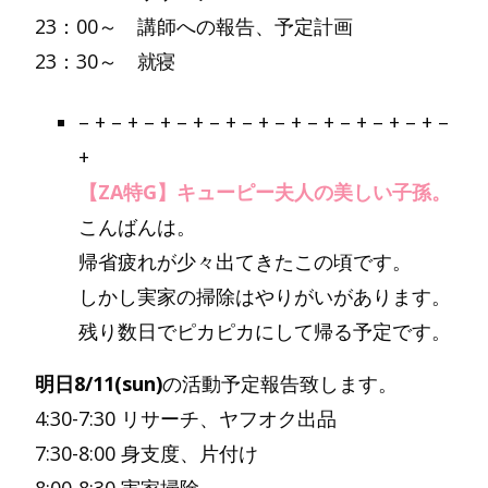
23：00～ 講師への報告、予定計画
23：30～ 就寝
– + – + – + – + – + – + – + – + – + – + – + –
+
【ZA特G】キューピー夫人の美しい子孫。
こんばんは。
帰省疲れが少々出てきたこの頃です。
しかし実家の掃除はやりがいがあります。
残り数日でピカピカにして帰る予定です。
明日8/11(sun)
の活動予定報告致します。
4:30-7:30 リサーチ、ヤフオク出品
7:30-8:00 身支度、片付け