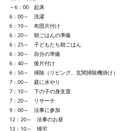
～6：00 起床
6：00～ 洗濯
6：10～ 布団片付け
6：20～ 朝ごはんの準備
6：25～ 子どもたち朝ごはん
6：30～ 自分の準備
6：40～ 後片付け
6：50～ 掃除（リビング、玄関掃除機掛け）
7：00～ 庭に水やり
7：10～ 下の子の身支度
7：20～ リサーチ
9：00～ 法事に参加
12：20～ 法事のお昼
13：10～ 帰宅