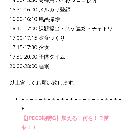
14:00-15:30 商標用の名称＆ロゴ検討
15:30-16:00 メルカリ登録
16:00-16:10 風呂掃除
16:10-17:00 課題提出・スケ連絡・チャトワ
17:00-17:15 夕食つくり
17:15-17:30 夕食
17:30-20:00 子供タイム
20:00-28:00 睡眠
以上宜しくお願い致します。
– + – + – + – + – + – + – + – + – + – + – + –
+
【JPEC3期特G】加える！何を！？苗
を！！