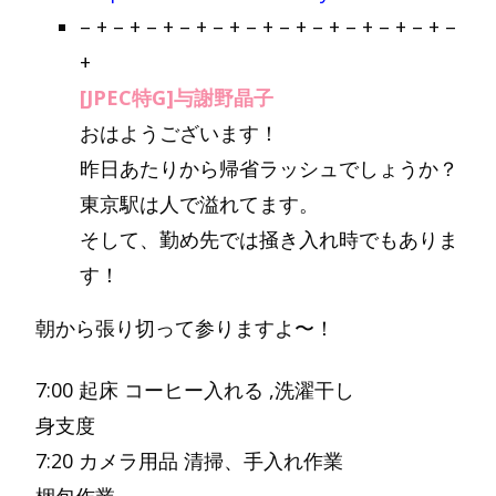
– + – + – + – + – + – + – + – + – + – + – + –
+
[JPEC特G]与謝野晶子
おはようございます！
昨日あたりから帰省ラッシュでしょうか？
東京駅は人で溢れてます。
そして、勤め先では掻き入れ時でもありま
す！
朝から張り切って参りますよ〜！
7:00 起床 コーヒー入れる ,洗濯干し
身支度
7:20 カメラ用品 清掃、手入れ作業