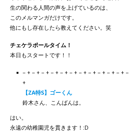
生の関わる人間の声を上げているのは、
このメルマンガだけです。
他にもし存在したら教えてください。笑
チェケラポールタイム！
本日もスタートです！！
– + – + – + – + – + – + – + – + – + – + – + –
+
【ZA特S】ゴーくん
鈴木さん、こんばんは。
はい。
永遠の幼稚園児を貫きます！:D