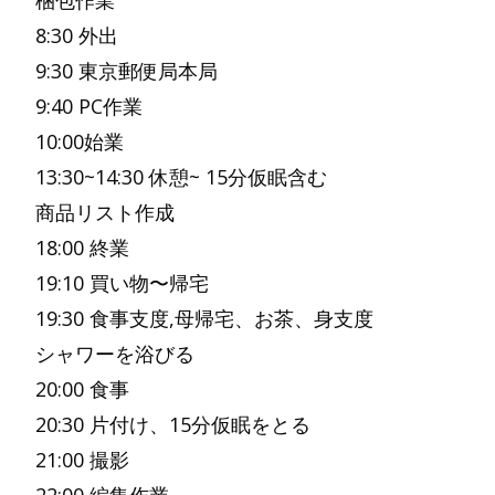
梱包作業
8:30 外出
9:30 東京郵便局本局
9:40 PC作業
10:00始業
13:30~14:30 休憩~ 15分仮眠含む
商品リスト作成
18:00 終業
19:10 買い物〜帰宅
19:30 食事支度,母帰宅、お茶、身支度
シャワーを浴びる
20:00 食事
20:30 片付け、15分仮眠をとる
21:00 撮影