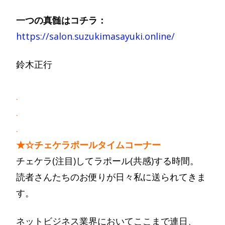
一つの真髄はコチラ：
https://salon.suzukimasayuki.online/
鈴木正行
.
.
.
★☆チェケラポールタイムコーナー
チェケラ(注目)してラポール(共感)する時間。
読者さんたちのお便りが日々私に送られてきま
す。
ネットビジネス業界においてここまで連日、