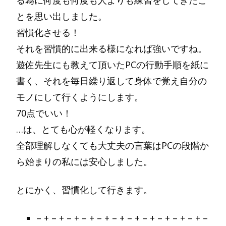
る為に何度も何度も人よりも練習をしてきたこ
とを思い出しました。
習慣化させる！
それを習慣的に出来る様になれば強いですね。
遊佐先生にも教えて頂いたPCの行動手順を紙に
書く、それを毎日繰り返して身体で覚え自分の
モノにして行くようにします。
70点でいい！
…は、とても心が軽くなります。
全部理解しなくても大丈夫の言葉はPCの段階か
ら始まりの私には安心しました。
とにかく、習慣化して行きます。
– + – + – + – + – + – + – + – + – + – + – + –