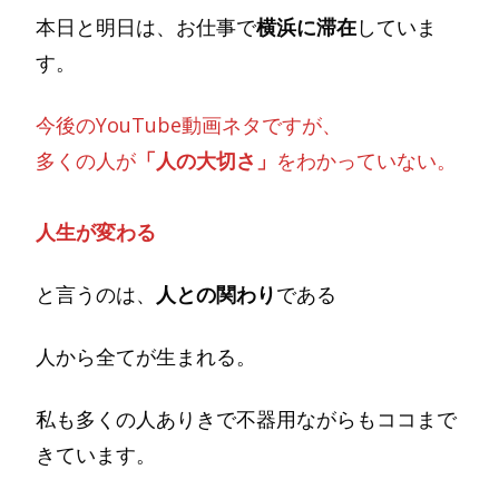
本日と明日は、お仕事で
横浜に滞在
していま
す。
今後のYouTube動画ネタですが、
多くの人が
「人の大切さ」
をわかっていない。
人生が変わる
と言うのは、
人との関わり
である
人から全てが生まれる。
私も多くの人ありきで不器用ながらもココまで
きています。