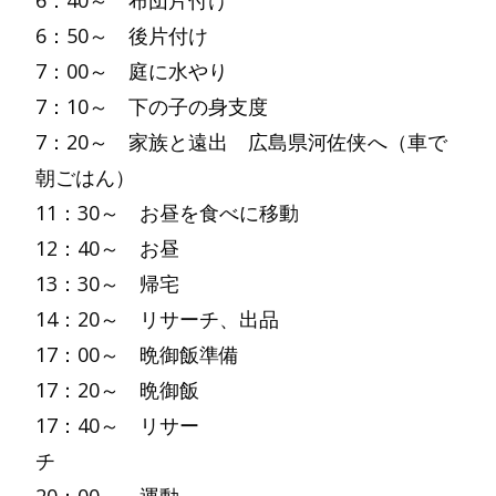
6：40～ 布団片付け
6：50～ 後片付け
7：00～ 庭に水やり
7：10～ 下の子の身支度
7：20～ 家族と遠出 広島県河佐侠へ（車で
朝ごはん）
11：30～ お昼を食べに移動
12：40～ お昼
13：30～ 帰宅
14：20～ リサーチ、出品
17：00～ 晩御飯準備
17：20～ 晩御飯
17：40～ リサー
チ