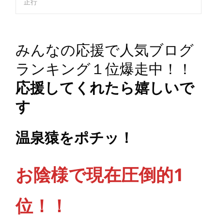
正行
みんなの応援で人気ブログ
ランキング１位爆走中！！
応援してくれたら嬉しいで
す
温泉猿をポチッ！
お陰様で現在圧倒的1
位！！