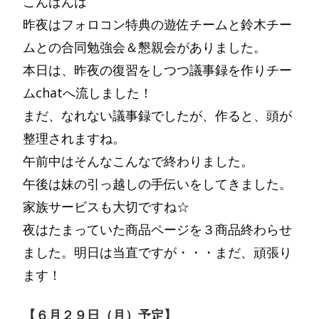
こんばんは
昨夜はフォロコン特典の遊佐チームと鈴木チー
ムとの合同勉強会＆懇親会がありました。
本日は、昨夜の復習をしつつ議事録を作りチー
ムchatへ流しました！
まだ、なれない議事録でしたが、作ると、頭が
整理されますね。
午前中はそんなこんなで終わりました。
午後は妹の引っ越しの手伝いをしてきました。
家族サービスも大切ですね☆
夜はたまっていた商品ページを３商品終わらせ
ました。明日は当直ですが・・・まだ、頑張り
ます！
【６月２９日（月）予定】