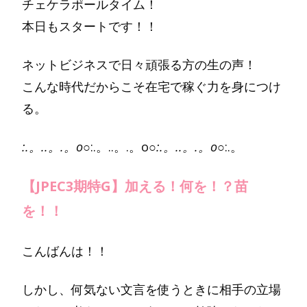
チェケラポールタイム！
本日もスタートです！！
ネットビジネスで日々頑張る方の生の声！
こんな時代だからこそ在宅で稼ぐ力を身につけ
る。
:.。..。.。o○
:.。..。.。o○
:.。..。.。o○
:.。
【JPEC3期特G】加える！何を！？苗
を！！
こんばんは！！
しかし、何気ない文言を使うときに相手の立場