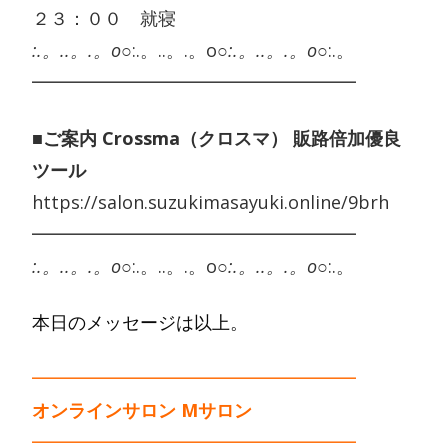
２３：００ 就寝
:.。..。.。o○
:.。..。.。o○
:.。..。.。o○
:.。
━━━━━━━━━━━━━━━━━━
■ご案内 Crossma（クロスマ） 販路倍加優良
ツール
https://salon.suzukimasayuki.online/9brh
━━━━━━━━━━━━━━━━━━
:.。..。.。o○
:.。..。.。o○
:.。..。.。o○
:.。
本日のメッセージは以上。
━━━━━━━━━━━━━━━━━━
オンラインサロン Mサロン
━━━━━━━━━━━━━━━━━━