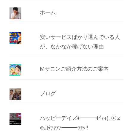
ホーム
安いサービスばかり選んでいる人
が、なかなか稼げない理由
Mサロンご紹介方法のご案内
ブログ
ハッピーデイズｷ━━━ｲｲｨｨ(｡☉ω
⊙｡)ﾀｧｧｱｱ━━━ｯｯｯ!!