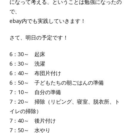
になって考える、ということは勉強になったの
で、
ebay内でも実践していきます！
さて、明日の予定です！
6：30～ 起床
6：30～ 洗濯
6：40～ 布団片付け
6：50～ 子どもたちの朝ごはんの準備
7：10～ 自分の準備
7：20～ 掃除（リビング、寝室、脱衣所、ト
イレの掃除）
7：40～ 後片付け
7：50～ 水やり