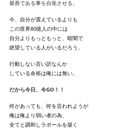
最善である事を自覚させる。
今、自分が震えているよりも
この世界80億人の中には
自分よりもっともっと、暗闇で
絶望している人がいるだろう。
行動しない言い訳なんか
している余裕は俺には無い。
だから今日、今GO！！
何があっても、何を言われようが
俺は俺より弱い者の為、
全てと調和しラポールを築く