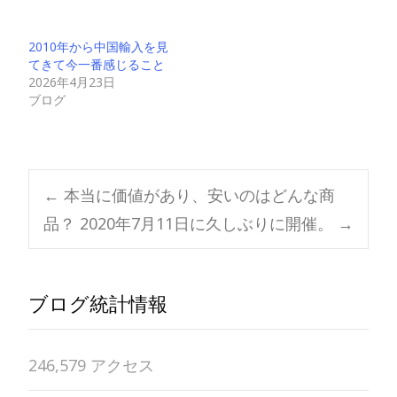
2010年から中国輸入を見
てきて今一番感じること
2026年4月23日
ブログ
Post
←
本当に価値があり、安いのはどんな商
品？
2020年7月11日に久しぶりに開催。
→
navigation
ブログ統計情報
246,579 アクセス