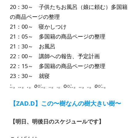
20：30～ 子供たちお風呂（娘に頼む）多国籍
の商品ページの整理
21：00～ 寝かしつけ
21：05～ 多国籍の商品ページの整理
21：30～ お風呂
22：00～ 講師への報告、予定計画
22：15～ 多国籍の商品ページの整理
23：30～ 就寝
:.。..。.。o○
:.。..。.。o○
:.。..。.。o○
:.。
【ZAD.D】この〜樹なんの樹大きい樹〜
【明日、明後日のスケジュールです】