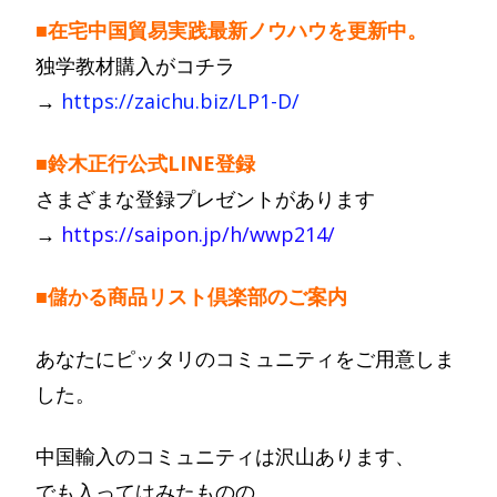
■在宅中国貿易実践最新ノウハウを更新中。
独学教材購入がコチラ
→
https://zaichu.biz/LP1-D/
■鈴木正行公式LINE登録
さまざまな登録プレゼントがあります
→
https://saipon.jp/h/wwp214/
■儲かる商品リスト倶楽部のご案内
あなたにピッタリのコミュニティをご用意しま
した。
中国輸入のコミュニティは沢山あります、
でも入ってはみたものの