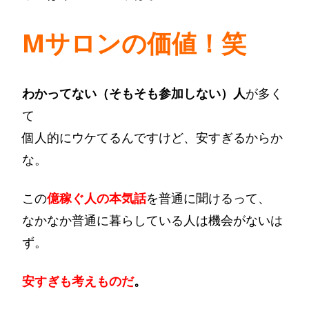
Mサロンの価値！笑
わかってない（そもそも参加しない）人
が多く
て
個人的にウケてるんですけど、安すぎるからか
な。
この
億稼ぐ人の本気話
を普通に聞けるって、
なかなか普通に暮らしている人は機会がないは
ず。
安すぎも考えものだ
。