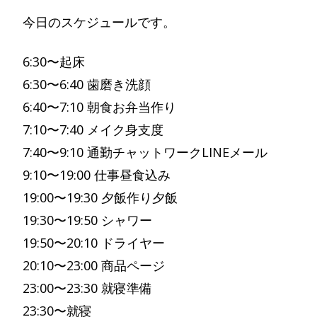
今日のスケジュールです。
6:30〜起床
6:30〜6:40 歯磨き洗顔
6:40〜7:10 朝食お弁当作り
7:10〜7:40 メイク身支度
7:40〜9:10 通勤チャットワークLINEメール
9:10〜19:00 仕事昼食込み
19:00〜19:30 夕飯作り夕飯
19:30〜19:50 シャワー
19:50〜20:10 ドライヤー
20:10〜23:00 商品ページ
23:00〜23:30 就寝準備
23:30〜就寝