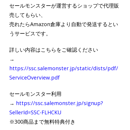
セールモンスターが運営するショップで代理販
売してもらい、
売れたらAmazon倉庫より自動で発送するとい
うサービスです。
詳しい内容はこちらをご確認ください
→
https://ssc.salemonster.jp/static/dists/pdf/
ServiceOverview.pdf
セールモンスター利用
→
https://ssc.salemonster.jp/signup?
SellerId=SSC-FLHCKU
※300商品まで無料特典付き