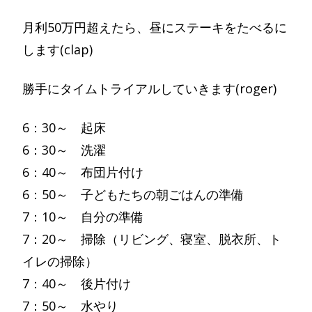
月利50万円超えたら、昼にステーキをたべるに
します(clap)
勝手にタイムトライアルしていきます(roger)
6：30～ 起床
6：30～ 洗濯
6：40～ 布団片付け
6：50～ 子どもたちの朝ごはんの準備
7：10～ 自分の準備
7：20～ 掃除（リビング、寝室、脱衣所、ト
イレの掃除）
7：40～ 後片付け
7：50～ 水やり