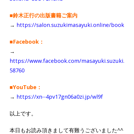
■鈴木正行の出版書籍ご案内
→
https://salon.suzukimasayuki.online/book
■Facebook：
→
https://www.facebook.com/masayuki.suzuki.
58760
■YouTube：
→
https://xn--4pv17gn06a0zi.jp/wl9f
以上です。
本日もお読み頂きまして有難うございました^^