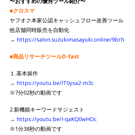
〜おすすめの優秀ツール紹介〜
■クロスマ
ヤフオク本家公認キャッシュフロー改善ツール
他店舗同時販売を自動化
→
https://salon.suzukimasayuki.online/9brh
■商品リサーチツールD-fast
１.基本操作
→
https://youtu.be/lT0yxa2-m3c
※7分02秒の動画です
2.新機能キーワードサジェスト
→
https://youtu.be/I-qaKQ0wHOc
※1分38秒の動画です