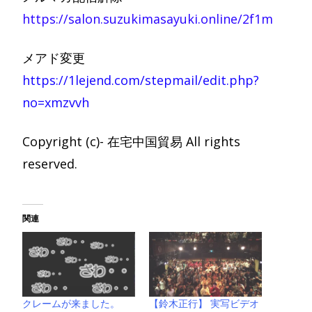
https://salon.suzukimasayuki.online/2f1m
メアド変更
https://1lejend.com/stepmail/edit.php?
no=xmzvvh
Copyright (c)- 在宅中国貿易 All rights
reserved.
関連
クレームが来ました。
【鈴木正行】 実写ビデオ