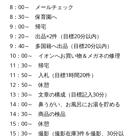
8：00～ メールチェック
8：30～ 保育園へ
9：00～ 帰宅
9：20～ 出品×2件（目標20分以内）
9：40～ 多国籍へ出品（目標20分以内）
10：00～ イオンへお買い物＆メガネの修理
11：30～ 帰宅
11：50～ 入札（目標1時間20件）
12：50～ 休憩
13：30～ 文章の構成（目標記入30分）
14：00～ 鼻うがい、お風呂にお湯を貯める
14：30～ 商品の検品
15：00～ 休憩
15：30～ 撮影（撮影在庫3件を撮影、30分以