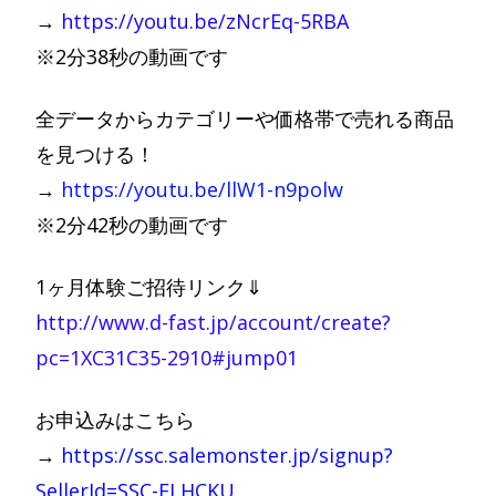
→
https://youtu.be/zNcrEq-5RBA
※2分38秒の動画です
全データからカテゴリーや価格帯で売れる商品
を見つける！
→
https://youtu.be/llW1-n9polw
※2分42秒の動画です
1ヶ月体験ご招待リンク⇓
http://www.d-fast.jp/account/create?
pc=1XC31C35-2910#jump01
お申込みはこちら
→
https://ssc.salemonster.jp/signup?
SellerId=SSC-FLHCKU