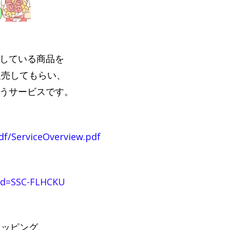
売している商品を
販売してもらい、
いうサービスです。
pdf/ServiceOverview.pdf
erId=SSC-FLHCKU
ョッピング、