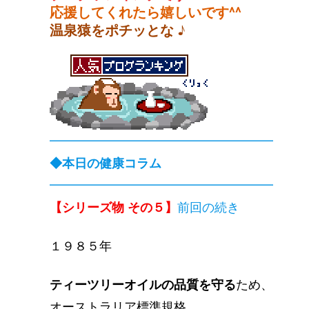
応援してくれたら嬉しいです^^
温泉猿をポチッとな ♪
━━━━━━━━━━━━━━━━━━
◆本日の健康コラム
━━━━━━━━━━━━━━━━━━
【シリーズ物 その５】
前回の続き
１９８５年
ティーツリーオイルの品質を守る
ため、
オーストラリア標準規格