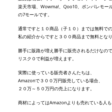
楽天市場、Wowma!、Qoo10、ポンパレモール
の7モールです。
通常ですと１０商品（子１０）までは無料で
私の紹介からですと３００商品まで無料とな
勝手に販路が増え勝手に販売されるだけなの
リスク０で利益が増えます。
実際に使っている販売者さんたちは、
Amazonで３００万円販売している場合、
２０万～５０万円の売上になります。
商材によってはAmazonよりも売れている人