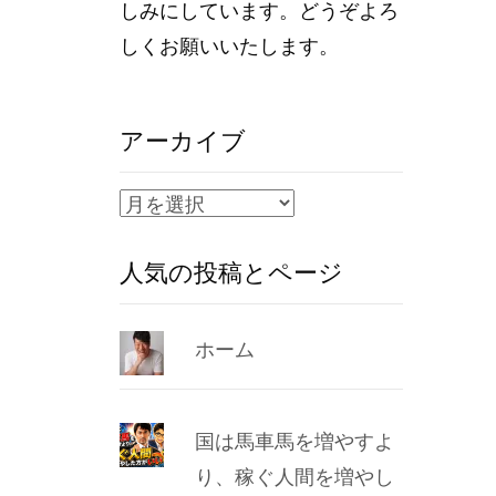
しみにしています。どうぞよろ
しくお願いいたします。
アーカイブ
ア
ー
人気の投稿とページ
カ
イ
ブ
ホーム
国は馬車馬を増やすよ
り、稼ぐ人間を増やし