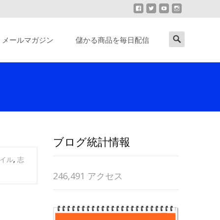
Search
メールマガジン
儲かる商品を毎日配信
for:
ブログ統計情報
イル
,
志
246,491 アクセス