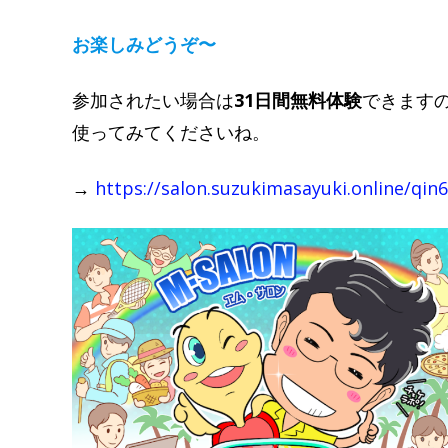
お楽しみどうぞ〜
参加されたい場合は
31日間無料体験
できます
使ってみてくださいね。
→
https://salon.suzukimasayuki.online/qin6