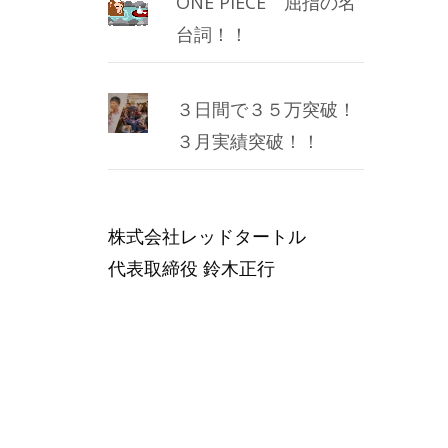
ONE PIECE 屈指の名
台詞！！
３日間で３５万突破！
３月実績突破！！
株式会社レッドタートル
代表取締役 鈴木正行