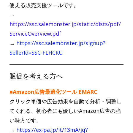
使える販売支援ツールです。
→
https://ssc.salemonster.jp/static/dists/pdf/
ServiceOverview.pdf
→
https://ssc.salemonster.jp/signup?
SellerId=SSC-FLHCKU
販促を考える方へ
■Amazon広告最適化ツール EMARC
クリック単価や広告効果を自動で分析・調整し
てくれる、初心者にも優しいAmazon広告の強
い味方です。
→
https://ex-pa.jp/it/13mA/jqY