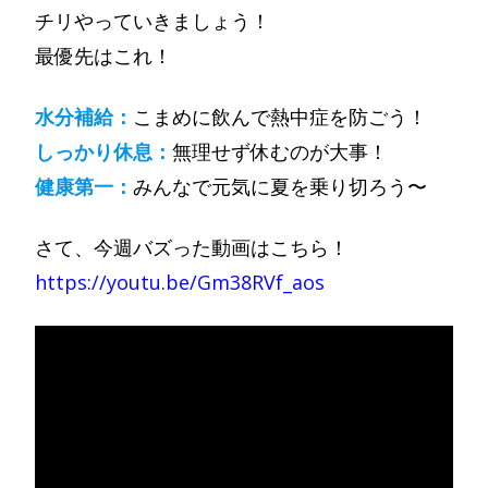
チリやっていきましょう！
最優先はこれ！
水分補給：
こまめに飲んで熱中症を防ごう！
しっかり休息：
無理せず休むのが大事！
健康第一：
みんなで元気に夏を乗り切ろう〜
さて、今週バズった動画はこちら！
https://youtu.be/Gm38RVf_aos