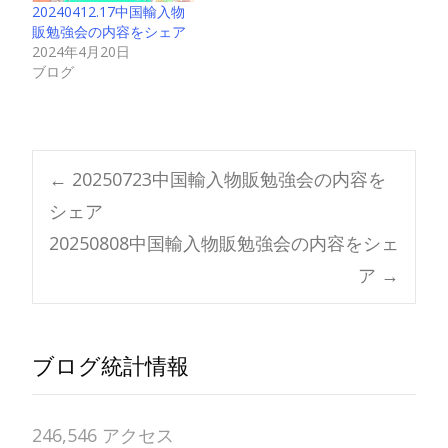
20240412.17中国輸入物
販勉強会の内容をシェア
2024年4月20日
ブログ
Post
←
20250723中国輸入物販勉強会の内容を
シェア
navigation
20250808中国輸入物販勉強会の内容をシェ
ア
→
ブログ統計情報
246,546 アクセス