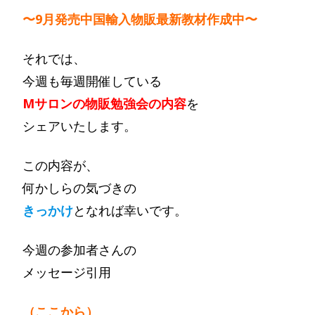
〜9月発売中国輸入物販最新教材作成中〜
それでは、
今週も毎週開催している
Mサロンの物販勉強会の内容
を
シェアいたします。
この内容が、
何かしらの気づきの
きっかけ
となれば幸いです。
今週の参加者さんの
メッセージ引用
（ここから）