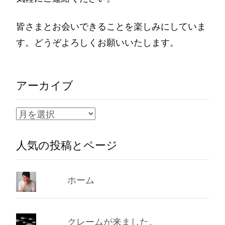
皆さまとお会いできることを楽しみにしていま
す。どうぞよろしくお願いいたします。
アーカイブ
ア
ー
人気の投稿とページ
カ
イ
ブ
ホーム
クレームが来ました。