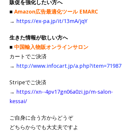
販促を強化したい方へ
■
Amazon広告最適化ツール EMARC
→
https://ex-pa.jp/it/13mA/jqY
生きた情報が欲しい方へ
■
中国輸入物販オンラインサロン
カートでご決済
→
http://www.infocart.jp/a.php?item=71987
Stripeでご決済
→
https://xn--4pv17gn06a0zi.jp/m-salon-
kessai/
ご自身に合う方からどうぞ
どちらからでも大丈夫ですよ