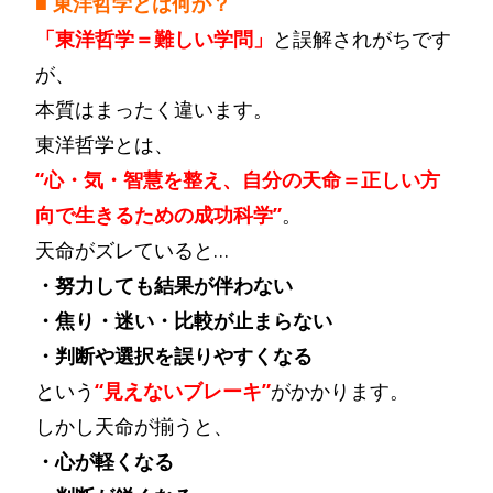
■ 東洋哲学とは何か？
「東洋哲学＝難しい学問」
と誤解されがちです
が、
本質はまったく違います。
東洋哲学とは、
“心・気・智慧を整え、自分の天命＝正しい方
向で生きるための成功科学”
。
天命がズレていると…
・努力しても結果が伴わない
・焦り・迷い・比較が止まらない
・判断や選択を誤りやすくなる
という
“見えないブレーキ”
がかかります。
しかし天命が揃うと、
・心が軽くなる