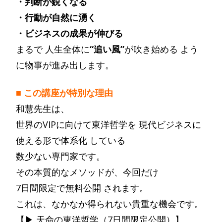
・判断が鋭くなる
・行動が自然に湧く
・ビジネスの成果が伸びる
まるで 人生全体に
“追い風”
が吹き始める よう
に物事が進み出します。
■ この講座が特別な理由
和慧先生は、
世界のVIPに向けて東洋哲学を 現代ビジネスに
使える形で体系化 している
数少ない専門家です。
その本質的なメソッドが、今回だけ
7日間限定で無料公開 されます。
これは、なかなか得られない貴重な機会です。
【▶ 天命の東洋哲学（7日間限定公開）】