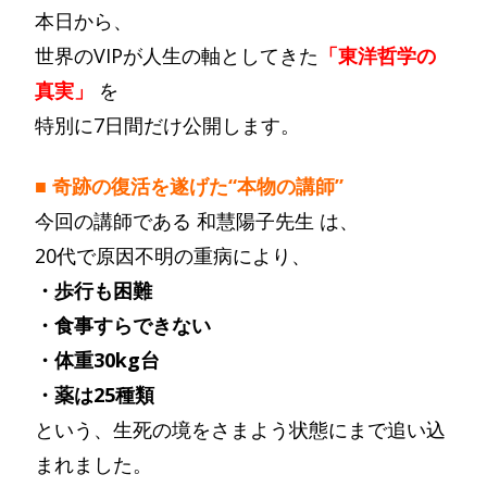
本日から、
世界のVIPが人生の軸としてきた
「東洋哲学の
真実」
を
特別に7日間だけ公開します。
■ 奇跡の復活を遂げた“本物の講師”
今回の講師である 和慧陽子先生 は、
20代で原因不明の重病により、
・歩行も困難
・食事すらできない
・体重30kg台
・薬は25種類
という、生死の境をさまよう状態にまで追い込
まれました。