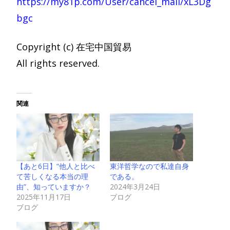
https://my81p.com/User/cancel_mail/xL3Dg
bgc
Copyright (c) 在宅中国貿易
All rights reserved.
関連
【あと6日】“他人と比べ
東洋哲学なので私達自身
て苦しくなる本当の理
である。
由”、知っていますか？
2024年3月24日
2025年11月17日
ブログ
ブログ