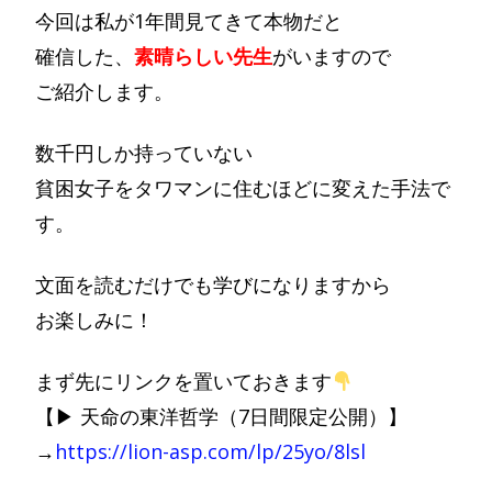
今回は私が1年間見てきて本物だと
確信した、
素晴らしい先生
がいますので
ご紹介します。
数千円しか持っていない
貧困女子をタワマンに住むほどに変えた手法で
す。
文面を読むだけでも学びになりますから
お楽しみに！
まず先にリンクを置いておきます
【▶ 天命の東洋哲学（7日間限定公開）】
→
https://lion-asp.com/lp/25yo/8lsl