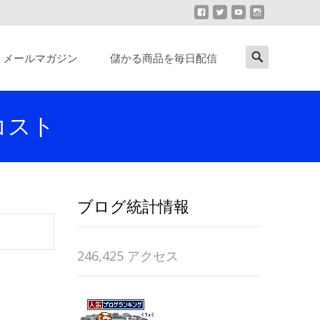
Search
メールマガジン
儲かる商品を毎日配信
for:
コスト
ブログ統計情報
246,425 アクセス