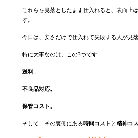
これらを見落としたまま仕入れると、表面上
す。
今日は、安さだけで仕入れて失敗する人が見
特に大事なのは、この3つです。
送料。
不良品対応。
保管コスト。
そして、その裏側にある
時間コスト
と
精神コ