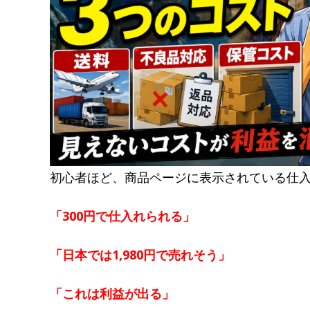
初心者ほど、商品ページに表示されている仕
「300円で仕入れられる」
「日本では1,980円で売れそう」
「これは利益が出る」