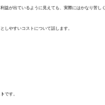
は利益が出ているように見えても、実際にはかなり苦し
落としやすいコストについて話します。
スト
です。