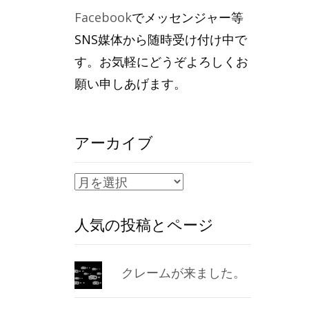
Facebook
でメッセンジャー等
SNS媒体から随時受け付け中で
す。お気軽にどうぞよろしくお
願い申しあげます。
アーカイブ
ア
ー
人気の投稿とページ
カ
イ
ブ
クレームが来ました。