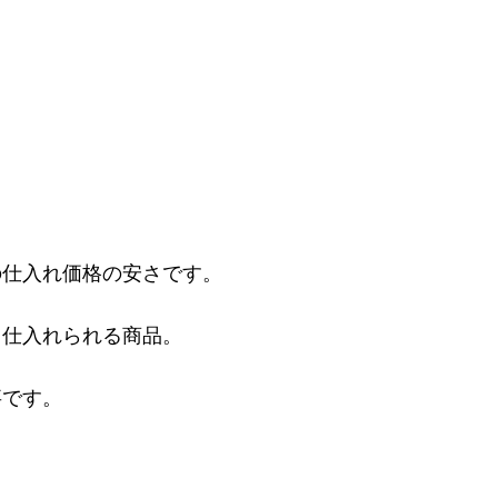
の仕入れ価格の安さです。
く仕入れられる商品。
事です。