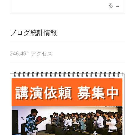
る
→
ブログ統計情報
246,491 アクセス