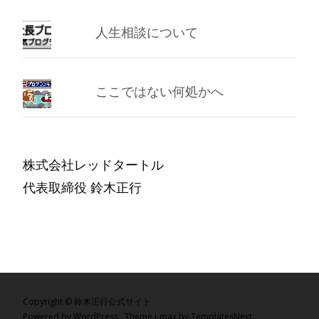
人生相談について
ここではない何処かへ
株式会社レッドタートル
代表取締役 鈴木正行
Copyright © 鈴木正行公式サイト
Powered by WordPress
, Theme
i-max
by TemplatesNext.