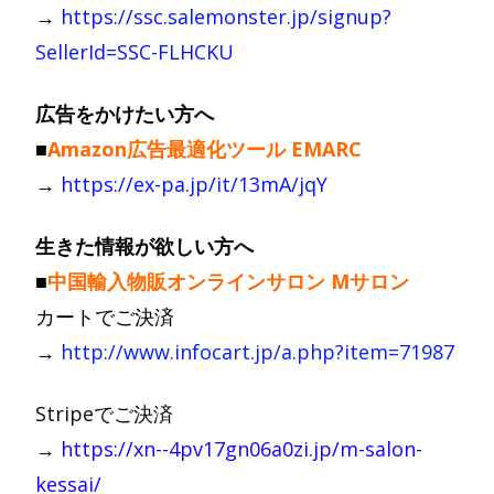
→
https://ssc.salemonster.jp/signup?
SellerId=SSC-FLHCKU
広告をかけたい方へ
■
Amazon広告最適化ツール EMARC
→
https://ex-pa.jp/it/13mA/jqY
生きた情報が欲しい方へ
■
中国輸入物販オンラインサロン
Mサロン
カートでご決済
→
http://www.infocart.jp/a.php?item=71987
Stripeでご決済
→
https://xn--4pv17gn06a0zi.jp/m-salon-
kessai/