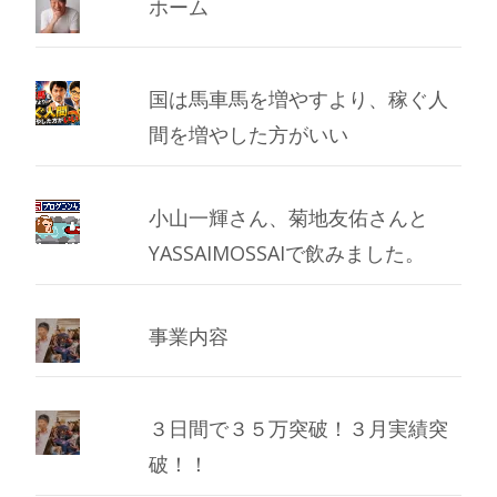
ブ
ホーム
国は馬車馬を増やすより、稼ぐ人
間を増やした方がいい
小山一輝さん、菊地友佑さんと
YASSAIMOSSAIで飲みました。
事業内容
３日間で３５万突破！３月実績突
破！！