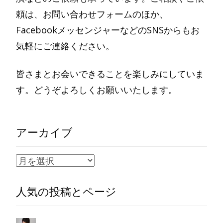
頼は、お問い合わせフォームのほか、
FacebookメッセンジャーなどのSNSからもお
気軽にご連絡ください。
皆さまとお会いできることを楽しみにしていま
す。どうぞよろしくお願いいたします。
アーカイブ
ア
ー
人気の投稿とページ
カ
イ