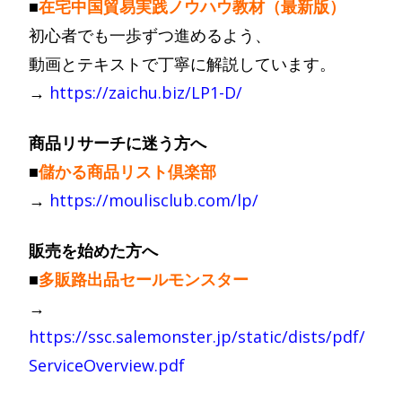
■
在宅中国貿易実践ノウハウ教材（最新版）
初心者でも一歩ずつ進めるよう、
動画とテキストで丁寧に解説しています。
→
https://zaichu.biz/LP1-D/
商品リサーチに迷う方へ
■
儲かる商品リスト倶楽部
→
https://moulisclub.com/lp/
販売を始めた方へ
■
多販路出品セールモンスター
→
https://ssc.salemonster.jp/static/dists/pdf/
ServiceOverview.pdf