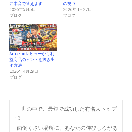
に本音で答えます
の視点
2026年5月5日
2026年4月27日
ブログ
ブログ
Amazonレビューから利
益商品のヒントを抜き出
す方法
2026年4月29日
ブログ
Post
←
世の中で、最短で成功した有名人トップ
10
navigation
面倒くさい場所に、あなたの伸びしろがあ