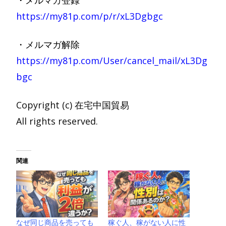
https://my81p.com/p/r/xL3Dgbgc
・メルマガ解除
https://my81p.com/User/cancel_mail/xL3Dg
bgc
Copyright (c) 在宅中国貿易
All rights reserved.
関連
なぜ同じ商品を売っても
稼ぐ人、稼がない人に性