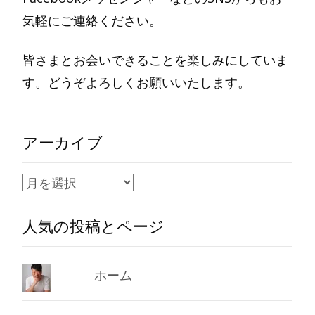
気軽にご連絡ください。
皆さまとお会いできることを楽しみにしていま
す。どうぞよろしくお願いいたします。
アーカイブ
ア
ー
人気の投稿とページ
カ
イ
ブ
ホーム