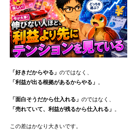
「好きだからやる」
のではなく、
「利益が出る根拠があるからやる」
。
「面白そうだから仕入れる」
のではなく、
「売れていて、利益が残るから仕入れる」
。
この差はかなり大きいです。