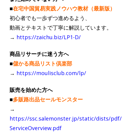
■
在宅中国貿易実践ノウハウ教材（最新版）
初心者でも一歩ずつ進めるよう、
動画とテキストで丁寧に解説しています。
→
https://zaichu.biz/LP1-D/
商品リサーチに迷う方へ
■
儲かる商品リスト倶楽部
→
https://moulisclub.com/lp/
販売を始めた方へ
■
多販路出品セールモンスター
→
https://ssc.salemonster.jp/static/dists/pdf/
ServiceOverview.pdf