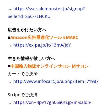
→
https://ssc.salemonster.jp/signup?
SellerId=SSC-FLHCKU
広告をかけたい方へ
■
Amazon広告最適化ツール EMARC
→
https://ex-pa.jp/it/13mA/jqY
生きた情報が欲しい方へ
■
中国輸入物販オンラインサロン
Mサロン
カートでご決済
→
http://www.infocart.jp/a.php?item=71987
Stripeでご決済
→
https://xn--4pv17gn06a0zi.jp/m-salon-