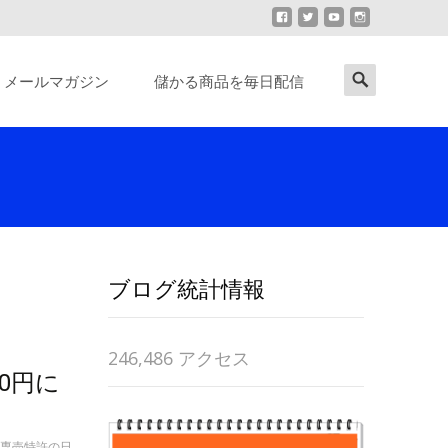
Search
メールマガジン
儲かる商品を毎日配信
for:
ブログ統計情報
246,486 アクセス
00円に
専売特許の日
,