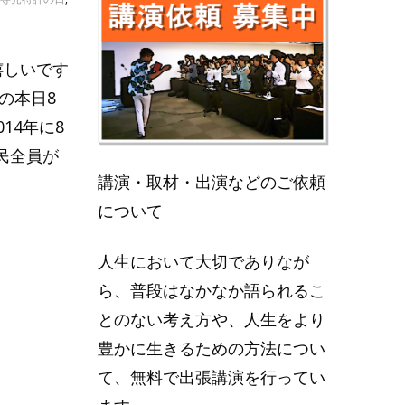
嬉しいです
の本日8
14年に8
民全員が
講演・取材・出演などのご依頼
について
人生において大切でありなが
ら、普段はなかなか語られるこ
とのない考え方や、人生をより
豊かに生きるための方法につい
て、無料で出張講演を行ってい