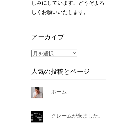
しみにしています。どうぞよろ
しくお願いいたします。
アーカイブ
ア
ー
人気の投稿とページ
カ
イ
ブ
ホーム
クレームが来ました。