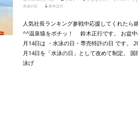
水泳の日
鈴木正行
人気社長ランキング参戦中応援してくれたら
^^温泉猿をポチッ！ 鈴木正行です。 お盆中
月14日は ・水泳の日・専売特許の日 です。 20
月14日を「水泳の日」として改めて制定。 国
泳げ
Read More…