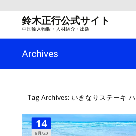
鈴木正行公式サイト
中国輸入物販・人材紹介・出版
Archives
Tag Archives: いきなりステーキ
14
8月/20