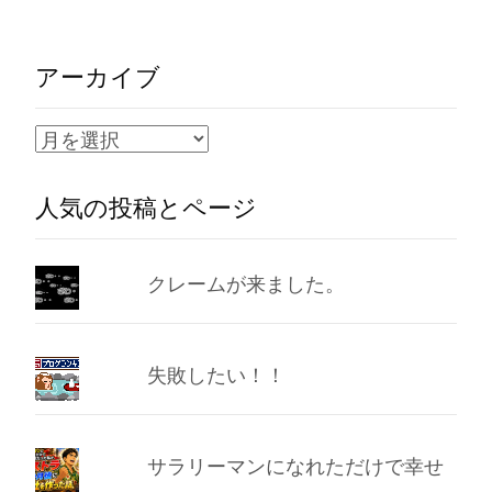
アーカイブ
ア
ー
人気の投稿とページ
カ
イ
ブ
クレームが来ました。
失敗したい！！
サラリーマンになれただけで幸せ