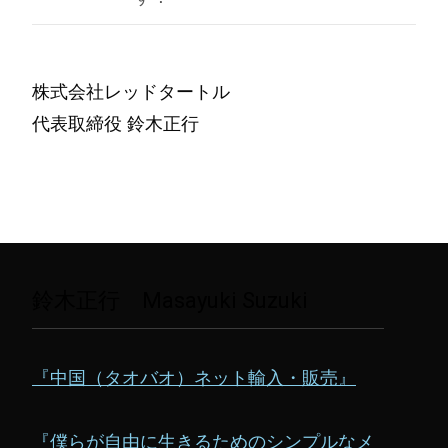
株式会社レッドタートル
代表取締役 鈴木正行
鈴木正行 Masayuki Suzuki
『中国（タオバオ）ネット輸入・販売』
『僕らが自由に生きるためのシンプルなメ