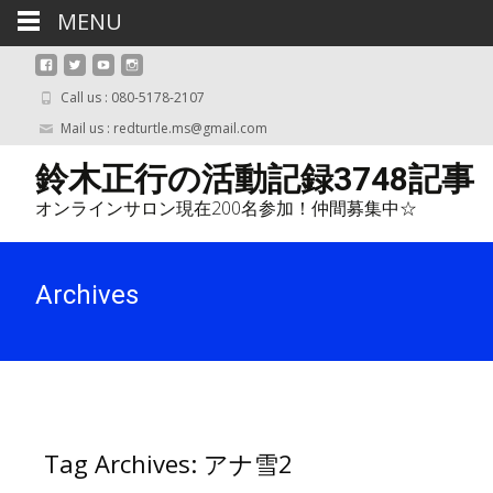
MENU
Call us : 080-5178-2107
Mail us : redturtle.ms@gmail.com
鈴木正行の活動記録3748記事
オンラインサロン現在200名参加！仲間募集中☆
Archives
Tag Archives: アナ雪2