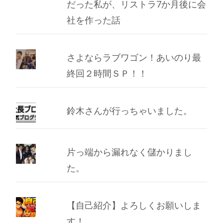
だった私が、リストラ7か月後に会
社を作った話
さよならラブワゴン！あいのり最
終回２時間ＳＰ！！
鈴木さんが行っちゃいました。
片っ端から漏れなく儲かりまし
た。
【自己紹介】よろしくお願いしま
す！