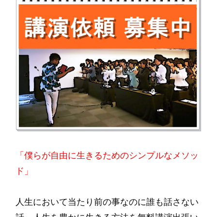
「僕らが自由に生きるためのシンプルなメソッ
ド」
人生において当たり前の事なのに誰も話さない