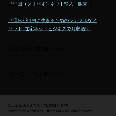
『中国（タオバオ）ネット輸入・販売』
『僕らが自由に生きるためのシンプルなメ
ソッド: 在宅ネットビジネスで月収増!』
鈴木正行の動画ページ
Mサロンの記事ページ
Copyright © 鈴木正行の活動記録3748記事
Powered by WordPress
, Theme
i-max
by TemplatesNext.