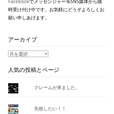
Facebook
でメッセンジャー等SNS媒体から随
時受け付け中です。お気軽にどうぞよろしくお
願い申しあげます。
アーカイブ
ア
ー
人気の投稿とページ
カ
イ
ブ
クレームが来ました。
失敗したい！！