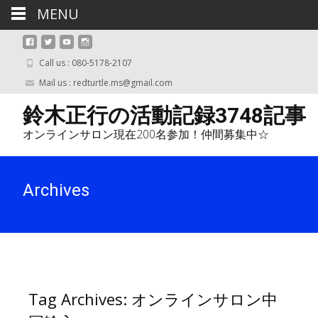
MENU
Call us : 080-5178-2107
Mail us : redturtle.ms@gmail.com
鈴木正行の活動記録3748記事
オンラインサロン現在200名参加！仲間募集中☆
Archives
Tag Archives: オンラインサロン中