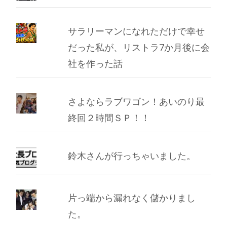
サラリーマンになれただけで幸せ
だった私が、リストラ7か月後に会
社を作った話
さよならラブワゴン！あいのり最
終回２時間ＳＰ！！
鈴木さんが行っちゃいました。
片っ端から漏れなく儲かりまし
た。